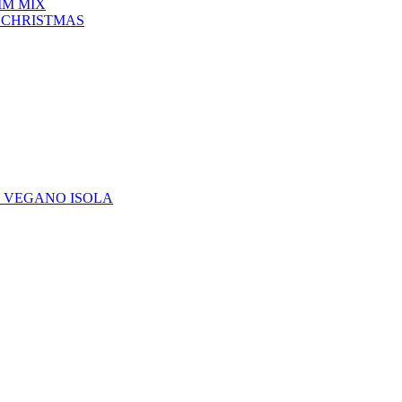
IM MIX
 CHRISTMAS
E VEGANO ISOLA