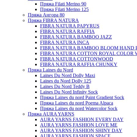
Пряжа Filati Merino 90
Пряжа Filati Merino 125
Пряжа Ангора 80
Пряжа FIBRA NATURA
FIBRA NATURA PAPYRUS
FIBRA NATURA RAFFIA
FIBRA NATURA BAMBOO JAZZ
FIBRA NATURA INCA
FIBRA NATURA BAMBOO BLOOM HAND 
FIBRA NATURA COTTON ROYAL COLOR 
FIBRA NATURA COTTONWOOD
FIBRA NATURA RAFFIA CHUNKY
Пряжа Laines du Nord
Laines Du Nord Dolly Maxi
Laines du Nord Dolly 125
Laines Du Nord Teddy B
Laines Du Nord Infinity Sock
Пряжа Laines du nord Paint Gradient Sock
Пряжа Laines du nord Poema Alpaca
Пряжа Laines du nord Watercolor Sock
Пряжа AURA YARNS
AURA YARNS FASHION EVERY DAY
AURA YARNS FASHION LOVE ME
AURA YARNS FASHION SHINY DAY
AURA YARNS FASHION SPACE