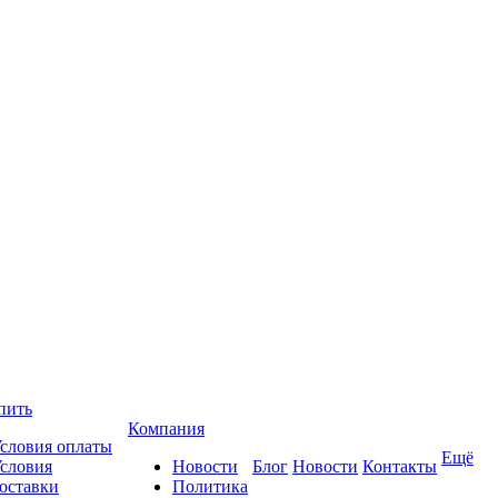
пить
Компания
словия оплаты
Ещё
словия
Новости
Блог
Новости
Контакты
оставки
Политика