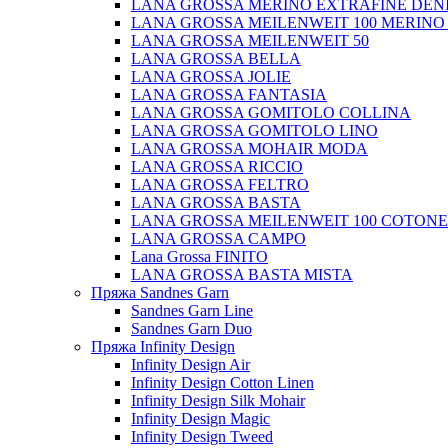
LANA GROSSA MERINO EXTRAFINE DEN
LANA GROSSA MEILENWEIT 100 MERINO
LANA GROSSA MEILENWEIT 50
LANA GROSSA BELLA
LANA GROSSA JOLIE
LANA GROSSA FANTASIA
LANA GROSSA GOMITOLO COLLINA
LANA GROSSA GOMITOLO LINO
LANA GROSSA MOHAIR MODA
LANA GROSSA RICCIO
LANA GROSSA FELTRO
LANA GROSSA BASTA
LANA GROSSA MEILENWEIT 100 COTON
LANA GROSSA CAMPO
Lana Grossa FINITO
LANA GROSSA BASTA MISTA
Пряжа Sandnes Garn
Sandnes Garn Line
Sandnes Garn Duo
Пряжа Infinity Design
Infinity Design Air
Infinity Design Cotton Linen
Infinity Design Silk Mohair
Infinity Design Magic
Infinity Design Tweed