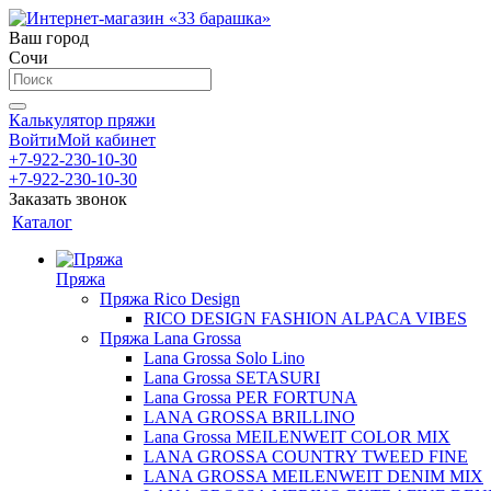
Ваш город
Сочи
Калькулятор пряжи
Войти
Мой кабинет
+7-922-230-10-30
+7-922-230-10-30
Заказать звонок
Каталог
Пряжа
Пряжа Rico Design
RICO DESIGN FASHION ALPACA VIBES
Пряжа Lana Grossa
Lana Grossa Solo Lino
Lana Grossa SETASURI
Lana Grossa PER FORTUNA
LANA GROSSA BRILLINO
Lana Grossa MEILENWEIT COLOR MIX
LANA GROSSA COUNTRY TWEED FINE
LANA GROSSA MEILENWEIT DENIM MIX