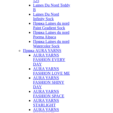
125
Laines Du Nord Teddy
B
Laines Du Nord
Infinity Sock
Пряжа Laines du nord
Paint Gradient Sock
Пряжа Laines du nord
Poema Alpaca
Пряжа Laines du nord
Watercolor Sock
Пряжа AURA YARNS
AURA YARNS
FASHION EVERY
DAY
AURA YARNS
FASHION LOVE ME
AURA YARNS
FASHION SHINY
DAY
AURA YARNS
FASHION SPACE
AURA YARNS
STARLIGHT
AURA YARNS