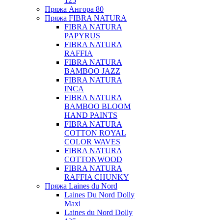
125
Пряжа Ангора 80
Пряжа FIBRA NATURA
FIBRA NATURA
PAPYRUS
FIBRA NATURA
RAFFIA
FIBRA NATURA
BAMBOO JAZZ
FIBRA NATURA
INCA
FIBRA NATURA
BAMBOO BLOOM
HAND PAINTS
FIBRA NATURA
COTTON ROYAL
COLOR WAVES
FIBRA NATURA
COTTONWOOD
FIBRA NATURA
RAFFIA CHUNKY
Пряжа Laines du Nord
Laines Du Nord Dolly
Maxi
Laines du Nord Dolly