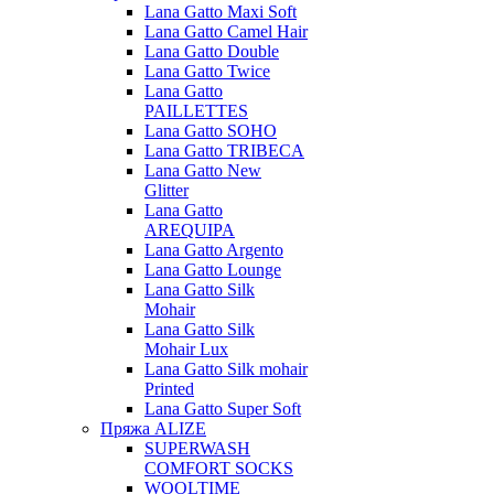
Lana Gatto Maxi Soft
Lana Gatto Camel Hair
Lana Gatto Double
Lana Gatto Twice
Lana Gatto
PAILLETTES
Lana Gatto SOHO
Lana Gatto TRIBECA
Lana Gatto New
Glitter
Lana Gatto
AREQUIPA
Lana Gatto Argento
Lana Gatto Lounge
Lana Gatto Silk
Mohair
Lana Gatto Silk
Mohair Lux
Lana Gatto Silk mohair
Printed
Lana Gatto Super Soft
Пряжа ALIZE
SUPERWASH
COMFORT SOCKS
WOOLTIME