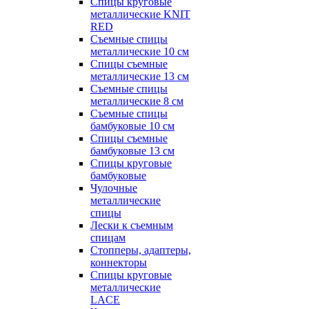
Спицы круговые
металлические KNIT
RED
Съемные спицы
металлические 10 см
Спицы съемные
металлические 13 см
Съемные спицы
металлические 8 см
Съемные спицы
бамбуковые 10 см
Спицы съемные
бамбуковые 13 см
Спицы круговые
бамбуковые
Чулочные
металлические
спицы
Лески к съемным
спицам
Стопперы, адаптеры,
коннекторы
Спицы круговые
металлические
LACE