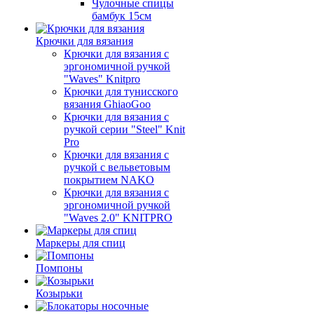
Чулочные спицы
бамбук 15см
Крючки для вязания
Крючки для вязания с
эргономичной ручкой
"Waves" Knitpro
Крючки для тунисского
вязания GhiaoGoo
Крючки для вязания с
ручкой серии "Steel" Knit
Pro
Крючки для вязания с
ручкой с вельветовым
покрытием NAKO
Крючки для вязания с
эргономичной ручкой
"Waves 2.0" KNITPRO
Маркеры для спиц
Помпоны
Козырьки