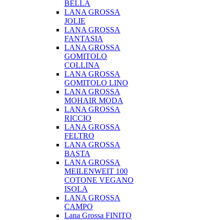
BELLA
LANA GROSSA
JOLIE
LANA GROSSA
FANTASIA
LANA GROSSA
GOMITOLO
COLLINA
LANA GROSSA
GOMITOLO LINO
LANA GROSSA
MOHAIR MODA
LANA GROSSA
RICCIO
LANA GROSSA
FELTRO
LANA GROSSA
BASTA
LANA GROSSA
MEILENWEIT 100
COTONE VEGANO
ISOLA
LANA GROSSA
CAMPO
Lana Grossa FINITO