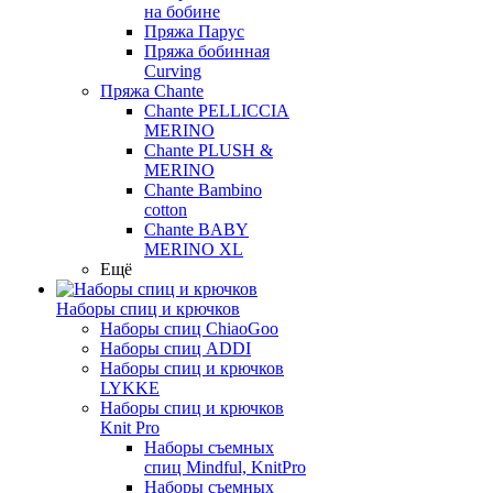
на бобине
Пряжа Парус
Пряжа бобинная
Curving
Пряжа Chante
Chante PELLICCIA
MERINO
Chante PLUSH &
MERINO
Chante Bambino
cotton
Chante BABY
MERINO XL
Ещё
Наборы спиц и крючков
Наборы спиц ChiaoGoo
Наборы спиц ADDI
Наборы спиц и крючков
LYKKE
Наборы спиц и крючков
Knit Pro
Наборы съемных
спиц Mindful, KnitPro
Наборы съемных