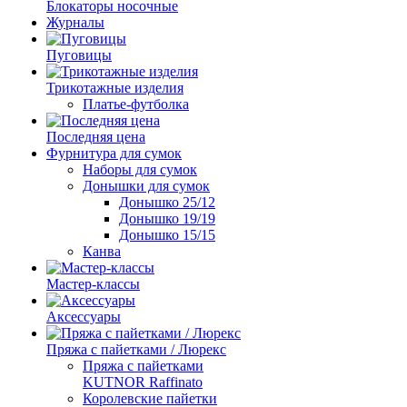
Блокаторы носочные
Журналы
Пуговицы
Трикотажные изделия
Платье-футболка
Последняя цена
Фурнитура для сумок
Наборы для сумок
Донышки для сумок
Донышко 25/12
Донышко 19/19
Донышко 15/15
Канва
Мастер-классы
Аксессуары
Пряжа с пайетками / Люрекс
Пряжа с пайетками
KUTNOR Raffinato
Королевские пайетки