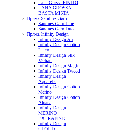
Lana Grossa FINITO
LANA GROSSA
BASTA MISTA
Пряжа Sandnes Garn
Sandnes Garn Line
Sandnes Garn Duo
Пряжа Infinity Design
Infinity Design Air
Infinity Design Cotton
Linen
Infinity Design Silk
Mohair
Infinity Design Magic
Infinity Design Tweed
Infinity Design
Aquarelle
Infinity Design Cotton
Merino
Infinity Design Cotton
Alpaca
Infinity Design
MERINO
EXTRAFINE
Infinity Design
CLOUD