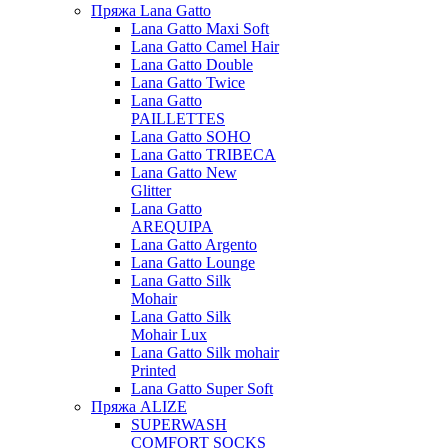
Пряжа Lana Gatto
Lana Gatto Maxi Soft
Lana Gatto Camel Hair
Lana Gatto Double
Lana Gatto Twice
Lana Gatto
PAILLETTES
Lana Gatto SOHO
Lana Gatto TRIBECA
Lana Gatto New
Glitter
Lana Gatto
AREQUIPA
Lana Gatto Argento
Lana Gatto Lounge
Lana Gatto Silk
Mohair
Lana Gatto Silk
Mohair Lux
Lana Gatto Silk mohair
Printed
Lana Gatto Super Soft
Пряжа ALIZE
SUPERWASH
COMFORT SOCKS