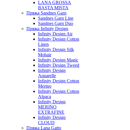
LANA GROSSA
BASTA MISTA
Пряжа Sandnes Garn
Sandnes Garn Line
Sandnes Garn Duo
Пряжа Infinity Design
Infinity Design Air
Infinity Design Cotton
Linen
Infinity Design Silk
Mohair
Infinity Design Magic
Infinity Design Tweed
Infinity Design
Aquarelle
Infinity Design Cotton
Merino
Infinity Design Cotton
Alpaca
Infinity Design
MERINO
EXTRAFINE
Infinity Design
CLOUD
Пряжа Lana Gatto