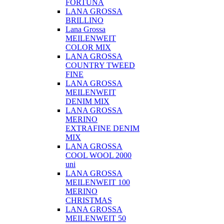
FORTUNA
LANA GROSSA
BRILLINO
Lana Grossa
MEILENWEIT
COLOR MIX
LANA GROSSA
COUNTRY TWEED
FINE
LANA GROSSA
MEILENWEIT
DENIM MIX
LANA GROSSA
MERINO
EXTRAFINE DENIM
MIX
LANA GROSSA
COOL WOOL 2000
uni
LANA GROSSA
MEILENWEIT 100
MERINO
CHRISTMAS
LANA GROSSA
MEILENWEIT 50