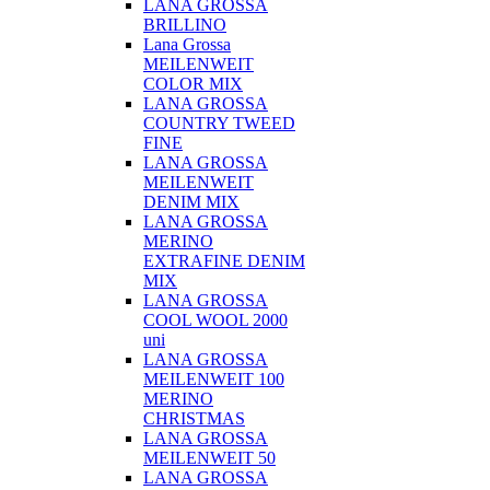
LANA GROSSA
BRILLINO
Lana Grossa
MEILENWEIT
COLOR MIX
LANA GROSSA
COUNTRY TWEED
FINE
LANA GROSSA
MEILENWEIT
DENIM MIX
LANA GROSSA
MERINO
EXTRAFINE DENIM
MIX
LANA GROSSA
COOL WOOL 2000
uni
LANA GROSSA
MEILENWEIT 100
MERINO
CHRISTMAS
LANA GROSSA
MEILENWEIT 50
LANA GROSSA