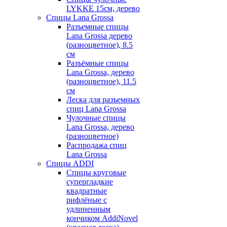
LYKKE 15см, дерево
Спицы Lana Grossa
Разъемные спицы
Lana Grossa дерево
(разноцветное), 8.5
см
Разъёмные спицы
Lana Grossa, дерево
(разноцветное), 11.5
см
Леска для разъемных
спиц Lana Grossa
Чулочные спицы
Lana Grossa, дерево
(разноцветное)
Распродажа спиц
Lana Grossa
Спицы ADDI
Спицы круговые
супергладкие
квадратные
рифлёные с
удлиненным
кончиком AddiNovel