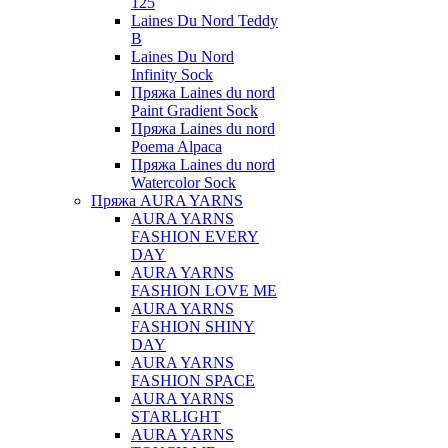
125
Laines Du Nord Teddy
B
Laines Du Nord
Infinity Sock
Пряжа Laines du nord
Paint Gradient Sock
Пряжа Laines du nord
Poema Alpaca
Пряжа Laines du nord
Watercolor Sock
Пряжа AURA YARNS
AURA YARNS
FASHION EVERY
DAY
AURA YARNS
FASHION LOVE ME
AURA YARNS
FASHION SHINY
DAY
AURA YARNS
FASHION SPACE
AURA YARNS
STARLIGHT
AURA YARNS