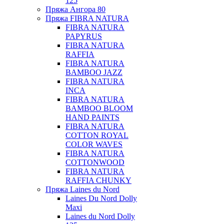
125
Пряжа Ангора 80
Пряжа FIBRA NATURA
FIBRA NATURA
PAPYRUS
FIBRA NATURA
RAFFIA
FIBRA NATURA
BAMBOO JAZZ
FIBRA NATURA
INCA
FIBRA NATURA
BAMBOO BLOOM
HAND PAINTS
FIBRA NATURA
COTTON ROYAL
COLOR WAVES
FIBRA NATURA
COTTONWOOD
FIBRA NATURA
RAFFIA CHUNKY
Пряжа Laines du Nord
Laines Du Nord Dolly
Maxi
Laines du Nord Dolly