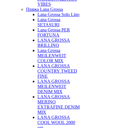
VIBES
Пряжа Lana Grossa
Lana Grossa Solo Lino
Lana Grossa
SETASURI
Lana Grossa PER
FORTUNA
LANA GROSSA
BRILLINO
Lana Grossa
MEILENWEIT
COLOR MIX
LANA GROSSA
COUNTRY TWEED
FINE
LANA GROSSA
MEILENWEIT
DENIM MIX
LANA GROSSA
MERINO
EXTRAFINE DENIM
MIX
LANA GROSSA
COOL WOOL 2000
uni