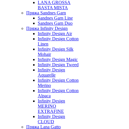
LANA GROSSA
BASTA MISTA
Пряжа Sandnes Garn
Sandnes Garn Line
Sandnes Garn Duo
Пряжа Infinity Design
Infinity Design Air
Infinity Design Cotton
Linen
Infinity Design Silk
Mohair
Infinity Design Magic
Infinity Design Tweed
Infinity Design
Aquarelle
Infinity Design Cotton
Merino
Infinity Design Cotton
Alpaca
Infinity Design
MERINO
EXTRAFINE
Infinity Design
CLOUD
Пряжа Lana Gatto