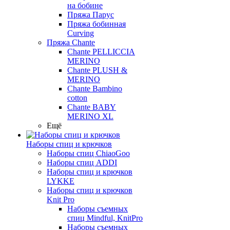
на бобине
Пряжа Парус
Пряжа бобинная
Curving
Пряжа Chante
Chante PELLICCIA
MERINO
Chante PLUSH &
MERINO
Chante Bambino
cotton
Chante BABY
MERINO XL
Ещё
Наборы спиц и крючков
Наборы спиц ChiaoGoo
Наборы спиц ADDI
Наборы спиц и крючков
LYKKE
Наборы спиц и крючков
Knit Pro
Наборы съемных
спиц Mindful, KnitPro
Наборы съемных