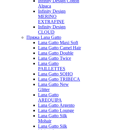
Infinity Design Cotton
Alpaca
Infinity Design
MERINO
EXTRAFINE
Infinity Design
CLOUD
Пряжа Lana Gatto
Lana Gatto Maxi Soft
Lana Gatto Camel Hair
Lana Gatto Double
Lana Gatto Twice
Lana Gatto
PAILLETTES
Lana Gatto SOHO
Lana Gatto TRIBECA
Lana Gatto New
Glitter
Lana Gatto
AREQUIPA
Lana Gatto Argento
Lana Gatto Lounge
Lana Gatto Silk
Mohair
Lana Gatto Silk