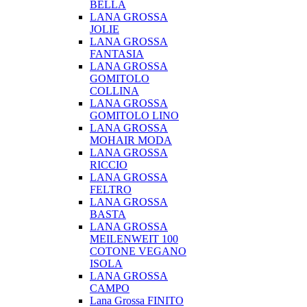
BELLA
LANA GROSSA
JOLIE
LANA GROSSA
FANTASIA
LANA GROSSA
GOMITOLO
COLLINA
LANA GROSSA
GOMITOLO LINO
LANA GROSSA
MOHAIR MODA
LANA GROSSA
RICCIO
LANA GROSSA
FELTRO
LANA GROSSA
BASTA
LANA GROSSA
MEILENWEIT 100
COTONE VEGANO
ISOLA
LANA GROSSA
CAMPO
Lana Grossa FINITO