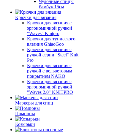
Чулочные спицы
бамбук 15см
Крючки для вязания
Крючки для вязания с
эргономичной ручкой
"Waves" Knitpro
Крючки для тунисского
вязания GhiaoGoo
Крючки для вязания с
ручкой серии "Steel" Knit
Pro
Крючки для вязания с
ручкой с вельветовым
покрытием NAKO
Крючки для вязания с
эргономичной ручкой
"Waves 2.0" KNITPRO
Маркеры для спиц
Помпоны
Козырьки