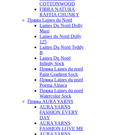
COTTONWOOD
FIBRA NATURA
RAFFIA CHUNKY
Пряжа Laines du Nord
Laines Du Nord Dolly
Maxi
Laines du Nord Dolly
125
Laines Du Nord Teddy
B
Laines Du Nord
Infinity Sock
Пряжа Laines du nord
Paint Gradient Sock
Пряжа Laines du nord
Poema Alpaca
Пряжа Laines du nord
Watercolor Sock
Пряжа AURA YARNS
AURA YARNS
FASHION EVERY
DAY
AURA YARNS
FASHION LOVE ME
AURA YARNS