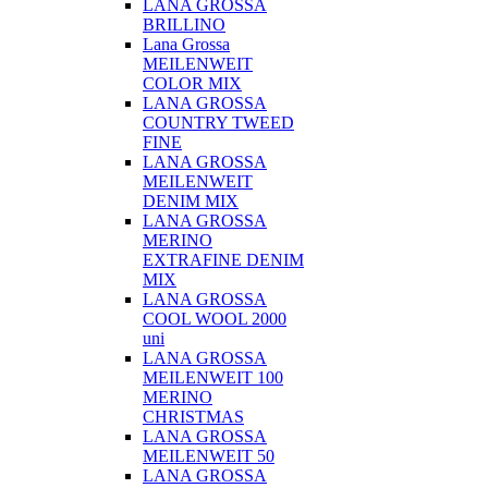
LANA GROSSA
BRILLINO
Lana Grossa
MEILENWEIT
COLOR MIX
LANA GROSSA
COUNTRY TWEED
FINE
LANA GROSSA
MEILENWEIT
DENIM MIX
LANA GROSSA
MERINO
EXTRAFINE DENIM
MIX
LANA GROSSA
COOL WOOL 2000
uni
LANA GROSSA
MEILENWEIT 100
MERINO
CHRISTMAS
LANA GROSSA
MEILENWEIT 50
LANA GROSSA