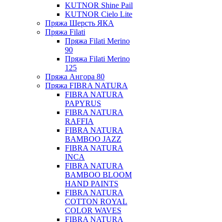
KUTNOR Shine Pail
KUTNOR Cielo Lite
Пряжа Шерсть ЯКА
Пряжа Filati
Пряжа Filati Merino
90
Пряжа Filati Merino
125
Пряжа Ангора 80
Пряжа FIBRA NATURA
FIBRA NATURA
PAPYRUS
FIBRA NATURA
RAFFIA
FIBRA NATURA
BAMBOO JAZZ
FIBRA NATURA
INCA
FIBRA NATURA
BAMBOO BLOOM
HAND PAINTS
FIBRA NATURA
COTTON ROYAL
COLOR WAVES
FIBRA NATURA