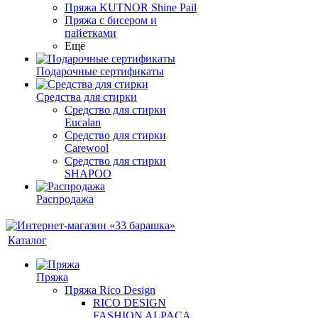
Пряжа KUTNOR Shine Pail
Пряжа с бисером и
пайетками
Ещё
Подарочные сертификаты
Средства для стирки
Средство для стирки
Eucalan
Средство для стирки
Carewool
Средство для стирки
SHAPOO
Распродажа
Каталог
Пряжа
Пряжа Rico Design
RICO DESIGN
FASHION ALPACA