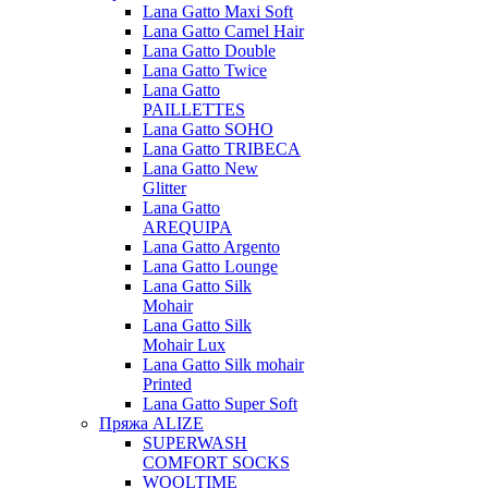
Lana Gatto Maxi Soft
Lana Gatto Camel Hair
Lana Gatto Double
Lana Gatto Twice
Lana Gatto
PAILLETTES
Lana Gatto SOHO
Lana Gatto TRIBECA
Lana Gatto New
Glitter
Lana Gatto
AREQUIPA
Lana Gatto Argento
Lana Gatto Lounge
Lana Gatto Silk
Mohair
Lana Gatto Silk
Mohair Lux
Lana Gatto Silk mohair
Printed
Lana Gatto Super Soft
Пряжа ALIZE
SUPERWASH
COMFORT SOCKS
WOOLTIME