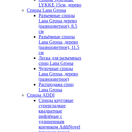
LYKKE 15см, дерево
Спицы Lana Grossa
Разъемные спицы
Lana Grossa дерево
(разноцветное), 8.5
см
Разъёмные спицы
Lana Grossa, дерево
(разноцветное), 11.5
см
Леска для разъемных
спиц Lana Grossa
Чулочные спицы
Lana Grossa, дерево
(разноцветное)
Распродажа спиц
Lana Grossa
Спицы ADDI
Спицы круговые
супергладкие
квадратные
рифлёные с
удлиненным
кончиком AddiNovel