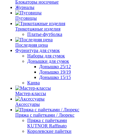
Блокаторы носочные
Журналы
Пуговицы
Трикотажные изделия
Платье-футболка
Последняя цена
Фурнитура для сумок
Наборы для сумок
Донышки для сумок
Донышко 25/12
Донышко 19/19
Донышко 15/15
Канва
Мастер-классы
Аксессуары
Пряжа с пайетками / Люрекс
Пряжа с пайетками
KUTNOR Raffinato
Королевские пайетки