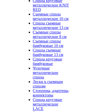
Спицы круговые
металлические KNIT
RED
Съемные спицы
металлические 10 см
Спицы съемные
металлические 13 см
Съемные спицы
металлические 8 см
Съемные спицы
бамбуковые 10 см
Спицы съемные
бамбуковые 13 см
Спицы круговые
бамбуковые
Чулочные
металлические
спицы
Лески к съемным
спицам
Стопперы, адаптеры,
коннекторы
Спицы круговые
металлические
LACE