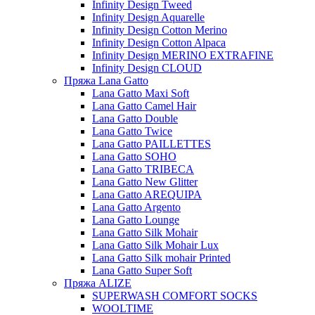
Infinity Design Tweed
Infinity Design Aquarelle
Infinity Design Cotton Merino
Infinity Design Cotton Alpaca
Infinity Design MERINO EXTRAFINE
Infinity Design CLOUD
Пряжа Lana Gatto
Lana Gatto Maxi Soft
Lana Gatto Camel Hair
Lana Gatto Double
Lana Gatto Twice
Lana Gatto PAILLETTES
Lana Gatto SOHO
Lana Gatto TRIBECA
Lana Gatto New Glitter
Lana Gatto AREQUIPA
Lana Gatto Argento
Lana Gatto Lounge
Lana Gatto Silk Mohair
Lana Gatto Silk Mohair Lux
Lana Gatto Silk mohair Printed
Lana Gatto Super Soft
Пряжа ALIZE
SUPERWASH COMFORT SOCKS
WOOLTIME