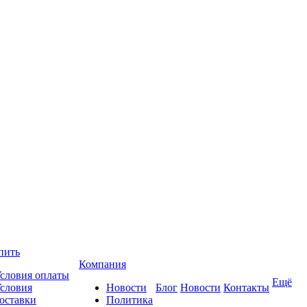
пить
Компания
словия оплаты
Ещё
словия
Новости
Блог
Новости
Контакты
оставки
Политика