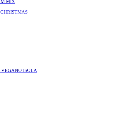
IM MIX
 CHRISTMAS
E VEGANO ISOLA