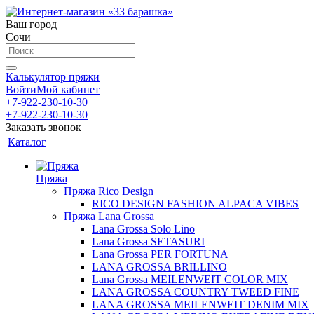
Ваш город
Сочи
Калькулятор пряжи
Войти
Мой кабинет
+7-922-230-10-30
+7-922-230-10-30
Заказать звонок
Каталог
Пряжа
Пряжа Rico Design
RICO DESIGN FASHION ALPACA VIBES
Пряжа Lana Grossa
Lana Grossa Solo Lino
Lana Grossa SETASURI
Lana Grossa PER FORTUNA
LANA GROSSA BRILLINO
Lana Grossa MEILENWEIT COLOR MIX
LANA GROSSA COUNTRY TWEED FINE
LANA GROSSA MEILENWEIT DENIM MIX