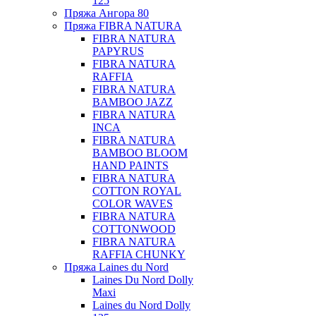
125
Пряжа Ангора 80
Пряжа FIBRA NATURA
FIBRA NATURA
PAPYRUS
FIBRA NATURA
RAFFIA
FIBRA NATURA
BAMBOO JAZZ
FIBRA NATURA
INCA
FIBRA NATURA
BAMBOO BLOOM
HAND PAINTS
FIBRA NATURA
COTTON ROYAL
COLOR WAVES
FIBRA NATURA
COTTONWOOD
FIBRA NATURA
RAFFIA CHUNKY
Пряжа Laines du Nord
Laines Du Nord Dolly
Maxi
Laines du Nord Dolly