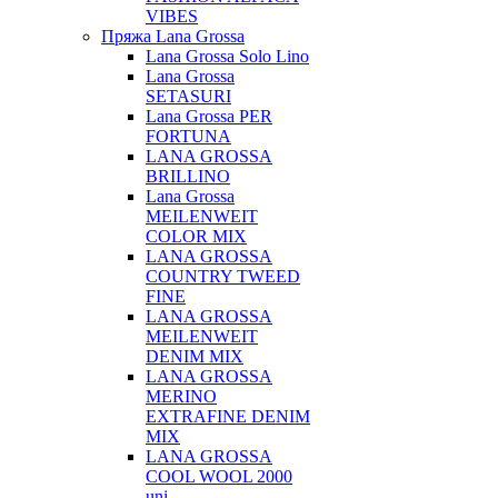
VIBES
Пряжа Lana Grossa
Lana Grossa Solo Lino
Lana Grossa
SETASURI
Lana Grossa PER
FORTUNA
LANA GROSSA
BRILLINO
Lana Grossa
MEILENWEIT
COLOR MIX
LANA GROSSA
COUNTRY TWEED
FINE
LANA GROSSA
MEILENWEIT
DENIM MIX
LANA GROSSA
MERINO
EXTRAFINE DENIM
MIX
LANA GROSSA
COOL WOOL 2000
uni