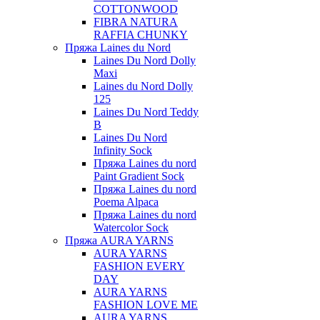
COTTONWOOD
FIBRA NATURA
RAFFIA CHUNKY
Пряжа Laines du Nord
Laines Du Nord Dolly
Maxi
Laines du Nord Dolly
125
Laines Du Nord Teddy
B
Laines Du Nord
Infinity Sock
Пряжа Laines du nord
Paint Gradient Sock
Пряжа Laines du nord
Poema Alpaca
Пряжа Laines du nord
Watercolor Sock
Пряжа AURA YARNS
AURA YARNS
FASHION EVERY
DAY
AURA YARNS
FASHION LOVE ME
AURA YARNS