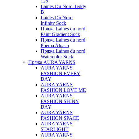
125
Laines Du Nord Teddy
B
Laines Du Nord
Infinity Sock
Пряжа Laines du nord
Paint Gradient Sock
Пряжа Laines du nord
Poema Alpaca
Пряжа Laines du nord
Watercolor Sock
Пряжа AURA YARNS
AURA YARNS
FASHION EVERY
DAY
AURA YARNS
FASHION LOVE ME
AURA YARNS
FASHION SHINY
DAY
AURA YARNS
FASHION SPACE
AURA YARNS
STARLIGHT
AURA YARNS