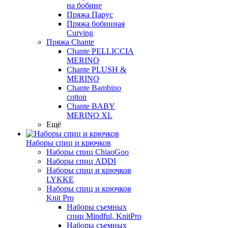
на бобине
Пряжа Парус
Пряжа бобинная
Curving
Пряжа Chante
Chante PELLICCIA
MERINO
Chante PLUSH &
MERINO
Chante Bambino
cotton
Chante BABY
MERINO XL
Ещё
Наборы спиц и крючков
Наборы спиц ChiaoGoo
Наборы спиц ADDI
Наборы спиц и крючков
LYKKE
Наборы спиц и крючков
Knit Pro
Наборы съемных
спиц Mindful, KnitPro
Наборы съемных