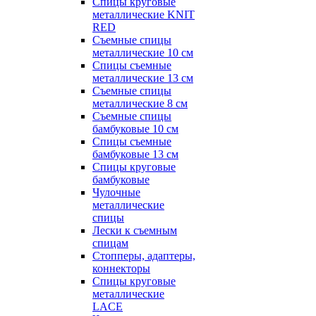
Спицы круговые
металлические KNIT
RED
Съемные спицы
металлические 10 см
Спицы съемные
металлические 13 см
Съемные спицы
металлические 8 см
Съемные спицы
бамбуковые 10 см
Спицы съемные
бамбуковые 13 см
Спицы круговые
бамбуковые
Чулочные
металлические
спицы
Лески к съемным
спицам
Стопперы, адаптеры,
коннекторы
Спицы круговые
металлические
LACE