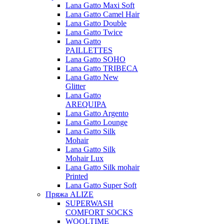
Lana Gatto Maxi Soft
Lana Gatto Camel Hair
Lana Gatto Double
Lana Gatto Twice
Lana Gatto
PAILLETTES
Lana Gatto SOHO
Lana Gatto TRIBECA
Lana Gatto New
Glitter
Lana Gatto
AREQUIPA
Lana Gatto Argento
Lana Gatto Lounge
Lana Gatto Silk
Mohair
Lana Gatto Silk
Mohair Lux
Lana Gatto Silk mohair
Printed
Lana Gatto Super Soft
Пряжа ALIZE
SUPERWASH
COMFORT SOCKS
WOOLTIME