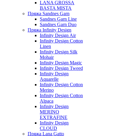
LANA GROSSA
BASTA MISTA
Пряжа Sandnes Garn
Sandnes Garn Line
Sandnes Garn Duo
Пряжа Infinity Design
Infinity Design Air
Infinity Design Cotton
Linen
Infinity Design Silk
Mohair
Infinity Design Magic
Infinity Design Tweed
Infinity Design
Aquarelle
Infinity Design Cotton
Merino
Infinity Design Cotton
Alpaca
Infinity Design
MERINO
EXTRAFINE
Infinity Design
CLOUD
Пряжа Lana Gatto