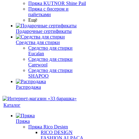
Пряжа KUTNOR Shine Pail
Пряжа с бисером и
пайетками
Ещё
Подарочные сертификаты
Средства для стирки
Средство для стирки
Eucalan
Средство для стирки
Carewool
Средство для стирки
SHAPOO
Распродажа
Каталог
Пряжа
Пряжа Rico Design
RICO DESIGN
FASHION ALPACA