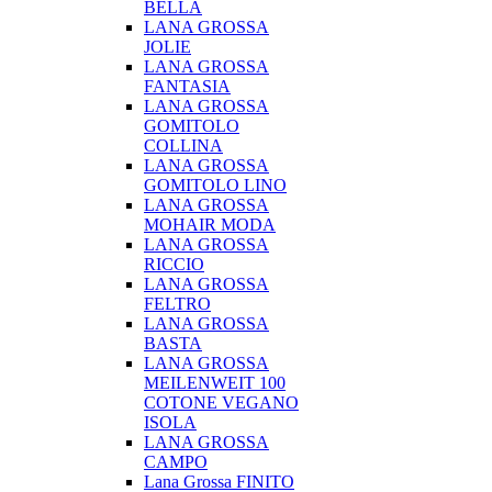
BELLA
LANA GROSSA
JOLIE
LANA GROSSA
FANTASIA
LANA GROSSA
GOMITOLO
COLLINA
LANA GROSSA
GOMITOLO LINO
LANA GROSSA
MOHAIR MODA
LANA GROSSA
RICCIO
LANA GROSSA
FELTRO
LANA GROSSA
BASTA
LANA GROSSA
MEILENWEIT 100
COTONE VEGANO
ISOLA
LANA GROSSA
CAMPO
Lana Grossa FINITO