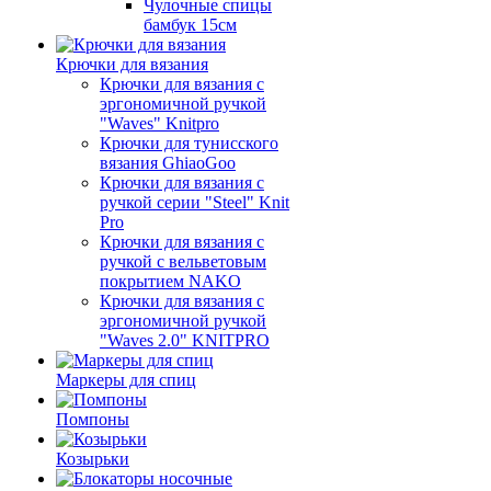
Чулочные спицы
бамбук 15см
Крючки для вязания
Крючки для вязания с
эргономичной ручкой
"Waves" Knitpro
Крючки для тунисского
вязания GhiaoGoo
Крючки для вязания с
ручкой серии "Steel" Knit
Pro
Крючки для вязания с
ручкой с вельветовым
покрытием NAKO
Крючки для вязания с
эргономичной ручкой
"Waves 2.0" KNITPRO
Маркеры для спиц
Помпоны
Козырьки