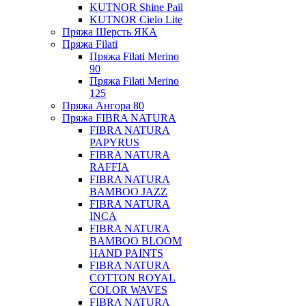
KUTNOR Shine Pail
KUTNOR Cielo Lite
Пряжа Шерсть ЯКА
Пряжа Filati
Пряжа Filati Merino
90
Пряжа Filati Merino
125
Пряжа Ангора 80
Пряжа FIBRA NATURA
FIBRA NATURA
PAPYRUS
FIBRA NATURA
RAFFIA
FIBRA NATURA
BAMBOO JAZZ
FIBRA NATURA
INCA
FIBRA NATURA
BAMBOO BLOOM
HAND PAINTS
FIBRA NATURA
COTTON ROYAL
COLOR WAVES
FIBRA NATURA