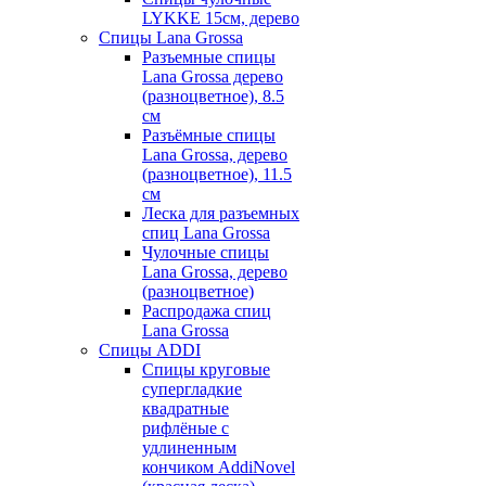
LYKKE 15см, дерево
Спицы Lana Grossa
Разъемные спицы
Lana Grossa дерево
(разноцветное), 8.5
см
Разъёмные спицы
Lana Grossa, дерево
(разноцветное), 11.5
см
Леска для разъемных
спиц Lana Grossa
Чулочные спицы
Lana Grossa, дерево
(разноцветное)
Распродажа спиц
Lana Grossa
Спицы ADDI
Спицы круговые
супергладкие
квадратные
рифлёные с
удлиненным
кончиком AddiNovel