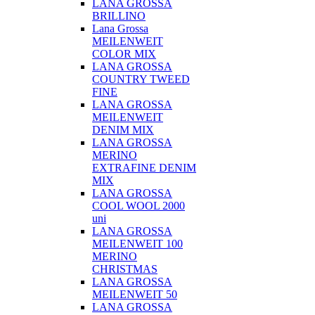
LANA GROSSA
BRILLINO
Lana Grossa
MEILENWEIT
COLOR MIX
LANA GROSSA
COUNTRY TWEED
FINE
LANA GROSSA
MEILENWEIT
DENIM MIX
LANA GROSSA
MERINO
EXTRAFINE DENIM
MIX
LANA GROSSA
COOL WOOL 2000
uni
LANA GROSSA
MEILENWEIT 100
MERINO
CHRISTMAS
LANA GROSSA
MEILENWEIT 50
LANA GROSSA