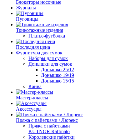
Блокаторы носочные
Журналы
Пуговицы
Трикотажные изделия
Платье-футболка
Последняя цена
Фурнитура для сумок
Наборы для сумок
Донышки для сумок
Донышко 25/12
Донышко 19/19
Донышко 15/15
Канва
Мастер-классы
Аксессуары
Пряжа с пайетками / Люрекс
Пряжа с пайетками
KUTNOR Raffinato
Королевские пайетки