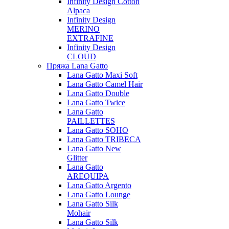
Infinity Design Cotton
Alpaca
Infinity Design
MERINO
EXTRAFINE
Infinity Design
CLOUD
Пряжа Lana Gatto
Lana Gatto Maxi Soft
Lana Gatto Camel Hair
Lana Gatto Double
Lana Gatto Twice
Lana Gatto
PAILLETTES
Lana Gatto SOHO
Lana Gatto TRIBECA
Lana Gatto New
Glitter
Lana Gatto
AREQUIPA
Lana Gatto Argento
Lana Gatto Lounge
Lana Gatto Silk
Mohair
Lana Gatto Silk