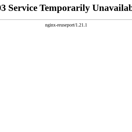
03 Service Temporarily Unavailab
nginx-reuseport/1.21.1