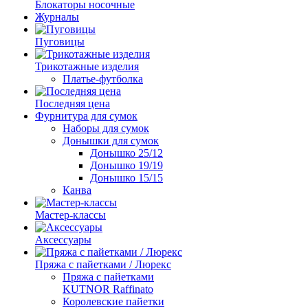
Блокаторы носочные
Журналы
Пуговицы
Трикотажные изделия
Платье-футболка
Последняя цена
Фурнитура для сумок
Наборы для сумок
Донышки для сумок
Донышко 25/12
Донышко 19/19
Донышко 15/15
Канва
Мастер-классы
Аксессуары
Пряжа с пайетками / Люрекс
Пряжа с пайетками
KUTNOR Raffinato
Королевские пайетки