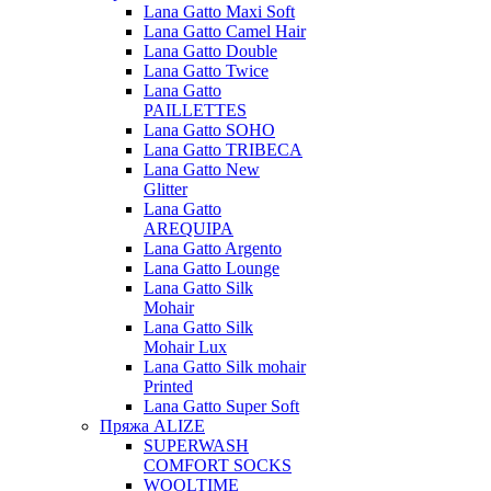
Lana Gatto Maxi Soft
Lana Gatto Camel Hair
Lana Gatto Double
Lana Gatto Twice
Lana Gatto
PAILLETTES
Lana Gatto SOHO
Lana Gatto TRIBECA
Lana Gatto New
Glitter
Lana Gatto
AREQUIPA
Lana Gatto Argento
Lana Gatto Lounge
Lana Gatto Silk
Mohair
Lana Gatto Silk
Mohair Lux
Lana Gatto Silk mohair
Printed
Lana Gatto Super Soft
Пряжа ALIZE
SUPERWASH
COMFORT SOCKS
WOOLTIME