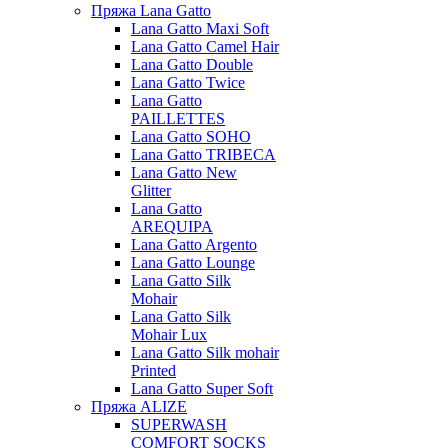
Пряжа Lana Gatto
Lana Gatto Maxi Soft
Lana Gatto Camel Hair
Lana Gatto Double
Lana Gatto Twice
Lana Gatto
PAILLETTES
Lana Gatto SOHO
Lana Gatto TRIBECA
Lana Gatto New
Glitter
Lana Gatto
AREQUIPA
Lana Gatto Argento
Lana Gatto Lounge
Lana Gatto Silk
Mohair
Lana Gatto Silk
Mohair Lux
Lana Gatto Silk mohair
Printed
Lana Gatto Super Soft
Пряжа ALIZE
SUPERWASH
COMFORT SOCKS