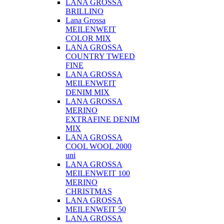
LANA GROSSA
BRILLINO
Lana Grossa
MEILENWEIT
COLOR MIX
LANA GROSSA
COUNTRY TWEED
FINE
LANA GROSSA
MEILENWEIT
DENIM MIX
LANA GROSSA
MERINO
EXTRAFINE DENIM
MIX
LANA GROSSA
COOL WOOL 2000
uni
LANA GROSSA
MEILENWEIT 100
MERINO
CHRISTMAS
LANA GROSSA
MEILENWEIT 50
LANA GROSSA