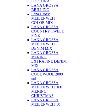
FORTUNA
LANA GROSSA
BRILLINO
Lana Grossa
MEILENWEIT
COLOR MIX
LANA GROSSA
COUNTRY TWEED
FINE
LANA GROSSA
MEILENWEIT
DENIM MIX
LANA GROSSA
MERINO
EXTRAFINE DENIM
MIX
LANA GROSSA
COOL WOOL 2000
uni
LANA GROSSA
MEILENWEIT 100
MERINO
CHRISTMAS
LANA GROSSA
MEILENWEIT 50