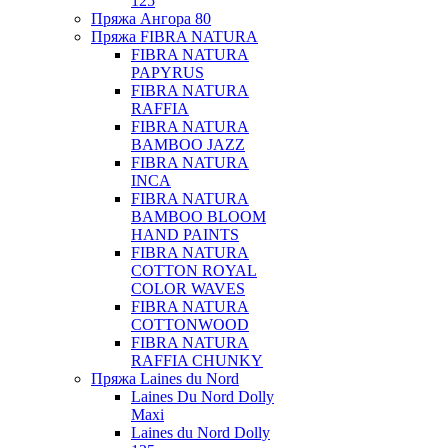
125
Пряжа Ангора 80
Пряжа FIBRA NATURA
FIBRA NATURA
PAPYRUS
FIBRA NATURA
RAFFIA
FIBRA NATURA
BAMBOO JAZZ
FIBRA NATURA
INCA
FIBRA NATURA
BAMBOO BLOOM
HAND PAINTS
FIBRA NATURA
COTTON ROYAL
COLOR WAVES
FIBRA NATURA
COTTONWOOD
FIBRA NATURA
RAFFIA CHUNKY
Пряжа Laines du Nord
Laines Du Nord Dolly
Maxi
Laines du Nord Dolly