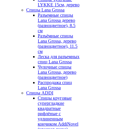
LYKKE 15см, дерево
Спицы Lana Grossa
Разъемные спицы
Lana Grossa дерево
(разноцветное), 8.5
см
Разъёмные спицы
Lana Grossa, дерево
(разноцветное), 11.5
см
Леска для разъемных
спиц Lana Grossa
Чулочные спицы
Lana Grossa, дерево
(разноцветное)
Распродажа спиц
Lana Grossa
Спицы ADDI
Спицы круговые
супергладкие
квадратные
рифлёные с
удлиненным
кончиком AddiNovel