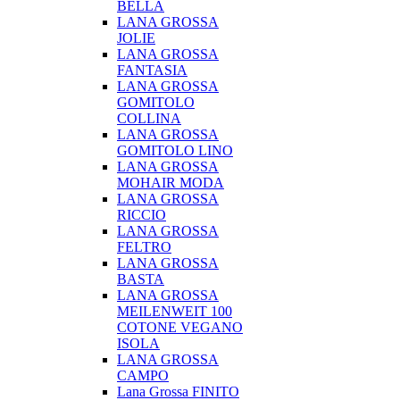
BELLA
LANA GROSSA
JOLIE
LANA GROSSA
FANTASIA
LANA GROSSA
GOMITOLO
COLLINA
LANA GROSSA
GOMITOLO LINO
LANA GROSSA
MOHAIR MODA
LANA GROSSA
RICCIO
LANA GROSSA
FELTRO
LANA GROSSA
BASTA
LANA GROSSA
MEILENWEIT 100
COTONE VEGANO
ISOLA
LANA GROSSA
CAMPO
Lana Grossa FINITO