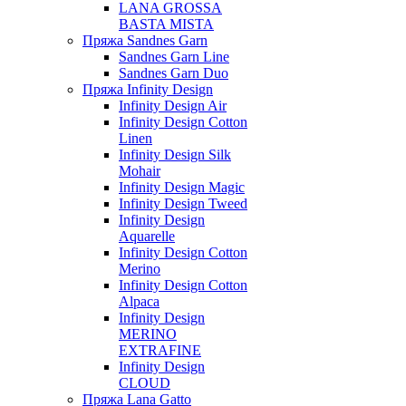
LANA GROSSA
BASTA MISTA
Пряжа Sandnes Garn
Sandnes Garn Line
Sandnes Garn Duo
Пряжа Infinity Design
Infinity Design Air
Infinity Design Cotton
Linen
Infinity Design Silk
Mohair
Infinity Design Magic
Infinity Design Tweed
Infinity Design
Aquarelle
Infinity Design Cotton
Merino
Infinity Design Cotton
Alpaca
Infinity Design
MERINO
EXTRAFINE
Infinity Design
CLOUD
Пряжа Lana Gatto