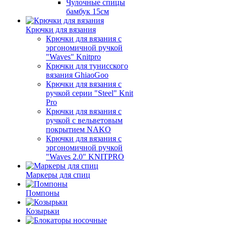
Чулочные спицы
бамбук 15см
Крючки для вязания
Крючки для вязания с
эргономичной ручкой
"Waves" Knitpro
Крючки для тунисского
вязания GhiaoGoo
Крючки для вязания с
ручкой серии "Steel" Knit
Pro
Крючки для вязания с
ручкой с вельветовым
покрытием NAKO
Крючки для вязания с
эргономичной ручкой
"Waves 2.0" KNITPRO
Маркеры для спиц
Помпоны
Козырьки