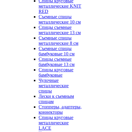
Спицы круговые
металлические KNIT
RED
Съемные спицы
металлические 10 см
Спицы съемные
металлические 13 см
Съемные спицы
металлические 8 см
Съемные спицы
бамбуковые 10 см
Спицы съемные
бамбуковые 13 см
Спицы круговые
бамбуковые
Чулочные
металлические
спицы
Лески к съемным
спицам
Стопперы, адаптеры,
коннекторы
Спицы круговые
металлические
LACE