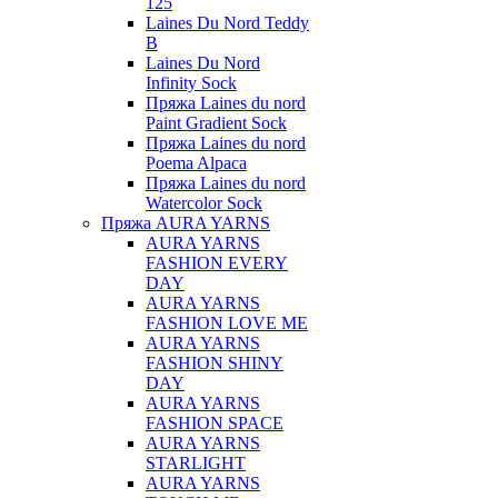
125
Laines Du Nord Teddy
B
Laines Du Nord
Infinity Sock
Пряжа Laines du nord
Paint Gradient Sock
Пряжа Laines du nord
Poema Alpaca
Пряжа Laines du nord
Watercolor Sock
Пряжа AURA YARNS
AURA YARNS
FASHION EVERY
DAY
AURA YARNS
FASHION LOVE ME
AURA YARNS
FASHION SHINY
DAY
AURA YARNS
FASHION SPACE
AURA YARNS
STARLIGHT
AURA YARNS