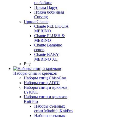
на бобине
Пряжа Парус
Пряжа бобинная
Curving
Пряжа Chante
Chante PELLICCIA
MERINO
Chante PLUSH &
MERINO
Chante Bambino
cotton
Chante BABY
MERINO XL
Ещё
Наборы спиц и крючков
Наборы спиц ChiaoGoo
Наборы спиц ADDI
Наборы спиц и крючков
LYKKE
Наборы спиц и крючков
Knit Pro
Наборы съемных
спиц Mindful, KnitPro
Наборы съемных