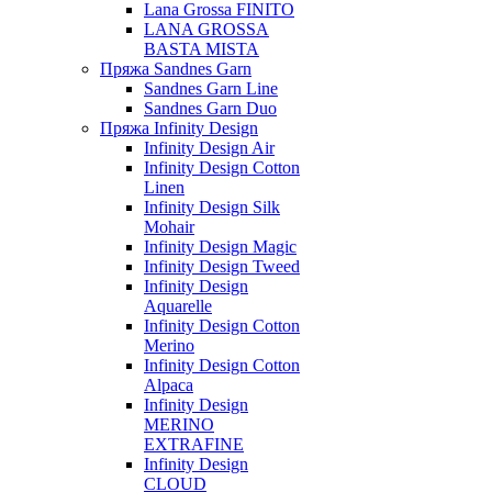
Lana Grossa FINITO
LANA GROSSA
BASTA MISTA
Пряжа Sandnes Garn
Sandnes Garn Line
Sandnes Garn Duo
Пряжа Infinity Design
Infinity Design Air
Infinity Design Cotton
Linen
Infinity Design Silk
Mohair
Infinity Design Magic
Infinity Design Tweed
Infinity Design
Aquarelle
Infinity Design Cotton
Merino
Infinity Design Cotton
Alpaca
Infinity Design
MERINO
EXTRAFINE
Infinity Design
CLOUD