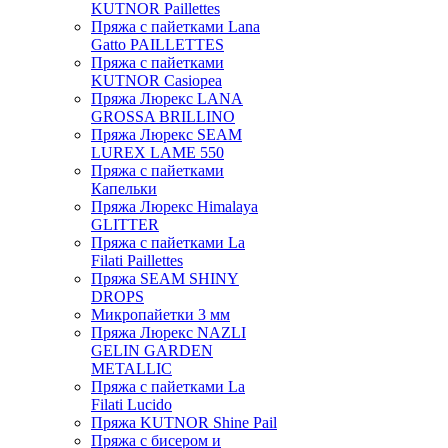
KUTNOR Paillettes
Пряжа с пайетками Lana
Gatto PAILLETTES
Пряжа с пайетками
KUTNOR Casiopea
Пряжа Люрекс LANA
GROSSA BRILLINO
Пряжа Люрекс SEAM
LUREX LAME 550
Пряжа с пайетками
Капельки
Пряжа Люрекс Himalaya
GLITTER
Пряжа с пайетками La
Filati Paillettes
Пряжа SEAM SHINY
DROPS
Микропайетки 3 мм
Пряжа Люрекс NAZLI
GELIN GARDEN
METALLIC
Пряжа с пайетками La
Filati Lucido
Пряжа KUTNOR Shine Pail
Пряжа с бисером и