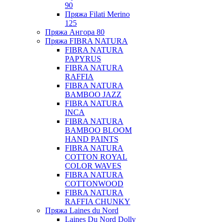
90
Пряжа Filati Merino
125
Пряжа Ангора 80
Пряжа FIBRA NATURA
FIBRA NATURA
PAPYRUS
FIBRA NATURA
RAFFIA
FIBRA NATURA
BAMBOO JAZZ
FIBRA NATURA
INCA
FIBRA NATURA
BAMBOO BLOOM
HAND PAINTS
FIBRA NATURA
COTTON ROYAL
COLOR WAVES
FIBRA NATURA
COTTONWOOD
FIBRA NATURA
RAFFIA CHUNKY
Пряжа Laines du Nord
Laines Du Nord Dolly