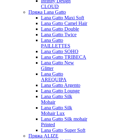
Infinity Design
CLOUD
Пряжа Lana Gatto
Lana Gatto Maxi Soft
Lana Gatto Camel Hair
Lana Gatto Double
Lana Gatto Twice
Lana Gatto
PAILLETTES
Lana Gatto SOHO
Lana Gatto TRIBECA
Lana Gatto New
Glitter
Lana Gatto
AREQUIPA
Lana Gatto Argento
Lana Gatto Lounge
Lana Gatto Silk
Mohair
Lana Gatto Silk
Mohair Lux
Lana Gatto Silk mohair
Printed
Lana Gatto Super Soft
Пряжа ALIZE