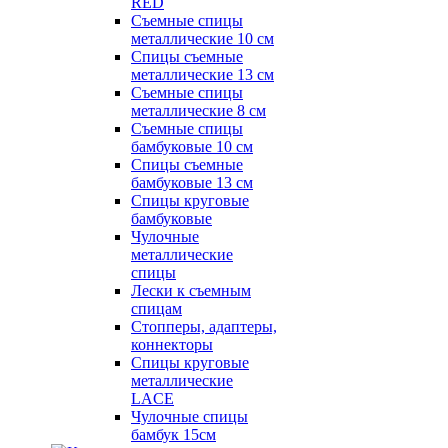
RED
Съемные спицы
металлические 10 см
Спицы съемные
металлические 13 см
Съемные спицы
металлические 8 см
Съемные спицы
бамбуковые 10 см
Спицы съемные
бамбуковые 13 см
Спицы круговые
бамбуковые
Чулочные
металлические
спицы
Лески к съемным
спицам
Стопперы, адаптеры,
коннекторы
Спицы круговые
металлические
LACE
Чулочные спицы
бамбук 15см