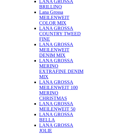
LANA GROSSA
BRILLINO
Lana Grossa
MEILENWEIT
COLOR MIX
LANA GROSSA
COUNTRY TWEED
FINE
LANA GROSSA
MEILENWEIT
DENIM MIX
LANA GROSSA
MERINO
EXTRAFINE DENIM
MIX
LANA GROSSA
MEILENWEIT 100
MERINO
CHRISTMAS
LANA GROSSA
MEILENWEIT 50
LANA GROSSA
BELLA
LANA GROSSA
JOLIE