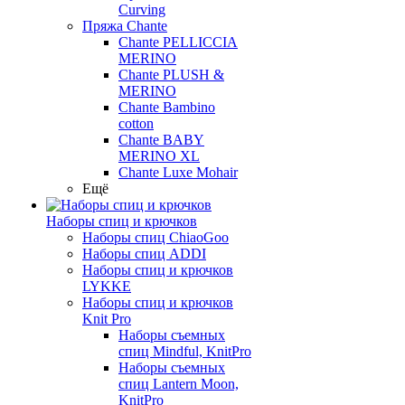
Curving
Пряжа Chante
Chante PELLICCIA
MERINO
Chante PLUSH &
MERINO
Chante Bambino
cotton
Chante BABY
MERINO XL
Chante Luxe Mohair
Ещё
Наборы спиц и крючков
Наборы спиц ChiaoGoo
Наборы спиц ADDI
Наборы спиц и крючков
LYKKE
Наборы спиц и крючков
Knit Pro
Наборы съемных
спиц Mindful, KnitPro
Наборы съемных
спиц Lantern Moon,
KnitPro