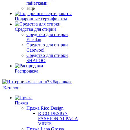
пайетками
Ещё
Подарочные сертификаты
Средства для стирки
Средство для стирки
Eucalan
Средство для стирки
Carewool
Средство для стирки
SHAPOO
Распродажа
Каталог
Пряжа
Пряжа Rico Design
RICO DESIGN
FASHION ALPACA
VIBES
Пряжа Lana Grossa