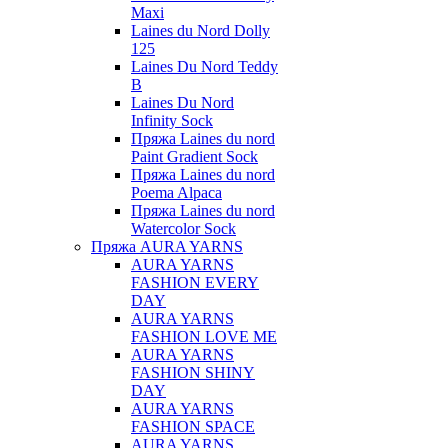
Maxi
Laines du Nord Dolly
125
Laines Du Nord Teddy
B
Laines Du Nord
Infinity Sock
Пряжа Laines du nord
Paint Gradient Sock
Пряжа Laines du nord
Poema Alpaca
Пряжа Laines du nord
Watercolor Sock
Пряжа AURA YARNS
AURA YARNS
FASHION EVERY
DAY
AURA YARNS
FASHION LOVE ME
AURA YARNS
FASHION SHINY
DAY
AURA YARNS
FASHION SPACE
AURA YARNS