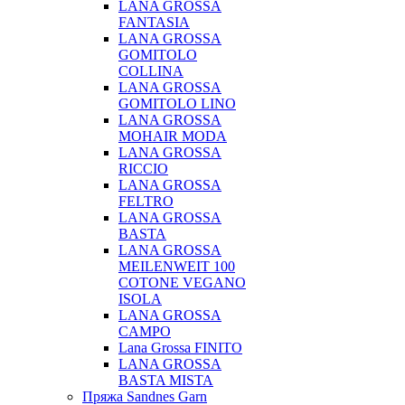
LANA GROSSA
FANTASIA
LANA GROSSA
GOMITOLO
COLLINA
LANA GROSSA
GOMITOLO LINO
LANA GROSSA
MOHAIR MODA
LANA GROSSA
RICCIO
LANA GROSSA
FELTRO
LANA GROSSA
BASTA
LANA GROSSA
MEILENWEIT 100
COTONE VEGANO
ISOLA
LANA GROSSA
CAMPO
Lana Grossa FINITO
LANA GROSSA
BASTA MISTA
Пряжа Sandnes Garn