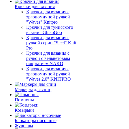
Крючки для вязания
Крючки для вязания с
эргономичной ручкой
"Waves" Knitpro
Крючки для тунисского
вязания GhiaoGoo
Крючки для вязания с
ручкой серии "Steel" Knit
Pro
Крючки для вязания с
ручкой с вельветовым
покрытием NAKO
Крючки для вязания с
эргономичной ручкой
"Waves 2.0" KNITPRO
Маркеры для спиц
Помпоны
Козырьки
Блокаторы носочные
Журналы