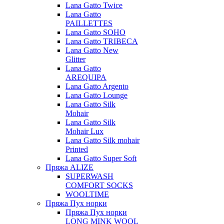
Lana Gatto Twice
Lana Gatto
PAILLETTES
Lana Gatto SOHO
Lana Gatto TRIBECA
Lana Gatto New
Glitter
Lana Gatto
AREQUIPA
Lana Gatto Argento
Lana Gatto Lounge
Lana Gatto Silk
Mohair
Lana Gatto Silk
Mohair Lux
Lana Gatto Silk mohair
Printed
Lana Gatto Super Soft
Пряжа ALIZE
SUPERWASH
COMFORT SOCKS
WOOLTIME
Пряжа Пух норки
Пряжа Пух норки
LONG MINK WOOL