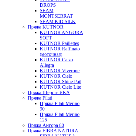
DROPS
SEAM
MONTSERRAT
SEAM KID SILK
Пряжа KUTNOR
KUTNOR ANGORA
SOFT
KUTNOR Paillettes
KUTNOR Raffinato
(моточная)
KUTNOR Calza
Allegra
KUTNOR Viverone
KUTNOR Cielo
KUTNOR Shine Pail
KUTNOR Cielo Lite
Пряжа Шерсть ЯКА
Пряжа Filati
Пряжа Filati Merino
90
Пряжа Filati Merino
125
Пряжа Ангора 80
Пряжа FIBRA NATURA