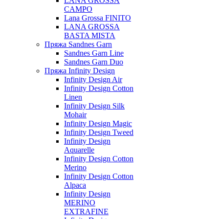
LANA GROSSA
CAMPO
Lana Grossa FINITO
LANA GROSSA
BASTA MISTA
Пряжа Sandnes Garn
Sandnes Garn Line
Sandnes Garn Duo
Пряжа Infinity Design
Infinity Design Air
Infinity Design Cotton
Linen
Infinity Design Silk
Mohair
Infinity Design Magic
Infinity Design Tweed
Infinity Design
Aquarelle
Infinity Design Cotton
Merino
Infinity Design Cotton
Alpaca
Infinity Design
MERINO
EXTRAFINE