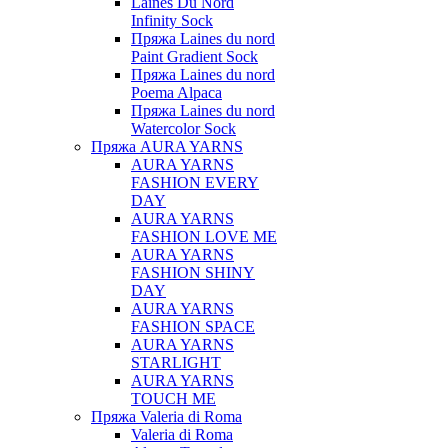
Laines Du Nord
Infinity Sock
Пряжа Laines du nord
Paint Gradient Sock
Пряжа Laines du nord
Poema Alpaca
Пряжа Laines du nord
Watercolor Sock
Пряжа AURA YARNS
AURA YARNS
FASHION EVERY
DAY
AURA YARNS
FASHION LOVE ME
AURA YARNS
FASHION SHINY
DAY
AURA YARNS
FASHION SPACE
AURA YARNS
STARLIGHT
AURA YARNS
TOUCH ME
Пряжа Valeria di Roma
Valeria di Roma