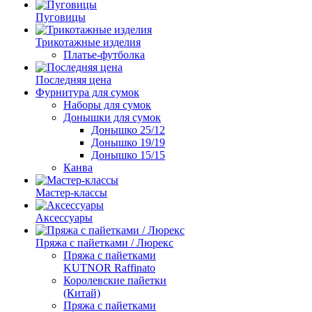
Пуговицы
Трикотажные изделия
Платье-футболка
Последняя цена
Фурнитура для сумок
Наборы для сумок
Донышки для сумок
Донышко 25/12
Донышко 19/19
Донышко 15/15
Канва
Мастер-классы
Аксессуары
Пряжа с пайетками / Люрекс
Пряжа с пайетками
KUTNOR Raffinato
Королевские пайетки
(Китай)
Пряжа с пайетками