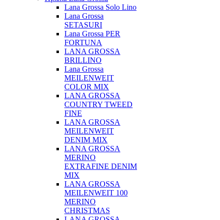
Lana Grossa Solo Lino
Lana Grossa
SETASURI
Lana Grossa PER
FORTUNA
LANA GROSSA
BRILLINO
Lana Grossa
MEILENWEIT
COLOR MIX
LANA GROSSA
COUNTRY TWEED
FINE
LANA GROSSA
MEILENWEIT
DENIM MIX
LANA GROSSA
MERINO
EXTRAFINE DENIM
MIX
LANA GROSSA
MEILENWEIT 100
MERINO
CHRISTMAS
LANA GROSSA