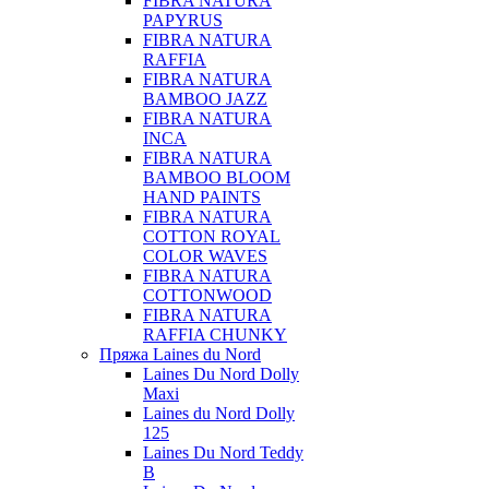
FIBRA NATURA
PAPYRUS
FIBRA NATURA
RAFFIA
FIBRA NATURA
BAMBOO JAZZ
FIBRA NATURA
INCA
FIBRA NATURA
BAMBOO BLOOM
HAND PAINTS
FIBRA NATURA
COTTON ROYAL
COLOR WAVES
FIBRA NATURA
COTTONWOOD
FIBRA NATURA
RAFFIA CHUNKY
Пряжа Laines du Nord
Laines Du Nord Dolly
Maxi
Laines du Nord Dolly
125
Laines Du Nord Teddy
B