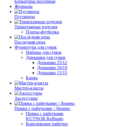
Блокаторы носочные
Журналы
Пуговицы
Трикотажные изделия
Платье-футболка
Последняя цена
Фурнитура для сумок
Наборы для сумок
Донышки для сумок
Донышко 25/12
Донышко 19/19
Донышко 15/15
Канва
Мастер-классы
Аксессуары
Пряжа с пайетками / Люрекс
Пряжа с пайетками
KUTNOR Raffinato
Королевские пайетки