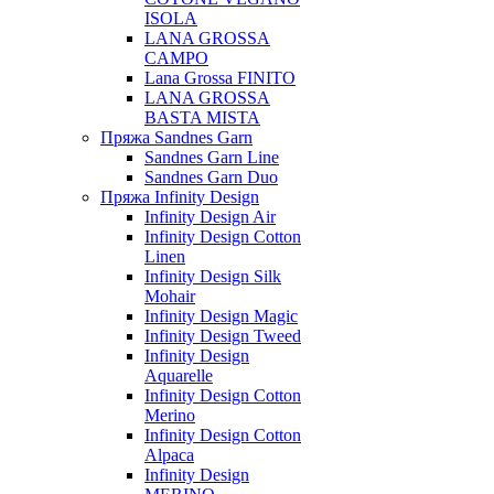
ISOLA
LANA GROSSA
CAMPO
Lana Grossa FINITO
LANA GROSSA
BASTA MISTA
Пряжа Sandnes Garn
Sandnes Garn Line
Sandnes Garn Duo
Пряжа Infinity Design
Infinity Design Air
Infinity Design Cotton
Linen
Infinity Design Silk
Mohair
Infinity Design Magic
Infinity Design Tweed
Infinity Design
Aquarelle
Infinity Design Cotton
Merino
Infinity Design Cotton
Alpaca
Infinity Design