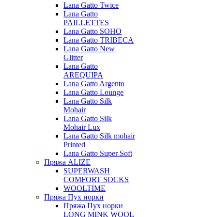
Lana Gatto Twice
Lana Gatto
PAILLETTES
Lana Gatto SOHO
Lana Gatto TRIBECA
Lana Gatto New
Glitter
Lana Gatto
AREQUIPA
Lana Gatto Argento
Lana Gatto Lounge
Lana Gatto Silk
Mohair
Lana Gatto Silk
Mohair Lux
Lana Gatto Silk mohair
Printed
Lana Gatto Super Soft
Пряжа ALIZE
SUPERWASH
COMFORT SOCKS
WOOLTIME
Пряжа Пух норки
Пряжа Пух норки
LONG MINK WOOL