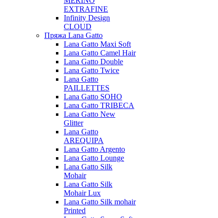
MERINO
EXTRAFINE
Infinity Design
CLOUD
Пряжа Lana Gatto
Lana Gatto Maxi Soft
Lana Gatto Camel Hair
Lana Gatto Double
Lana Gatto Twice
Lana Gatto
PAILLETTES
Lana Gatto SOHO
Lana Gatto TRIBECA
Lana Gatto New
Glitter
Lana Gatto
AREQUIPA
Lana Gatto Argento
Lana Gatto Lounge
Lana Gatto Silk
Mohair
Lana Gatto Silk
Mohair Lux
Lana Gatto Silk mohair
Printed