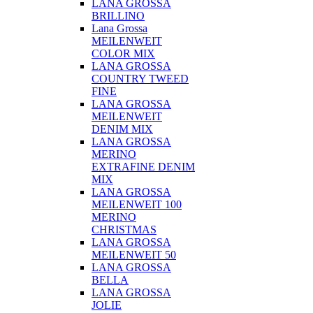
LANA GROSSA
BRILLINO
Lana Grossa
MEILENWEIT
COLOR MIX
LANA GROSSA
COUNTRY TWEED
FINE
LANA GROSSA
MEILENWEIT
DENIM MIX
LANA GROSSA
MERINO
EXTRAFINE DENIM
MIX
LANA GROSSA
MEILENWEIT 100
MERINO
CHRISTMAS
LANA GROSSA
MEILENWEIT 50
LANA GROSSA
BELLA
LANA GROSSA
JOLIE