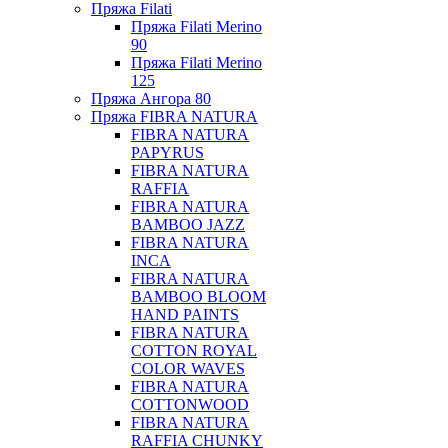
Пряжа Filati
Пряжа Filati Merino
90
Пряжа Filati Merino
125
Пряжа Ангора 80
Пряжа FIBRA NATURA
FIBRA NATURA
PAPYRUS
FIBRA NATURA
RAFFIA
FIBRA NATURA
BAMBOO JAZZ
FIBRA NATURA
INCA
FIBRA NATURA
BAMBOO BLOOM
HAND PAINTS
FIBRA NATURA
COTTON ROYAL
COLOR WAVES
FIBRA NATURA
COTTONWOOD
FIBRA NATURA
RAFFIA CHUNKY