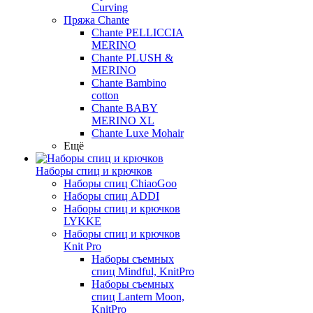
Curving
Пряжа Chante
Chante PELLICCIA
MERINO
Chante PLUSH &
MERINO
Chante Bambino
cotton
Chante BABY
MERINO XL
Chante Luxe Mohair
Ещё
Наборы спиц и крючков
Наборы спиц ChiaoGoo
Наборы спиц ADDI
Наборы спиц и крючков
LYKKE
Наборы спиц и крючков
Knit Pro
Наборы съемных
спиц Mindful, KnitPro
Наборы съемных
спиц Lantern Moon,
KnitPro