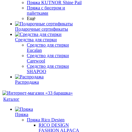
Пряжа KUTNOR Shine Pail
Пряжа с бисером и
пайетками
Ещё
Подарочные сертификаты
Средства для стирки
Средство для стирки
Eucalan
Средство для стирки
Carewool
Средство для стирки
SHAPOO
Распродажа
Каталог
Пряжа
Пряжа Rico Design
RICO DESIGN
FASHION ALPACA