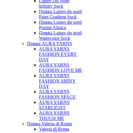
Laines Du Nord
Infinity Sock
Пряжа Laines du nord
Paint Gradient Sock
Пряжа Laines du nord
Poema Alpaca
Пряжа Laines du nord
Watercolor Sock
Пряжа AURA YARNS
AURA YARNS
FASHION EVERY
DAY
AURA YARNS
FASHION LOVE ME
AURA YARNS
FASHION SHINY
DAY
AURA YARNS
FASHION SPACE
AURA YARNS
STARLIGHT
AURA YARNS
TOUCH ME
Пряжа Valeria di Roma
Valeria di Roma