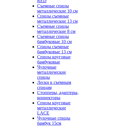
RED
Съемные спицы
металлические 10 см
Спицы съемные
металлические 13 см
Съемные спицы
металлические 8 см
Съемные спицы
бамбуковые 10 см
Спицы съемные
бамбуковые 13 см
Спицы круговые
бамбуковые
Чулочные
металлические
спицы
Лески к съемным
спицам
Стопперы, адаптеры,
коннекторы
Спицы круговые
металлические
LACE
Чулочные спицы
бамбук 15см