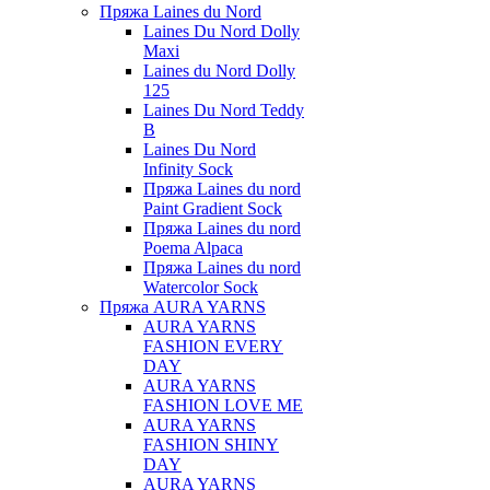
Пряжа Laines du Nord
Laines Du Nord Dolly
Maxi
Laines du Nord Dolly
125
Laines Du Nord Teddy
B
Laines Du Nord
Infinity Sock
Пряжа Laines du nord
Paint Gradient Sock
Пряжа Laines du nord
Poema Alpaca
Пряжа Laines du nord
Watercolor Sock
Пряжа AURA YARNS
AURA YARNS
FASHION EVERY
DAY
AURA YARNS
FASHION LOVE ME
AURA YARNS
FASHION SHINY
DAY
AURA YARNS