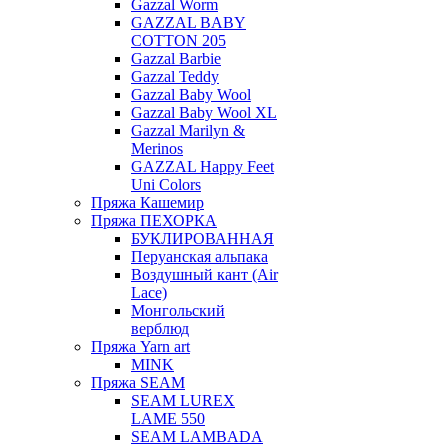
Gazzal Worm
GAZZAL BABY
COTTON 205
Gazzal Barbie
Gazzal Teddy
Gazzal Baby Wool
Gazzal Baby Wool XL
Gazzal Marilyn &
Merinos
GAZZAL Happy Feet
Uni Colors
Пряжа Кашемир
Пряжа ПЕХОРКА
БУКЛИРОВАННАЯ
Перуанская альпака
Воздушный кант (Air
Lace)
Монгольский
верблюд
Пряжа Yarn art
MINK
Пряжа SEAM
SEAM LUREX
LAME 550
SEAM LAMBADA