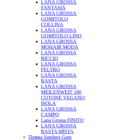
LANA GROSSA
FANTASIA
LANA GROSSA
GOMITOLO
COLLINA
LANA GROSSA
GOMITOLO LINO
LANA GROSSA
MOHAIR MODA
LANA GROSSA
RICCIO
LANA GROSSA
FELTRO
LANA GROSSA
BASTA
LANA GROSSA
MEILENWEIT 100
COTONE VEGANO
ISOLA
LANA GROSSA
CAMPO
Lana Grossa FINITO
LANA GROSSA
BASTA MISTA
Пряжа Sandnes Garn