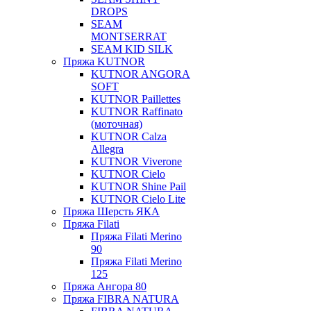
DROPS
SEAM
MONTSERRAT
SEAM KID SILK
Пряжа KUTNOR
KUTNOR ANGORA
SOFT
KUTNOR Paillettes
KUTNOR Raffinato
(моточная)
KUTNOR Calza
Allegra
KUTNOR Viverone
KUTNOR Cielo
KUTNOR Shine Pail
KUTNOR Cielo Lite
Пряжа Шерсть ЯКА
Пряжа Filati
Пряжа Filati Merino
90
Пряжа Filati Merino
125
Пряжа Ангора 80
Пряжа FIBRA NATURA