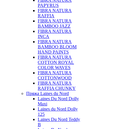
FIBRA NATURA
PAPYRUS
FIBRA NATURA
RAFFIA
FIBRA NATURA
BAMBOO JAZZ
FIBRA NATURA
INCA
FIBRA NATURA
BAMBOO BLOOM
HAND PAINTS
FIBRA NATURA
COTTON ROYAL
COLOR WAVES
FIBRA NATURA
COTTONWOOD
FIBRA NATURA
RAFFIA CHUNKY
Пряжа Laines du Nord
Laines Du Nord Dolly
Maxi
Laines du Nord Dolly
125
Laines Du Nord Teddy
B