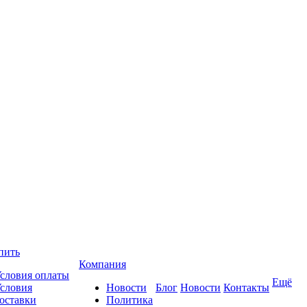
пить
Компания
словия оплаты
Ещё
словия
Новости
Блог
Новости
Контакты
оставки
Политика