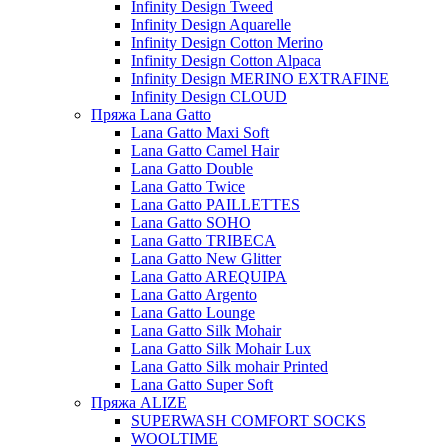
Infinity Design Tweed
Infinity Design Aquarelle
Infinity Design Cotton Merino
Infinity Design Cotton Alpaca
Infinity Design MERINO EXTRAFINE
Infinity Design CLOUD
Пряжа Lana Gatto
Lana Gatto Maxi Soft
Lana Gatto Camel Hair
Lana Gatto Double
Lana Gatto Twice
Lana Gatto PAILLETTES
Lana Gatto SOHO
Lana Gatto TRIBECA
Lana Gatto New Glitter
Lana Gatto AREQUIPA
Lana Gatto Argento
Lana Gatto Lounge
Lana Gatto Silk Mohair
Lana Gatto Silk Mohair Lux
Lana Gatto Silk mohair Printed
Lana Gatto Super Soft
Пряжа ALIZE
SUPERWASH COMFORT SOCKS
WOOLTIME