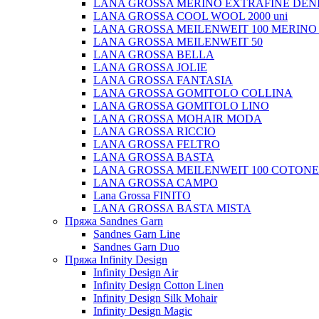
LANA GROSSA MERINO EXTRAFINE DEN
LANA GROSSA COOL WOOL 2000 uni
LANA GROSSA MEILENWEIT 100 MERINO
LANA GROSSA MEILENWEIT 50
LANA GROSSA BELLA
LANA GROSSA JOLIE
LANA GROSSA FANTASIA
LANA GROSSA GOMITOLO COLLINA
LANA GROSSA GOMITOLO LINO
LANA GROSSA MOHAIR MODA
LANA GROSSA RICCIO
LANA GROSSA FELTRO
LANA GROSSA BASTA
LANA GROSSA MEILENWEIT 100 COTON
LANA GROSSA CAMPO
Lana Grossa FINITO
LANA GROSSA BASTA MISTA
Пряжа Sandnes Garn
Sandnes Garn Line
Sandnes Garn Duo
Пряжа Infinity Design
Infinity Design Air
Infinity Design Cotton Linen
Infinity Design Silk Mohair
Infinity Design Magic