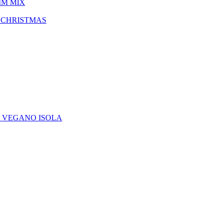
IM MIX
 CHRISTMAS
E VEGANO ISOLA