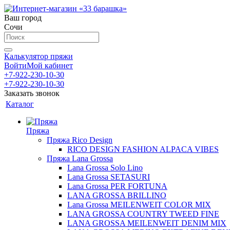
Ваш город
Сочи
Калькулятор пряжи
Войти
Мой кабинет
+7-922-230-10-30
+7-922-230-10-30
Заказать звонок
Каталог
Пряжа
Пряжа Rico Design
RICO DESIGN FASHION ALPACA VIBES
Пряжа Lana Grossa
Lana Grossa Solo Lino
Lana Grossa SETASURI
Lana Grossa PER FORTUNA
LANA GROSSA BRILLINO
Lana Grossa MEILENWEIT COLOR MIX
LANA GROSSA COUNTRY TWEED FINE
LANA GROSSA MEILENWEIT DENIM MIX