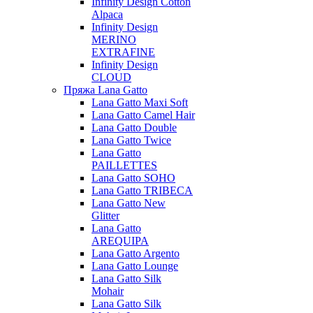
Infinity Design Cotton
Alpaca
Infinity Design
MERINO
EXTRAFINE
Infinity Design
CLOUD
Пряжа Lana Gatto
Lana Gatto Maxi Soft
Lana Gatto Camel Hair
Lana Gatto Double
Lana Gatto Twice
Lana Gatto
PAILLETTES
Lana Gatto SOHO
Lana Gatto TRIBECA
Lana Gatto New
Glitter
Lana Gatto
AREQUIPA
Lana Gatto Argento
Lana Gatto Lounge
Lana Gatto Silk
Mohair
Lana Gatto Silk