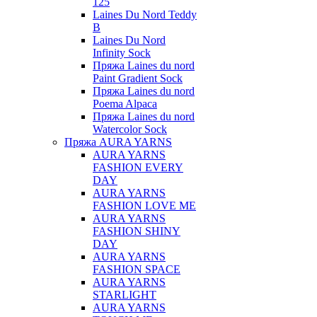
125
Laines Du Nord Teddy
B
Laines Du Nord
Infinity Sock
Пряжа Laines du nord
Paint Gradient Sock
Пряжа Laines du nord
Poema Alpaca
Пряжа Laines du nord
Watercolor Sock
Пряжа AURA YARNS
AURA YARNS
FASHION EVERY
DAY
AURA YARNS
FASHION LOVE ME
AURA YARNS
FASHION SHINY
DAY
AURA YARNS
FASHION SPACE
AURA YARNS
STARLIGHT
AURA YARNS