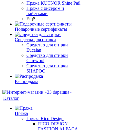
Пряжа KUTNOR Shine Pail
Пряжа с бисером и
пайетками
Ещё
Подарочные сертификаты
Средства для стирки
Средство для стирки
Eucalan
Средство для стирки
Carewool
Средство для стирки
SHAPOO
Распродажа
Каталог
Пряжа
Пряжа Rico Design
RICO DESIGN
FASHION ALPACA