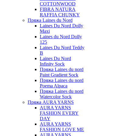
COTTONWOOD
FIBRA NATURA
RAFFIA CHUNKY
Пряжа Laines du Nord
Laines Du Nord Dolly
Maxi
Laines du Nord Dolly
125
Laines Du Nord Teddy
B
Laines Du Nord
Infinity Sock
Пряжа Laines du nord
Paint Gradient Sock
Пряжа Laines du nord
Poema Alpaca
Пряжа Laines du nord
Watercolor Sock
Пряжа AURA YARNS
AURA YARNS
FASHION EVERY
DAY
AURA YARNS
FASHION LOVE ME
AURA YARNS