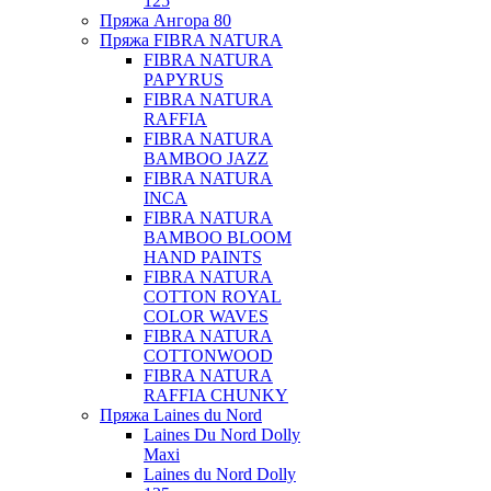
125
Пряжа Ангора 80
Пряжа FIBRA NATURA
FIBRA NATURA
PAPYRUS
FIBRA NATURA
RAFFIA
FIBRA NATURA
BAMBOO JAZZ
FIBRA NATURA
INCA
FIBRA NATURA
BAMBOO BLOOM
HAND PAINTS
FIBRA NATURA
COTTON ROYAL
COLOR WAVES
FIBRA NATURA
COTTONWOOD
FIBRA NATURA
RAFFIA CHUNKY
Пряжа Laines du Nord
Laines Du Nord Dolly
Maxi
Laines du Nord Dolly