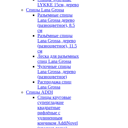
LYKKE 15см, дерево
Спицы Lana Grossa
Разъемные спицы
Lana Grossa дерево
(разноцветное), 8.5
см
Разъёмные спицы
Lana Grossa, дерево
(разноцветное), 11.5
см
Леска для разъемных
спиц Lana Grossa
Чулочные спицы
Lana Grossa, дерево
(разноцветное)
Распродажа спиц
Lana Grossa
Спицы ADDI
Спицы круговые
супергладкие
квадратные
рифлёные с
удлиненным
кончиком AddiNovel