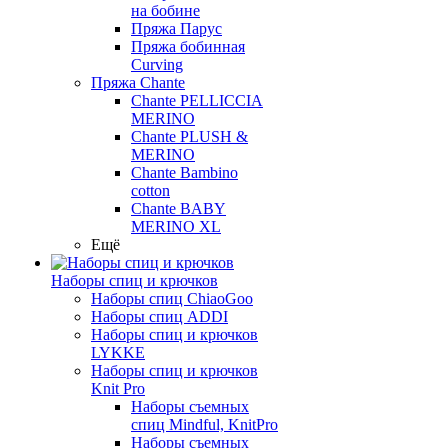
на бобине
Пряжа Парус
Пряжа бобинная
Curving
Пряжа Chante
Chante PELLICCIA
MERINO
Chante PLUSH &
MERINO
Chante Bambino
cotton
Chante BABY
MERINO XL
Ещё
Наборы спиц и крючков
Наборы спиц ChiaoGoo
Наборы спиц ADDI
Наборы спиц и крючков
LYKKE
Наборы спиц и крючков
Knit Pro
Наборы съемных
спиц Mindful, KnitPro
Наборы съемных