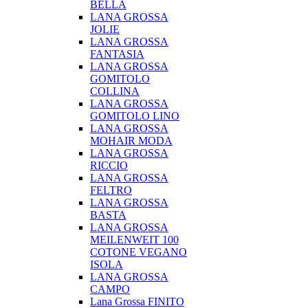
BELLA
LANA GROSSA
JOLIE
LANA GROSSA
FANTASIA
LANA GROSSA
GOMITOLO
COLLINA
LANA GROSSA
GOMITOLO LINO
LANA GROSSA
MOHAIR MODA
LANA GROSSA
RICCIO
LANA GROSSA
FELTRO
LANA GROSSA
BASTA
LANA GROSSA
MEILENWEIT 100
COTONE VEGANO
ISOLA
LANA GROSSA
CAMPO
Lana Grossa FINITO