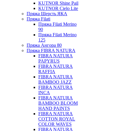
KUTNOR Shine Pail
KUTNOR Cielo Lite
Пряжа Шерсть ЯКА
Пряжа Filati
Пряжа Filati Merino
90
Пряжа Filati Merino
125
Пряжа Ангора 80
Пряжа FIBRA NATURA
FIBRA NATURA
PAPYRUS
FIBRA NATURA
RAFFIA
FIBRA NATURA
BAMBOO JAZZ
FIBRA NATURA
INCA
FIBRA NATURA
BAMBOO BLOOM
HAND PAINTS
FIBRA NATURA
COTTON ROYAL
COLOR WAVES
FIBRA NATURA