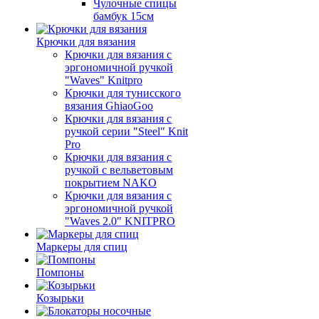
Чулочные спицы
бамбук 15см
Крючки для вязания
Крючки для вязания с
эргономичной ручкой
"Waves" Knitpro
Крючки для тунисского
вязания GhiaoGoo
Крючки для вязания с
ручкой серии "Steel" Knit
Pro
Крючки для вязания с
ручкой с вельветовым
покрытием NAKO
Крючки для вязания с
эргономичной ручкой
"Waves 2.0" KNITPRO
Маркеры для спиц
Помпоны
Козырьки