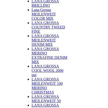
LANA GROSSA
BRILLINO
Lana Grossa
MEILENWEIT
COLOR MIX
LANA GROSSA
COUNTRY TWEED
FINE
LANA GROSSA
MEILENWEIT
DENIM MIX
LANA GROSSA
MERINO
EXTRAFINE DENIM
MIX
LANA GROSSA
COOL WOOL 2000
uni
LANA GROSSA
MEILENWEIT 100
MERINO
CHRISTMAS
LANA GROSSA
MEILENWEIT 50
LANA GROSSA