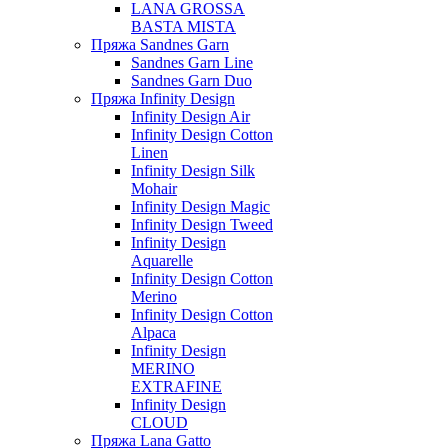
LANA GROSSA
BASTA MISTA
Пряжа Sandnes Garn
Sandnes Garn Line
Sandnes Garn Duo
Пряжа Infinity Design
Infinity Design Air
Infinity Design Cotton
Linen
Infinity Design Silk
Mohair
Infinity Design Magic
Infinity Design Tweed
Infinity Design
Aquarelle
Infinity Design Cotton
Merino
Infinity Design Cotton
Alpaca
Infinity Design
MERINO
EXTRAFINE
Infinity Design
CLOUD
Пряжа Lana Gatto