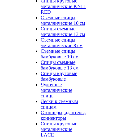
Спицы круговые
металлические KNIT
RED
Съемные спицы
металлические 10 см
Спицы съемные
металлические 13 см
Съемные спицы
металлические 8 см
Съемные спицы
бамбуковые 10 см
Спицы съемные
бамбуковые 13 см
Спицы круговые
бамбуковые
Чулочные
металлические
спицы
Лески к съемным
спицам
Стопперы, адаптеры,
коннекторы
Спицы круговые
металлические
LACE