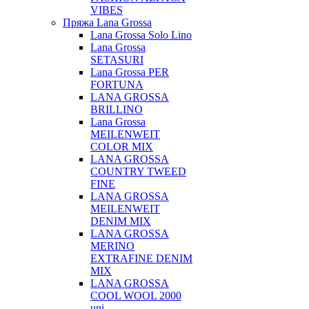
VIBES
Пряжа Lana Grossa
Lana Grossa Solo Lino
Lana Grossa
SETASURI
Lana Grossa PER
FORTUNA
LANA GROSSA
BRILLINO
Lana Grossa
MEILENWEIT
COLOR MIX
LANA GROSSA
COUNTRY TWEED
FINE
LANA GROSSA
MEILENWEIT
DENIM MIX
LANA GROSSA
MERINO
EXTRAFINE DENIM
MIX
LANA GROSSA
COOL WOOL 2000
uni