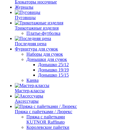
Блокаторы носочные
Журналы
Пуговицы
Трикотажные изделия
Платье-футболка
Последняя цена
Фурнитура для сумок
Наборы для сумок
Донышки для сумок
Донышко 25/12
Донышко 19/19
Донышко 15/15
Канва
Мастер-классы
Аксессуары
Пряжа с пайетками / Люрекс
Пряжа с пайетками
KUTNOR Raffinato
Королевские пайетки