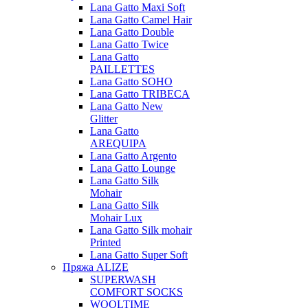
Lana Gatto Maxi Soft
Lana Gatto Camel Hair
Lana Gatto Double
Lana Gatto Twice
Lana Gatto
PAILLETTES
Lana Gatto SOHO
Lana Gatto TRIBECA
Lana Gatto New
Glitter
Lana Gatto
AREQUIPA
Lana Gatto Argento
Lana Gatto Lounge
Lana Gatto Silk
Mohair
Lana Gatto Silk
Mohair Lux
Lana Gatto Silk mohair
Printed
Lana Gatto Super Soft
Пряжа ALIZE
SUPERWASH
COMFORT SOCKS
WOOLTIME