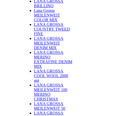
LANA GROSSA
BRILLINO
Lana Grossa
MEILENWEIT
COLOR MIX
LANA GROSSA
COUNTRY TWEED
FINE
LANA GROSSA
MEILENWEIT
DENIM MIX
LANA GROSSA
MERINO
EXTRAFINE DENIM
MIX
LANA GROSSA
COOL WOOL 2000
uni
LANA GROSSA
MEILENWEIT 100
MERINO
CHRISTMAS
LANA GROSSA
MEILENWEIT 50
LANA GROSSA