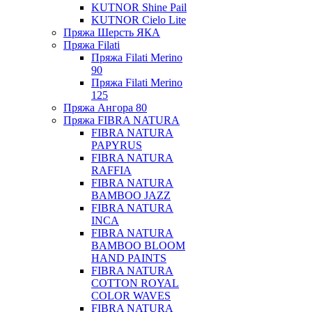
KUTNOR Shine Pail
KUTNOR Cielo Lite
Пряжа Шерсть ЯКА
Пряжа Filati
Пряжа Filati Merino
90
Пряжа Filati Merino
125
Пряжа Ангора 80
Пряжа FIBRA NATURA
FIBRA NATURA
PAPYRUS
FIBRA NATURA
RAFFIA
FIBRA NATURA
BAMBOO JAZZ
FIBRA NATURA
INCA
FIBRA NATURA
BAMBOO BLOOM
HAND PAINTS
FIBRA NATURA
COTTON ROYAL
COLOR WAVES
FIBRA NATURA