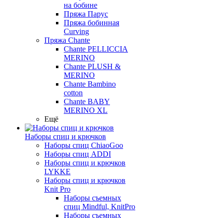
на бобине
Пряжа Парус
Пряжа бобинная
Curving
Пряжа Chante
Chante PELLICCIA
MERINO
Chante PLUSH &
MERINO
Chante Bambino
cotton
Chante BABY
MERINO XL
Ещё
Наборы спиц и крючков
Наборы спиц ChiaoGoo
Наборы спиц ADDI
Наборы спиц и крючков
LYKKE
Наборы спиц и крючков
Knit Pro
Наборы съемных
спиц Mindful, KnitPro
Наборы съемных