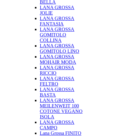
BELLA
LANA GROSSA
JOLIE
LANA GROSSA
FANTASIA
LANA GROSSA
GOMITOLO
COLLINA
LANA GROSSA
GOMITOLO LINO
LANA GROSSA
MOHAIR MODA
LANA GROSSA
RICCIO
LANA GROSSA
FELTRO
LANA GROSSA
BASTA
LANA GROSSA
MEILENWEIT 100
COTONE VEGANO
ISOLA
LANA GROSSA
CAMPO
Lana Grossa FINITO