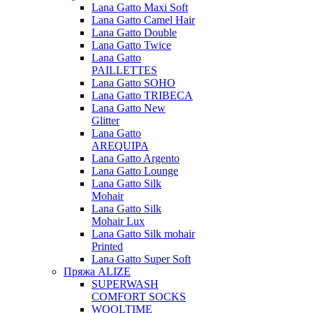
Lana Gatto Maxi Soft
Lana Gatto Camel Hair
Lana Gatto Double
Lana Gatto Twice
Lana Gatto
PAILLETTES
Lana Gatto SOHO
Lana Gatto TRIBECA
Lana Gatto New
Glitter
Lana Gatto
AREQUIPA
Lana Gatto Argento
Lana Gatto Lounge
Lana Gatto Silk
Mohair
Lana Gatto Silk
Mohair Lux
Lana Gatto Silk mohair
Printed
Lana Gatto Super Soft
Пряжа ALIZE
SUPERWASH
COMFORT SOCKS
WOOLTIME