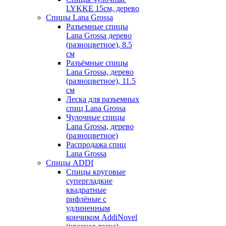
LYKKE 15см, дерево
Спицы Lana Grossa
Разъемные спицы
Lana Grossa дерево
(разноцветное), 8.5
см
Разъёмные спицы
Lana Grossa, дерево
(разноцветное), 11.5
см
Леска для разъемных
спиц Lana Grossa
Чулочные спицы
Lana Grossa, дерево
(разноцветное)
Распродажа спиц
Lana Grossa
Спицы ADDI
Спицы круговые
супергладкие
квадратные
рифлёные с
удлиненным
кончиком AddiNovel