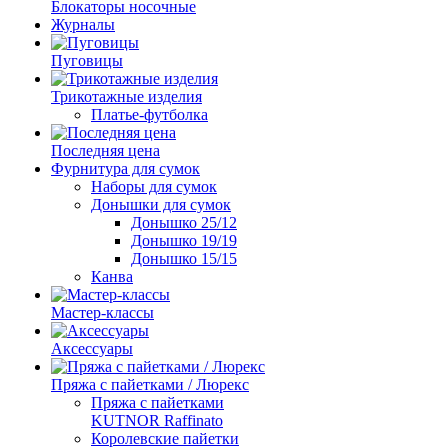
Блокаторы носочные
Журналы
Пуговицы
Трикотажные изделия
Платье-футболка
Последняя цена
Фурнитура для сумок
Наборы для сумок
Донышки для сумок
Донышко 25/12
Донышко 19/19
Донышко 15/15
Канва
Мастер-классы
Аксессуары
Пряжа с пайетками / Люрекс
Пряжа с пайетками
KUTNOR Raffinato
Королевские пайетки