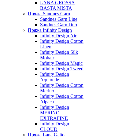
LANA GROSSA
BASTA MISTA
Пряжа Sandnes Garn
Sandnes Garn Line
Sandnes Garn Duo
Пряжа Infinity Design
Infinity Design Air
Infinity Design Cotton
Linen
Infinity Design Silk
Mohair
Infinity Design Magic
Infinity Design Tweed
Infinity Design
Aquarelle
Infinity Design Cotton
Merino
Infinity Design Cotton
Alpaca
Infinity Design
MERINO
EXTRAFINE
Infinity Design
CLOUD
Пряжа Lana Gatto