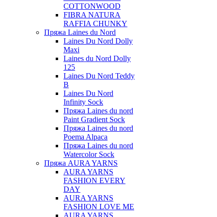
COTTONWOOD
FIBRA NATURA
RAFFIA CHUNKY
Пряжа Laines du Nord
Laines Du Nord Dolly
Maxi
Laines du Nord Dolly
125
Laines Du Nord Teddy
B
Laines Du Nord
Infinity Sock
Пряжа Laines du nord
Paint Gradient Sock
Пряжа Laines du nord
Poema Alpaca
Пряжа Laines du nord
Watercolor Sock
Пряжа AURA YARNS
AURA YARNS
FASHION EVERY
DAY
AURA YARNS
FASHION LOVE ME
AURA YARNS