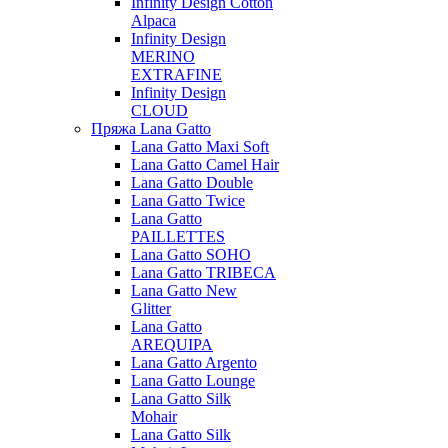
Infinity Design Cotton
Alpaca
Infinity Design
MERINO
EXTRAFINE
Infinity Design
CLOUD
Пряжа Lana Gatto
Lana Gatto Maxi Soft
Lana Gatto Camel Hair
Lana Gatto Double
Lana Gatto Twice
Lana Gatto
PAILLETTES
Lana Gatto SOHO
Lana Gatto TRIBECA
Lana Gatto New
Glitter
Lana Gatto
AREQUIPA
Lana Gatto Argento
Lana Gatto Lounge
Lana Gatto Silk
Mohair
Lana Gatto Silk