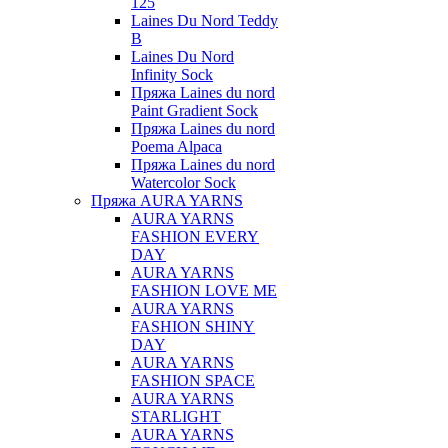
125
Laines Du Nord Teddy
B
Laines Du Nord
Infinity Sock
Пряжа Laines du nord
Paint Gradient Sock
Пряжа Laines du nord
Poema Alpaca
Пряжа Laines du nord
Watercolor Sock
Пряжа AURA YARNS
AURA YARNS
FASHION EVERY
DAY
AURA YARNS
FASHION LOVE ME
AURA YARNS
FASHION SHINY
DAY
AURA YARNS
FASHION SPACE
AURA YARNS
STARLIGHT
AURA YARNS