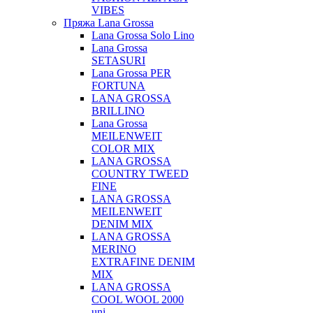
VIBES
Пряжа Lana Grossa
Lana Grossa Solo Lino
Lana Grossa
SETASURI
Lana Grossa PER
FORTUNA
LANA GROSSA
BRILLINO
Lana Grossa
MEILENWEIT
COLOR MIX
LANA GROSSA
COUNTRY TWEED
FINE
LANA GROSSA
MEILENWEIT
DENIM MIX
LANA GROSSA
MERINO
EXTRAFINE DENIM
MIX
LANA GROSSA
COOL WOOL 2000
uni