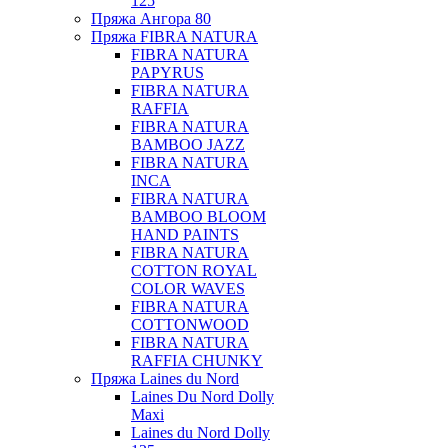
125
Пряжа Ангора 80
Пряжа FIBRA NATURA
FIBRA NATURA
PAPYRUS
FIBRA NATURA
RAFFIA
FIBRA NATURA
BAMBOO JAZZ
FIBRA NATURA
INCA
FIBRA NATURA
BAMBOO BLOOM
HAND PAINTS
FIBRA NATURA
COTTON ROYAL
COLOR WAVES
FIBRA NATURA
COTTONWOOD
FIBRA NATURA
RAFFIA CHUNKY
Пряжа Laines du Nord
Laines Du Nord Dolly
Maxi
Laines du Nord Dolly