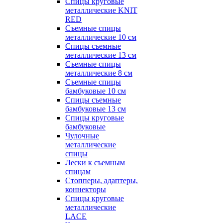
Спицы круговые
металлические KNIT
RED
Съемные спицы
металлические 10 см
Спицы съемные
металлические 13 см
Съемные спицы
металлические 8 см
Съемные спицы
бамбуковые 10 см
Спицы съемные
бамбуковые 13 см
Спицы круговые
бамбуковые
Чулочные
металлические
спицы
Лески к съемным
спицам
Стопперы, адаптеры,
коннекторы
Спицы круговые
металлические
LACE