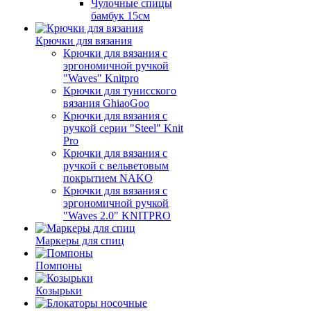
Чулочные спицы
бамбук 15см
Крючки для вязания
Крючки для вязания с
эргономичной ручкой
"Waves" Knitpro
Крючки для тунисского
вязания GhiaoGoo
Крючки для вязания с
ручкой серии "Steel" Knit
Pro
Крючки для вязания с
ручкой с вельветовым
покрытием NAKO
Крючки для вязания с
эргономичной ручкой
"Waves 2.0" KNITPRO
Маркеры для спиц
Помпоны
Козырьки