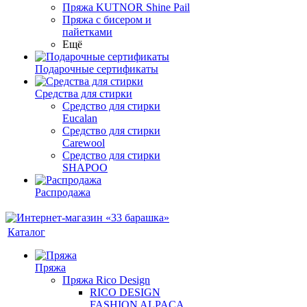
Пряжа KUTNOR Shine Pail
Пряжа с бисером и
пайетками
Ещё
Подарочные сертификаты
Средства для стирки
Средство для стирки
Eucalan
Средство для стирки
Carewool
Средство для стирки
SHAPOO
Распродажа
Каталог
Пряжа
Пряжа Rico Design
RICO DESIGN
FASHION ALPACA