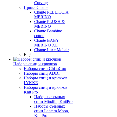
Curving
Пряжа Chante
Chante PELLICCIA
MERINO
Chante PLUSH &
MERINO
Chante Bambino
cotton
Chante BABY
MERINO XL
Chante Luxe Mohair
Ещё
Наборы спиц и крючков
Наборы спиц ChiaoGoo
Наборы спиц ADDI
Наборы спиц и крючков
LYKKE
Наборы спиц и крючков
Knit Pro
Наборы съемных
спиц Mindful, KnitPro
Наборы съемных
спиц Lantern Moon,
KnitPro