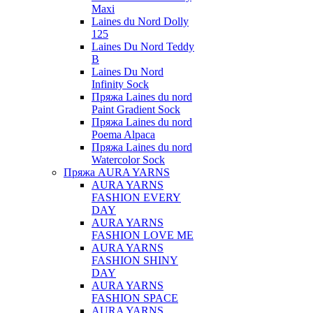
Maxi
Laines du Nord Dolly
125
Laines Du Nord Teddy
B
Laines Du Nord
Infinity Sock
Пряжа Laines du nord
Paint Gradient Sock
Пряжа Laines du nord
Poema Alpaca
Пряжа Laines du nord
Watercolor Sock
Пряжа AURA YARNS
AURA YARNS
FASHION EVERY
DAY
AURA YARNS
FASHION LOVE ME
AURA YARNS
FASHION SHINY
DAY
AURA YARNS
FASHION SPACE
AURA YARNS