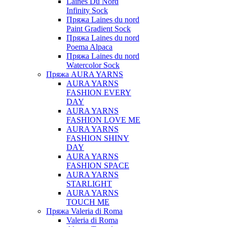
Laines Du Nord
Infinity Sock
Пряжа Laines du nord
Paint Gradient Sock
Пряжа Laines du nord
Poema Alpaca
Пряжа Laines du nord
Watercolor Sock
Пряжа AURA YARNS
AURA YARNS
FASHION EVERY
DAY
AURA YARNS
FASHION LOVE ME
AURA YARNS
FASHION SHINY
DAY
AURA YARNS
FASHION SPACE
AURA YARNS
STARLIGHT
AURA YARNS
TOUCH ME
Пряжа Valeria di Roma
Valeria di Roma