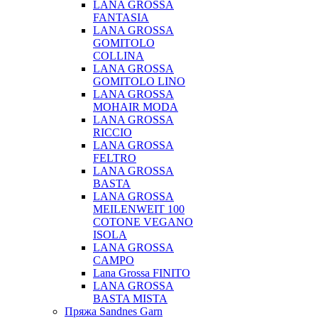
LANA GROSSA
FANTASIA
LANA GROSSA
GOMITOLO
COLLINA
LANA GROSSA
GOMITOLO LINO
LANA GROSSA
MOHAIR MODA
LANA GROSSA
RICCIO
LANA GROSSA
FELTRO
LANA GROSSA
BASTA
LANA GROSSA
MEILENWEIT 100
COTONE VEGANO
ISOLA
LANA GROSSA
CAMPO
Lana Grossa FINITO
LANA GROSSA
BASTA MISTA
Пряжа Sandnes Garn