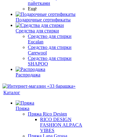
пайетками
Ещё
Подарочные сертификаты
Средства для стирки
Средство для стирки
Eucalan
Средство для стирки
Carewool
Средство для стирки
SHAPOO
Распродажа
Каталог
Пряжа
Пряжа Rico Design
RICO DESIGN
FASHION ALPACA
VIBES
Пряжа Lana Grossa