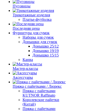
Пуговицы
Трикотажные изделия
Платье-футболка
Последняя цена
Фурнитура для сумок
Наборы для сумок
Донышки для сумок
Донышко 25/12
Донышко 19/19
Донышко 15/15
Канва
Мастер-классы
Аксессуары
Пряжа с пайетками / Люрекс
Пряжа с пайетками
KUTNOR Raffinato
Королевские пайетки
(Китай)
Пряжа с пайетками