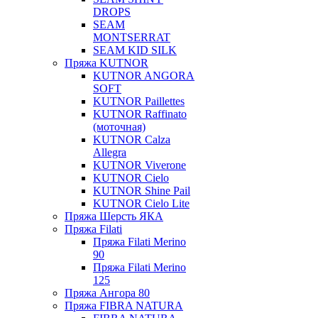
DROPS
SEAM
MONTSERRAT
SEAM KID SILK
Пряжа KUTNOR
KUTNOR ANGORA
SOFT
KUTNOR Paillettes
KUTNOR Raffinato
(моточная)
KUTNOR Calza
Allegra
KUTNOR Viverone
KUTNOR Cielo
KUTNOR Shine Pail
KUTNOR Cielo Lite
Пряжа Шерсть ЯКА
Пряжа Filati
Пряжа Filati Merino
90
Пряжа Filati Merino
125
Пряжа Ангора 80
Пряжа FIBRA NATURA