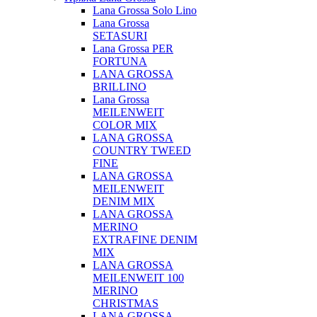
Lana Grossa Solo Lino
Lana Grossa
SETASURI
Lana Grossa PER
FORTUNA
LANA GROSSA
BRILLINO
Lana Grossa
MEILENWEIT
COLOR MIX
LANA GROSSA
COUNTRY TWEED
FINE
LANA GROSSA
MEILENWEIT
DENIM MIX
LANA GROSSA
MERINO
EXTRAFINE DENIM
MIX
LANA GROSSA
MEILENWEIT 100
MERINO
CHRISTMAS
LANA GROSSA