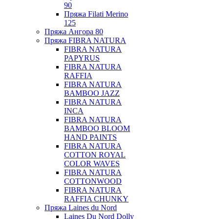
90
Пряжа Filati Merino
125
Пряжа Ангора 80
Пряжа FIBRA NATURA
FIBRA NATURA
PAPYRUS
FIBRA NATURA
RAFFIA
FIBRA NATURA
BAMBOO JAZZ
FIBRA NATURA
INCA
FIBRA NATURA
BAMBOO BLOOM
HAND PAINTS
FIBRA NATURA
COTTON ROYAL
COLOR WAVES
FIBRA NATURA
COTTONWOOD
FIBRA NATURA
RAFFIA CHUNKY
Пряжа Laines du Nord
Laines Du Nord Dolly