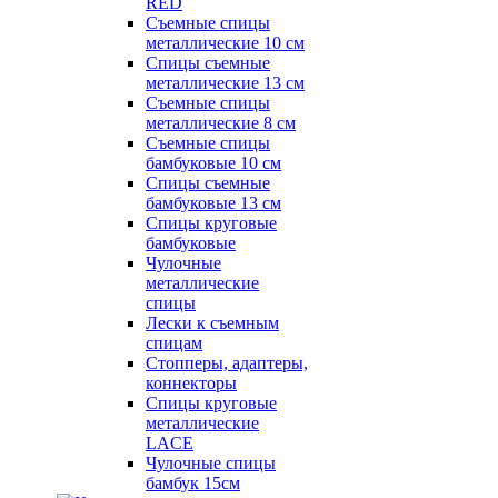
RED
Съемные спицы
металлические 10 см
Спицы съемные
металлические 13 см
Съемные спицы
металлические 8 см
Съемные спицы
бамбуковые 10 см
Спицы съемные
бамбуковые 13 см
Спицы круговые
бамбуковые
Чулочные
металлические
спицы
Лески к съемным
спицам
Стопперы, адаптеры,
коннекторы
Спицы круговые
металлические
LACE
Чулочные спицы
бамбук 15см