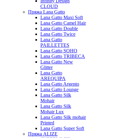
Infinity Design
CLOUD
Пряжа Lana Gatto
Lana Gatto Maxi Soft
Lana Gatto Camel Hair
Lana Gatto Double
Lana Gatto Twice
Lana Gatto
PAILLETTES
Lana Gatto SOHO
Lana Gatto TRIBECA
Lana Gatto New
Glitter
Lana Gatto
AREQUIPA
Lana Gatto Argento
Lana Gatto Lounge
Lana Gatto Silk
Mohair
Lana Gatto Silk
Mohair Lux
Lana Gatto Silk mohair
Printed
Lana Gatto Super Soft
Пряжа ALIZE