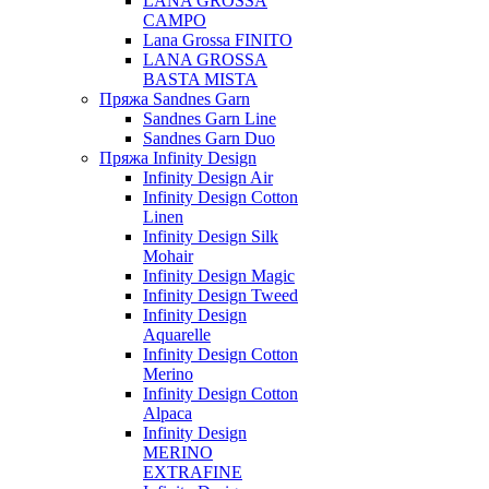
LANA GROSSA
CAMPO
Lana Grossa FINITO
LANA GROSSA
BASTA MISTA
Пряжа Sandnes Garn
Sandnes Garn Line
Sandnes Garn Duo
Пряжа Infinity Design
Infinity Design Air
Infinity Design Cotton
Linen
Infinity Design Silk
Mohair
Infinity Design Magic
Infinity Design Tweed
Infinity Design
Aquarelle
Infinity Design Cotton
Merino
Infinity Design Cotton
Alpaca
Infinity Design
MERINO
EXTRAFINE