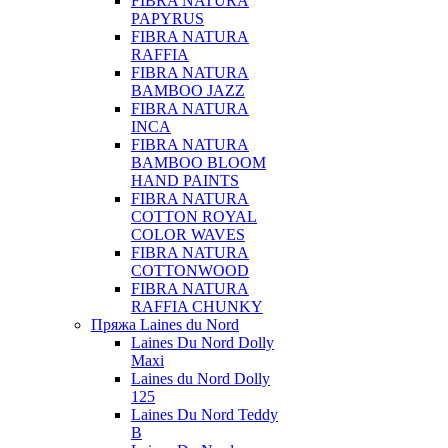
FIBRA NATURA
PAPYRUS
FIBRA NATURA
RAFFIA
FIBRA NATURA
BAMBOO JAZZ
FIBRA NATURA
INCA
FIBRA NATURA
BAMBOO BLOOM
HAND PAINTS
FIBRA NATURA
COTTON ROYAL
COLOR WAVES
FIBRA NATURA
COTTONWOOD
FIBRA NATURA
RAFFIA CHUNKY
Пряжа Laines du Nord
Laines Du Nord Dolly
Maxi
Laines du Nord Dolly
125
Laines Du Nord Teddy
B