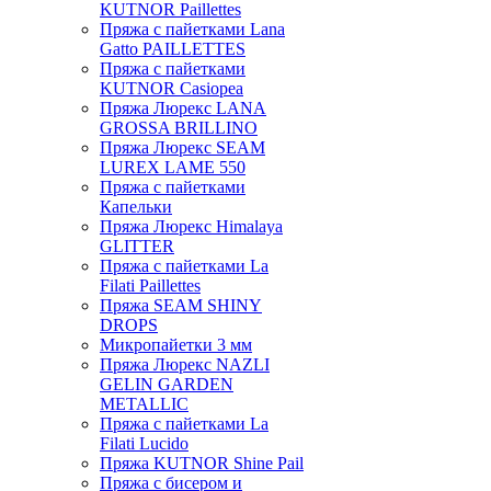
KUTNOR Paillettes
Пряжа с пайетками Lana
Gatto PAILLETTES
Пряжа с пайетками
KUTNOR Casiopea
Пряжа Люрекс LANA
GROSSA BRILLINO
Пряжа Люрекс SEAM
LUREX LAME 550
Пряжа с пайетками
Капельки
Пряжа Люрекс Himalaya
GLITTER
Пряжа с пайетками La
Filati Paillettes
Пряжа SEAM SHINY
DROPS
Микропайетки 3 мм
Пряжа Люрекс NAZLI
GELIN GARDEN
METALLIC
Пряжа с пайетками La
Filati Lucido
Пряжа KUTNOR Shine Pail
Пряжа с бисером и