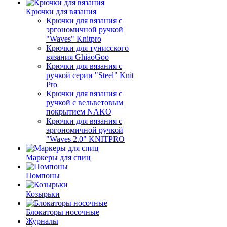
Крючки для вязания
Крючки для вязания с
эргономичной ручкой
"Waves" Knitpro
Крючки для тунисского
вязания GhiaoGoo
Крючки для вязания с
ручкой серии "Steel" Knit
Pro
Крючки для вязания с
ручкой с вельветовым
покрытием NAKO
Крючки для вязания с
эргономичной ручкой
"Waves 2.0" KNITPRO
Маркеры для спиц
Помпоны
Козырьки
Блокаторы носочные
Журналы