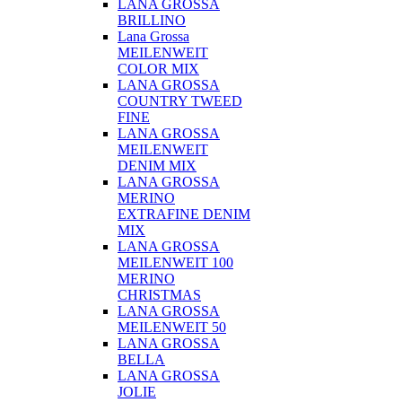
LANA GROSSA
BRILLINO
Lana Grossa
MEILENWEIT
COLOR MIX
LANA GROSSA
COUNTRY TWEED
FINE
LANA GROSSA
MEILENWEIT
DENIM MIX
LANA GROSSA
MERINO
EXTRAFINE DENIM
MIX
LANA GROSSA
MEILENWEIT 100
MERINO
CHRISTMAS
LANA GROSSA
MEILENWEIT 50
LANA GROSSA
BELLA
LANA GROSSA
JOLIE