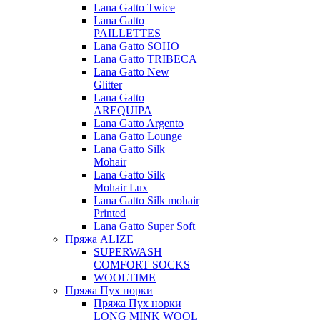
Lana Gatto Twice
Lana Gatto
PAILLETTES
Lana Gatto SOHO
Lana Gatto TRIBECA
Lana Gatto New
Glitter
Lana Gatto
AREQUIPA
Lana Gatto Argento
Lana Gatto Lounge
Lana Gatto Silk
Mohair
Lana Gatto Silk
Mohair Lux
Lana Gatto Silk mohair
Printed
Lana Gatto Super Soft
Пряжа ALIZE
SUPERWASH
COMFORT SOCKS
WOOLTIME
Пряжа Пух норки
Пряжа Пух норки
LONG MINK WOOL