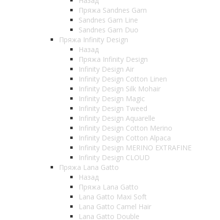
Назад
Пряжа Sandnes Garn
Sandnes Garn Line
Sandnes Garn Duo
Пряжа Infinity Design
Назад
Пряжа Infinity Design
Infinity Design Air
Infinity Design Cotton Linen
Infinity Design Silk Mohair
Infinity Design Magic
Infinity Design Tweed
Infinity Design Aquarelle
Infinity Design Cotton Merino
Infinity Design Cotton Alpaca
Infinity Design MERINO EXTRAFINE
Infinity Design CLOUD
Пряжа Lana Gatto
Назад
Пряжа Lana Gatto
Lana Gatto Maxi Soft
Lana Gatto Camel Hair
Lana Gatto Double