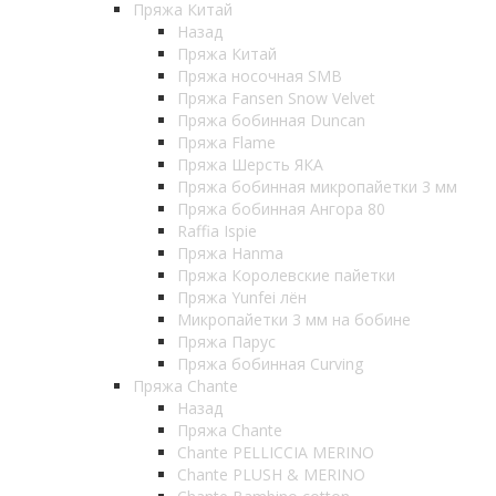
Пряжа Китай
Назад
Пряжа Китай
Пряжа носочная SMB
Пряжа Fansen Snow Velvet
Пряжа бобинная Duncan
Пряжа Flame
Пряжа Шерсть ЯКА
Пряжа бобинная микропайетки 3 мм
Пряжа бобинная Ангора 80
Raffia Ispie
Пряжа Hanma
Пряжа Королевские пайетки
Пряжа Yunfei лён
Микропайетки 3 мм на бобине
Пряжа Парус
Пряжа бобинная Curving
Пряжа Chante
Назад
Пряжа Chante
Chante PELLICCIA MERINO
Chante PLUSH & MERINO