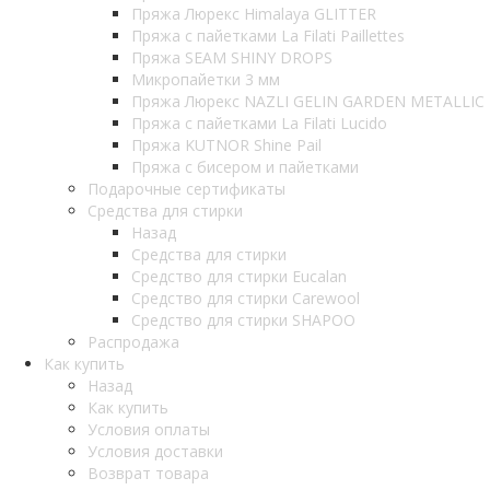
Пряжа Люрекс Himalaya GLITTER
Пряжа с пайетками La Filati Paillettes
Пряжа SEAM SHINY DROPS
Микропайетки 3 мм
Пряжа Люрекс NAZLI GELIN GARDEN METALLIC
Пряжа с пайетками La Filati Lucido
Пряжа KUTNOR Shine Pail
Пряжа с бисером и пайетками
Подарочные сертификаты
Средства для стирки
Назад
Средства для стирки
Средство для стирки Eucalan
Средство для стирки Carewool
Средство для стирки SHAPOO
Распродажа
Как купить
Назад
Как купить
Условия оплаты
Условия доставки
Возврат товара