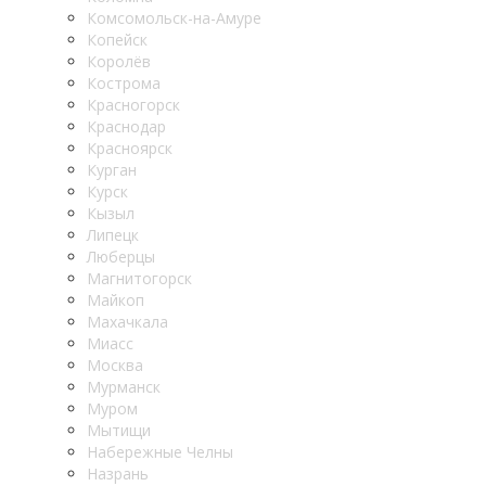
Комсомольск-на-Амуре
Копейск
Королёв
Кострома
Красногорск
Краснодар
Красноярск
Курган
Курск
Кызыл
Липецк
Люберцы
Магнитогорск
Майкоп
Махачкала
Миасс
Москва
Мурманск
Муром
Мытищи
Набережные Челны
Назрань