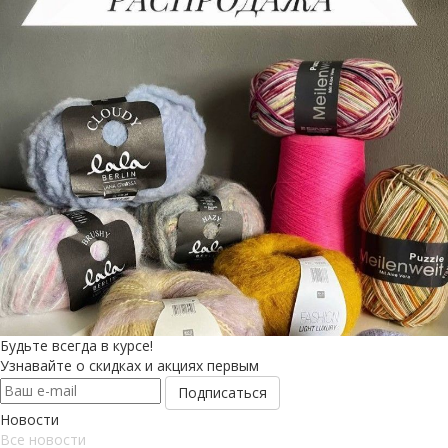
Будьте всегда в курсе!
Узнавайте о скидках и акциях первым
Новости
Все новости