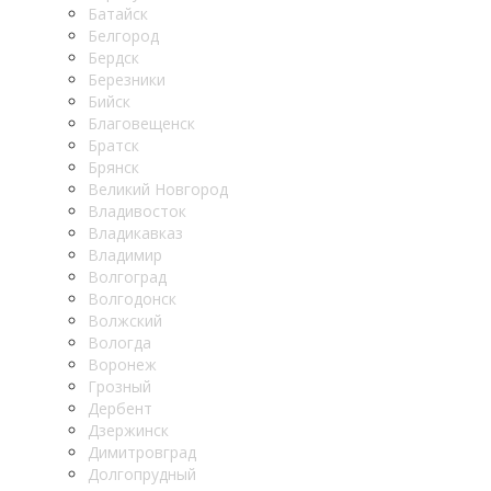
Батайск
Белгород
Бердск
Березники
Бийск
Благовещенск
Братск
Брянск
Великий Новгород
Владивосток
Владикавказ
Владимир
Волгоград
Волгодонск
Волжский
Вологда
Воронеж
Грозный
Дербент
Дзержинск
Димитровград
Долгопрудный