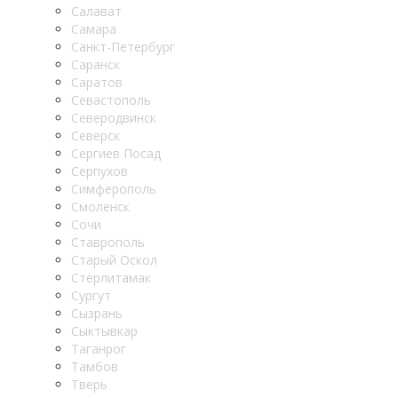
Салават
Самара
Санкт-Петербург
Саранск
Саратов
Севастополь
Северодвинск
Северск
Сергиев Посад
Серпухов
Симферополь
Смоленск
Сочи
Ставрополь
Старый Оскол
Стерлитамак
Сургут
Сызрань
Сыктывкар
Таганрог
Тамбов
Тверь