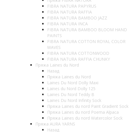
Пряжа FIBRA NATURA
FIBRA NATURA PAPYRUS
FIBRA NATURA RAFFIA
FIBRA NATURA BAMBOO JAZZ
FIBRA NATURA INCA
FIBRA NATURA BAMBOO BLOOM HAND
PAINTS
FIBRA NATURA COTTON ROYAL COLOR
WAVES
FIBRA NATURA COTTONWOOD
FIBRA NATURA RAFFIA CHUNKY
Пряжа Laines du Nord
Назад
Пряжа Laines du Nord
Laines Du Nord Dolly Maxi
Laines du Nord Dolly 125
Laines Du Nord Teddy B
Laines Du Nord Infinity Sock
Пряжа Laines du nord Paint Gradient Sock
Пряжа Laines du nord Poema Alpaca
Пряжа Laines du nord Watercolor Sock
Пряжа AURA YARNS
Назад