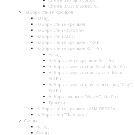
Chante Bambino cotton
Chante BABY MERINO XL
Наборы спиц и крючков
Назад
Наборы спиц и крючков
Наборы спиц ChiaoGoo
Наборы спиц ADDI
Наборы спиц и крючков LYKKE
Наборы спиц и крючков Knit Pro
Назад
Наборы спиц и крючков Knit Pro
Наборы съемных спиц Mindful, KnitPro
Наборы съемных спиц Lantern Moon,
KnitPro
Наборы съемных и чулочных спиц "Zing",
KnitPro
Наборы крючков "Waves", KnitPro
Тросики
Наборы спиц и крючков LANA GROSSA
Наборы спиц "Панорама"
Спицы
Назад
Спицы