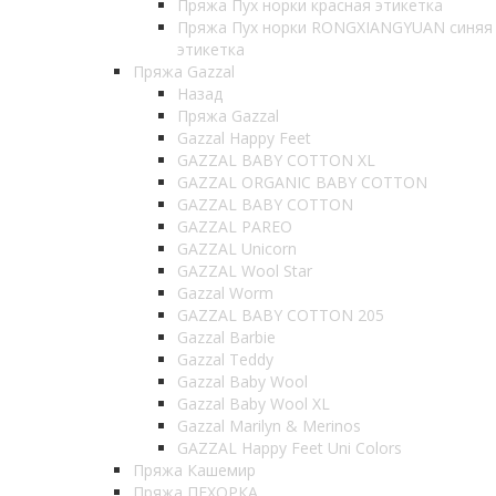
Пряжа Пух норки красная этикетка
Пряжа Пух норки RONGXIANGYUAN синяя
этикетка
Пряжа Gazzal
Назад
Пряжа Gazzal
Gazzal Happy Feet
GAZZAL BABY COTTON XL
GAZZAL ORGANIC BABY COTTON
GAZZAL BABY COTTON
GAZZAL PAREO
GAZZAL Unicorn
GAZZAL Wool Star
Gazzal Worm
GAZZAL BABY COTTON 205
Gazzal Barbie
Gazzal Teddy
Gazzal Baby Wool
Gazzal Baby Wool XL
Gazzal Marilyn & Merinos
GAZZAL Happy Feet Uni Colors
Пряжа Кашемир
Пряжа ПЕХОРКА