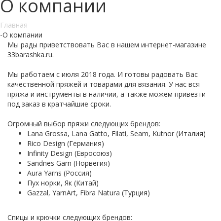
О компании
Главная
-
О компании
Мы рады приветствовать Вас в нашем интернет-магазине
33barashka.ru.
Мы работаем с июля 2018 года. И готовы радовать Вас
качественной пряжей и товарами для вязания. У нас вся
пряжа и инструменты в наличии, а также можем привезти
под заказ в кратчайшие сроки.
Огромный выбор пряжи следующих брендов:
Lana Grossa, Lana Gatto, Filati, Seam, Kutnor (Италия)
Rico Design (Германия)
Infinity Design (Евросоюз)
Sandnes Garn (Норвегия)
Aura Yarns (Россия)
Пух норки, Як (Китай)
Gazzal, YarnArt, Fibra Natura (Турция)
Спицы и крючки следующих брендов: