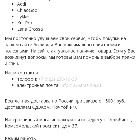
Addi
ChiaoGoo
Lykke
KnitPro
Lana Grossa
Мы постоянно улучшаем свой сервис, чтобы покупки на
нашем сайте были для Вас максимально приятными и
полезными. На сайте актуальное наличие товара. Если у Вас
возникнут вопросы, мы готовы Вам помочь в выборе пряжи
и спиц.
Наши контакты:
телефон:
+7 (922) 230-10-30
электронная почта:
info@33barashka.ru
Бесплатная доставка по России при заказе от 5001 руб.
Доставляем СДЭКом, Почтой РФ.
Наш розничный магазин находится по адресу: г. Челябинск,
Комсомольский проспект, дом 37.
Режим работы: