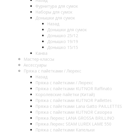
Назад
Фурнитура для сумок
Наборы для сумок
Донышки для сумок
Назад
Донышки для сумок
Донышко 25/12
Донышко 19/19
Донышко 15/15
Канва
Мастер-классы
Аксессуары
Пряжа с пайетками / Люрекс
Назад
Пряжа с пайетками / Люрекс
Пряжа с пайетками KUTNOR Raffinato
Королевские пайетки (Китай)
Пряжа с пайетками KUTNOR Paillettes
Пряжа с пайетками Lana Gatto PAILLETTES
Пряжа с пайетками KUTNOR Casiopea
Пряжа Люрекс LANA GROSSA BRILLINO
Пряжа Люрекс SEAM LUREX LAME 550
Пряжа с пайетками Капельки