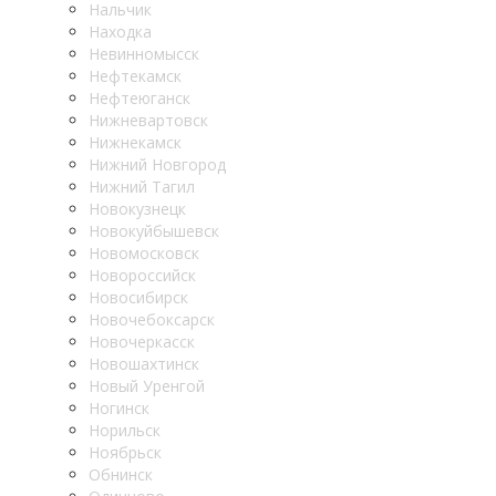
Нальчик
Находка
Невинномысск
Нефтекамск
Нефтеюганск
Нижневартовск
Нижнекамск
Нижний Новгород
Нижний Тагил
Новокузнецк
Новокуйбышевск
Новомосковск
Новороссийск
Новосибирск
Новочебоксарск
Новочеркасск
Новошахтинск
Новый Уренгой
Ногинск
Норильск
Ноябрьск
Обнинск