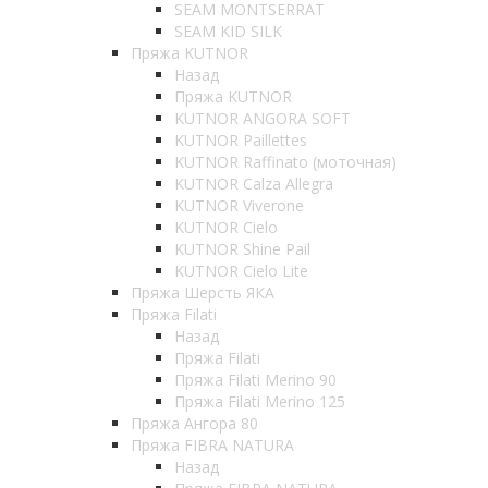
SEAM MONTSERRAT
SEAM KID SILK
Пряжа KUTNOR
Назад
Пряжа KUTNOR
KUTNOR ANGORA SOFT
KUTNOR Paillettes
KUTNOR Raffinato (моточная)
KUTNOR Calza Allegra
KUTNOR Viverone
KUTNOR Cielo
KUTNOR Shine Pail
KUTNOR Cielo Lite
Пряжа Шерсть ЯКА
Пряжа Filati
Назад
Пряжа Filati
Пряжа Filati Merino 90
Пряжа Filati Merino 125
Пряжа Ангора 80
Пряжа FIBRA NATURA
Назад