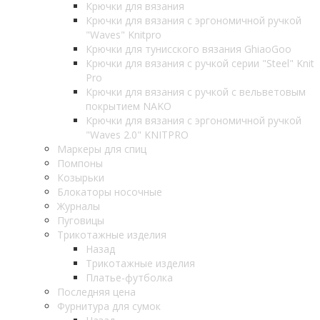
Крючки для вязания
Крючки для вязания с эргономичной ручкой
"Waves" Knitpro
Крючки для тунисского вязания GhiaoGoo
Крючки для вязания с ручкой серии "Steel" Knit
Pro
Крючки для вязания с ручкой с вельветовым
покрытием NAKO
Крючки для вязания с эргономичной ручкой
"Waves 2.0" KNITPRO
Маркеры для спиц
Помпоны
Козырьки
Блокаторы носочные
Журналы
Пуговицы
Трикотажные изделия
Назад
Трикотажные изделия
Платье-футболка
Последняя цена
Фурнитура для сумок