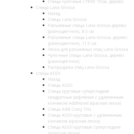
Спицы чулочные LYKKE 15см, дерево
Спицы Lana Grossa
Назад
Спицы Lana Grossa
Разъемные спицы Lana Grossa дерево
(разноцветное), 8.5 см
Разъёмные спицы Lana Grossa, дерево
(разноцветное), 11.5 см
Леска для разъемных спиц Lana Grossa
Чулочные спицы Lana Grossa, дерево
(разноцветное)
Распродажа спиц Lana Grossa
Спицы ADDI
Назад
Спицы ADDI
Спицы круговые супергладкие
квадратные рифлёные с удлиненным
кончиком AddiNovel (красная леска)
Спицы Addi Crasy Trio
Спицы ADDI круговые с удлиненным
кончиком (красная леска)
Спицы ADDI круговые супергладкие
(золотая леска)