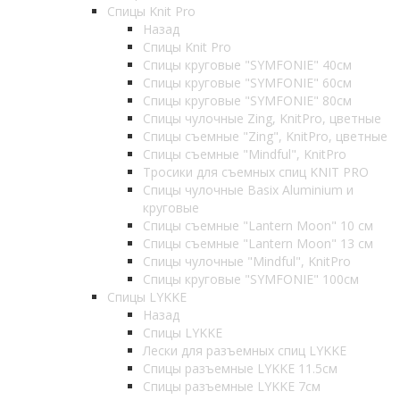
Спицы Knit Pro
Назад
Спицы Knit Pro
Спицы круговые "SYMFONIE" 40см
Спицы круговые "SYMFONIE" 60см
Спицы круговые "SYMFONIE" 80см
Спицы чулочные Zing, KnitPro, цветные
Спицы съемные "Zing", KnitPro, цветные
Спицы съемные "Mindful", KnitPro
Тросики для съемных спиц KNIT PRO
Спицы чулочные Basix Aluminium и
круговые
Спицы съемные "Lantern Moon" 10 см
Спицы съемные "Lantern Moon" 13 см
Спицы чулочные "Mindful", KnitPro
Спицы круговые "SYMFONIE" 100см
Спицы LYKKE
Назад
Спицы LYKKE
Лески для разъемных спиц LYKKE
Спицы разъемные LYKKE 11.5см
Спицы разъемные LYKKE 7см