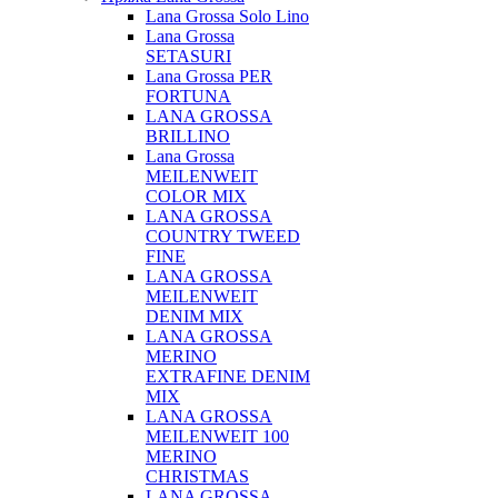
Lana Grossa Solo Lino
Lana Grossa
SETASURI
Lana Grossa PER
FORTUNA
LANA GROSSA
BRILLINO
Lana Grossa
MEILENWEIT
COLOR MIX
LANA GROSSA
COUNTRY TWEED
FINE
LANA GROSSA
MEILENWEIT
DENIM MIX
LANA GROSSA
MERINO
EXTRAFINE DENIM
MIX
LANA GROSSA
MEILENWEIT 100
MERINO
CHRISTMAS
LANA GROSSA