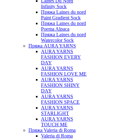
Laines Du Nord
Infinity Sock
Пряжа Laines du nord
Paint Gradient Sock
Пряжа Laines du nord
Poema Alpaca
Пряжа Laines du nord
Watercolor Sock
Пряжа AURA YARNS
AURA YARNS
FASHION EVERY
DAY
AURA YARNS
FASHION LOVE ME
AURA YARNS
FASHION SHINY
DAY
AURA YARNS
FASHION SPACE
AURA YARNS
STARLIGHT
AURA YARNS
TOUCH ME
Пряжа Valeria di Roma
Valeria di Roma