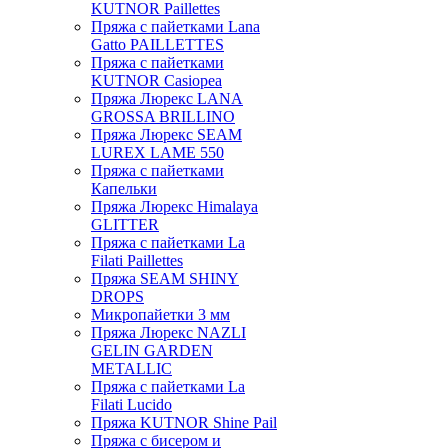
KUTNOR Paillettes
Пряжа с пайетками Lana
Gatto PAILLETTES
Пряжа с пайетками
KUTNOR Casiopea
Пряжа Люрекс LANA
GROSSA BRILLINO
Пряжа Люрекс SEAM
LUREX LAME 550
Пряжа с пайетками
Капельки
Пряжа Люрекс Himalaya
GLITTER
Пряжа с пайетками La
Filati Paillettes
Пряжа SEAM SHINY
DROPS
Микропайетки 3 мм
Пряжа Люрекс NAZLI
GELIN GARDEN
METALLIC
Пряжа с пайетками La
Filati Lucido
Пряжа KUTNOR Shine Pail
Пряжа с бисером и