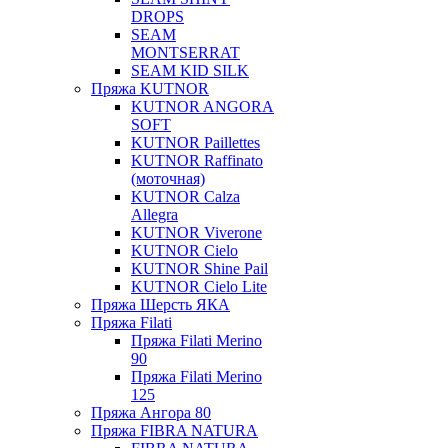
DROPS
SEAM
MONTSERRAT
SEAM KID SILK
Пряжа KUTNOR
KUTNOR ANGORA
SOFT
KUTNOR Paillettes
KUTNOR Raffinato
(моточная)
KUTNOR Calza
Allegra
KUTNOR Viverone
KUTNOR Cielo
KUTNOR Shine Pail
KUTNOR Cielo Lite
Пряжа Шерсть ЯКА
Пряжа Filati
Пряжа Filati Merino
90
Пряжа Filati Merino
125
Пряжа Ангора 80
Пряжа FIBRA NATURA