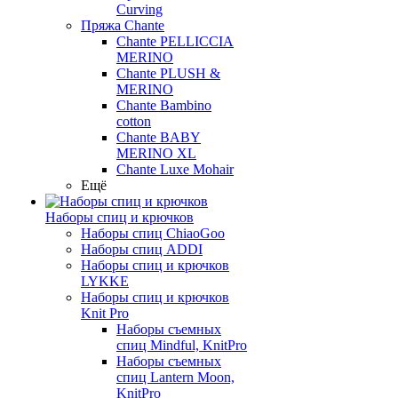
Curving
Пряжа Chante
Chante PELLICCIA
MERINO
Chante PLUSH &
MERINO
Chante Bambino
cotton
Chante BABY
MERINO XL
Chante Luxe Mohair
Ещё
Наборы спиц и крючков
Наборы спиц ChiaoGoo
Наборы спиц ADDI
Наборы спиц и крючков
LYKKE
Наборы спиц и крючков
Knit Pro
Наборы съемных
спиц Mindful, KnitPro
Наборы съемных
спиц Lantern Moon,
KnitPro