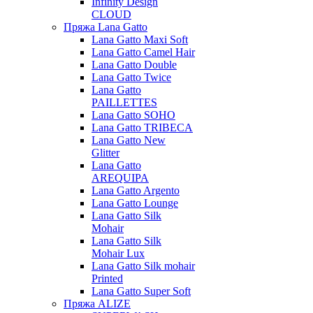
Infinity Design
CLOUD
Пряжа Lana Gatto
Lana Gatto Maxi Soft
Lana Gatto Camel Hair
Lana Gatto Double
Lana Gatto Twice
Lana Gatto
PAILLETTES
Lana Gatto SOHO
Lana Gatto TRIBECA
Lana Gatto New
Glitter
Lana Gatto
AREQUIPA
Lana Gatto Argento
Lana Gatto Lounge
Lana Gatto Silk
Mohair
Lana Gatto Silk
Mohair Lux
Lana Gatto Silk mohair
Printed
Lana Gatto Super Soft
Пряжа ALIZE