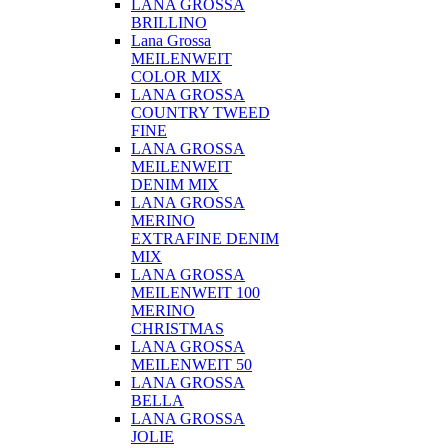
LANA GROSSA
BRILLINO
Lana Grossa
MEILENWEIT
COLOR MIX
LANA GROSSA
COUNTRY TWEED
FINE
LANA GROSSA
MEILENWEIT
DENIM MIX
LANA GROSSA
MERINO
EXTRAFINE DENIM
MIX
LANA GROSSA
MEILENWEIT 100
MERINO
CHRISTMAS
LANA GROSSA
MEILENWEIT 50
LANA GROSSA
BELLA
LANA GROSSA
JOLIE