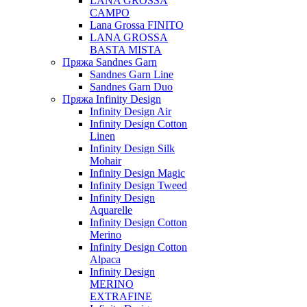
LANA GROSSA
CAMPO
Lana Grossa FINITO
LANA GROSSA
BASTA MISTA
Пряжа Sandnes Garn
Sandnes Garn Line
Sandnes Garn Duo
Пряжа Infinity Design
Infinity Design Air
Infinity Design Cotton
Linen
Infinity Design Silk
Mohair
Infinity Design Magic
Infinity Design Tweed
Infinity Design
Aquarelle
Infinity Design Cotton
Merino
Infinity Design Cotton
Alpaca
Infinity Design
MERINO
EXTRAFINE