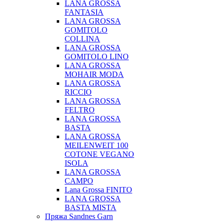
LANA GROSSA
FANTASIA
LANA GROSSA
GOMITOLO
COLLINA
LANA GROSSA
GOMITOLO LINO
LANA GROSSA
MOHAIR MODA
LANA GROSSA
RICCIO
LANA GROSSA
FELTRO
LANA GROSSA
BASTA
LANA GROSSA
MEILENWEIT 100
COTONE VEGANO
ISOLA
LANA GROSSA
CAMPO
Lana Grossa FINITO
LANA GROSSA
BASTA MISTA
Пряжа Sandnes Garn