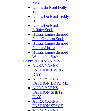
Maxi
Laines du Nord Dolly
125
Laines Du Nord Teddy
B
Laines Du Nord
Infinity Sock
Пряжа Laines du nord
Paint Gradient Sock
Пряжа Laines du nord
Poema Alpaca
Пряжа Laines du nord
Watercolor Sock
Пряжа AURA YARNS
AURA YARNS
FASHION EVERY
DAY
AURA YARNS
FASHION LOVE ME
AURA YARNS
FASHION SHINY
DAY
AURA YARNS
FASHION SPACE
AURA YARNS