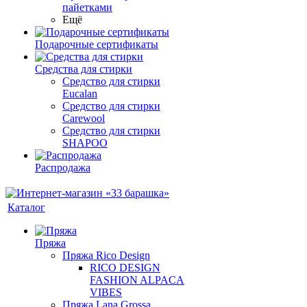
пайетками
Ещё
Подарочные сертификаты
Средства для стирки
Средство для стирки
Eucalan
Средство для стирки
Carewool
Средство для стирки
SHAPOO
Распродажа
Каталог
Пряжа
Пряжа Rico Design
RICO DESIGN
FASHION ALPACA
VIBES
Пряжа Lana Grossa