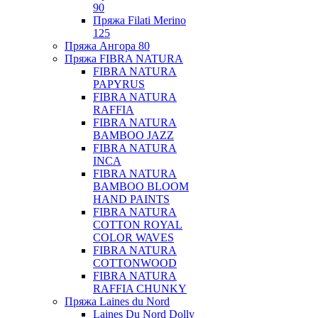
90
Пряжа Filati Merino
125
Пряжа Ангора 80
Пряжа FIBRA NATURA
FIBRA NATURA
PAPYRUS
FIBRA NATURA
RAFFIA
FIBRA NATURA
BAMBOO JAZZ
FIBRA NATURA
INCA
FIBRA NATURA
BAMBOO BLOOM
HAND PAINTS
FIBRA NATURA
COTTON ROYAL
COLOR WAVES
FIBRA NATURA
COTTONWOOD
FIBRA NATURA
RAFFIA CHUNKY
Пряжа Laines du Nord
Laines Du Nord Dolly