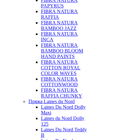
FIBRA NATURA
PAPYRUS
FIBRA NATURA
RAFFIA
FIBRA NATURA
BAMBOO JAZZ
FIBRA NATURA
INCA
FIBRA NATURA
BAMBOO BLOOM
HAND PAINTS
FIBRA NATURA
COTTON ROYAL
COLOR WAVES
FIBRA NATURA
COTTONWOOD
FIBRA NATURA
RAFFIA CHUNKY
Пряжа Laines du Nord
Laines Du Nord Dolly
Maxi
Laines du Nord Dolly
125
Laines Du Nord Teddy
B