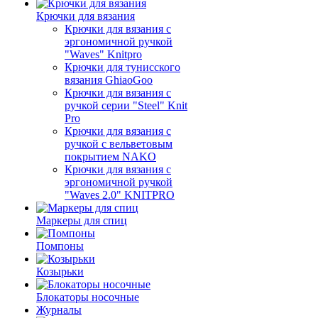
Крючки для вязания
Крючки для вязания с
эргономичной ручкой
"Waves" Knitpro
Крючки для тунисского
вязания GhiaoGoo
Крючки для вязания с
ручкой серии "Steel" Knit
Pro
Крючки для вязания с
ручкой с вельветовым
покрытием NAKO
Крючки для вязания с
эргономичной ручкой
"Waves 2.0" KNITPRO
Маркеры для спиц
Помпоны
Козырьки
Блокаторы носочные
Журналы