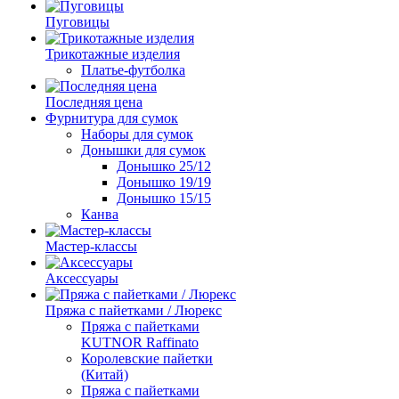
Пуговицы
Трикотажные изделия
Платье-футболка
Последняя цена
Фурнитура для сумок
Наборы для сумок
Донышки для сумок
Донышко 25/12
Донышко 19/19
Донышко 15/15
Канва
Мастер-классы
Аксессуары
Пряжа с пайетками / Люрекс
Пряжа с пайетками
KUTNOR Raffinato
Королевские пайетки
(Китай)
Пряжа с пайетками