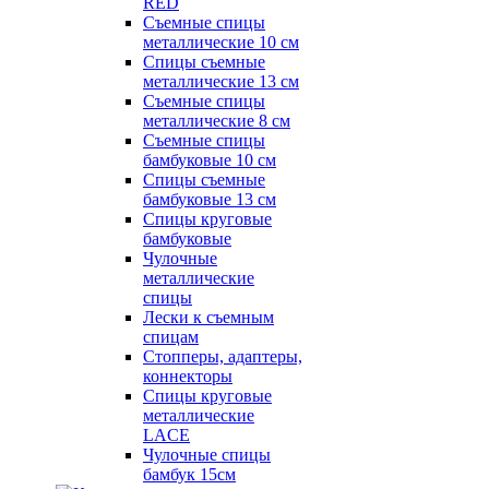
RED
Съемные спицы
металлические 10 см
Спицы съемные
металлические 13 см
Съемные спицы
металлические 8 см
Съемные спицы
бамбуковые 10 см
Спицы съемные
бамбуковые 13 см
Спицы круговые
бамбуковые
Чулочные
металлические
спицы
Лески к съемным
спицам
Стопперы, адаптеры,
коннекторы
Спицы круговые
металлические
LACE
Чулочные спицы
бамбук 15см