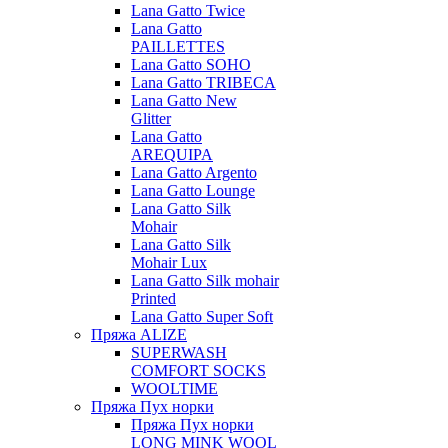
Lana Gatto Twice
Lana Gatto
PAILLETTES
Lana Gatto SOHO
Lana Gatto TRIBECA
Lana Gatto New
Glitter
Lana Gatto
AREQUIPA
Lana Gatto Argento
Lana Gatto Lounge
Lana Gatto Silk
Mohair
Lana Gatto Silk
Mohair Lux
Lana Gatto Silk mohair
Printed
Lana Gatto Super Soft
Пряжа ALIZE
SUPERWASH
COMFORT SOCKS
WOOLTIME
Пряжа Пух норки
Пряжа Пух норки
LONG MINK WOOL