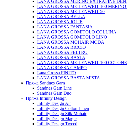
LANA GROSSA MERINO EXTRAFINE DEN
LANA GROSSA MEILENWEIT 100 MERINO
LANA GROSSA MEILENWEIT 50
LANA GROSSA BELLA
LANA GROSSA JOLIE
LANA GROSSA FANTASIA
LANA GROSSA GOMITOLO COLLINA
LANA GROSSA GOMITOLO LINO
LANA GROSSA MOHAIR MODA
LANA GROSSA RICCIO
LANA GROSSA FELTRO
LANA GROSSA BASTA
LANA GROSSA MEILENWEIT 100 COTON
LANA GROSSA CAMPO
Lana Grossa FINITO
LANA GROSSA BASTA MISTA
Пряжа Sandnes Garn
Sandnes Garn Line
Sandnes Garn Duo
Пряжа Infinity Design
Infinity Design Air
Infinity Design Cotton Linen
Infinity Design Silk Mohair
Infinity Design Magic
Infinity Design Tweed