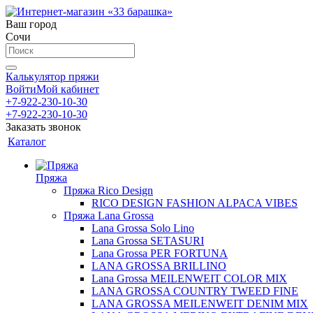
Ваш город
Сочи
Калькулятор пряжи
Войти
Мой кабинет
+7-922-230-10-30
+7-922-230-10-30
Заказать звонок
Каталог
Пряжа
Пряжа Rico Design
RICO DESIGN FASHION ALPACA VIBES
Пряжа Lana Grossa
Lana Grossa Solo Lino
Lana Grossa SETASURI
Lana Grossa PER FORTUNA
LANA GROSSA BRILLINO
Lana Grossa MEILENWEIT COLOR MIX
LANA GROSSA COUNTRY TWEED FINE
LANA GROSSA MEILENWEIT DENIM MIX