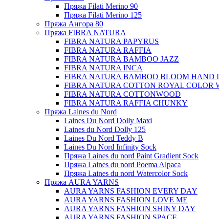
Пряжа Filati Merino 90
Пряжа Filati Merino 125
Пряжа Ангора 80
Пряжа FIBRA NATURA
FIBRA NATURA PAPYRUS
FIBRA NATURA RAFFIA
FIBRA NATURA BAMBOO JAZZ
FIBRA NATURA INCA
FIBRA NATURA BAMBOO BLOOM HAND 
FIBRA NATURA COTTON ROYAL COLOR 
FIBRA NATURA COTTONWOOD
FIBRA NATURA RAFFIA CHUNKY
Пряжа Laines du Nord
Laines Du Nord Dolly Maxi
Laines du Nord Dolly 125
Laines Du Nord Teddy B
Laines Du Nord Infinity Sock
Пряжа Laines du nord Paint Gradient Sock
Пряжа Laines du nord Poema Alpaca
Пряжа Laines du nord Watercolor Sock
Пряжа AURA YARNS
AURA YARNS FASHION EVERY DAY
AURA YARNS FASHION LOVE ME
AURA YARNS FASHION SHINY DAY
AURA YARNS FASHION SPACE