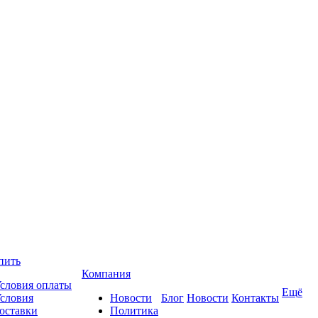
пить
Компания
словия оплаты
Ещё
словия
Новости
Блог
Новости
Контакты
оставки
Политика