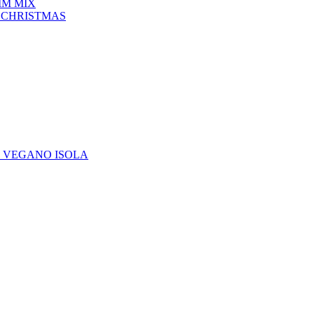
IM MIX
 CHRISTMAS
E VEGANO ISOLA