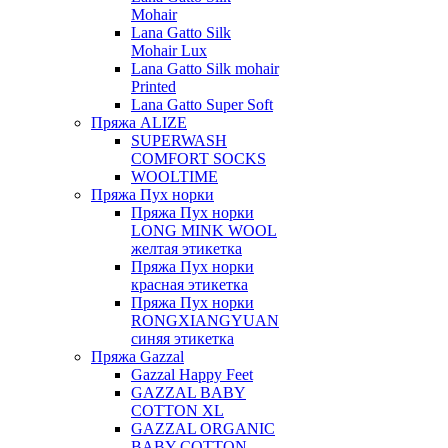
Mohair
Lana Gatto Silk
Mohair Lux
Lana Gatto Silk mohair
Printed
Lana Gatto Super Soft
Пряжа ALIZE
SUPERWASH
COMFORT SOCKS
WOOLTIME
Пряжа Пух норки
Пряжа Пух норки
LONG MINK WOOL
желтая этикетка
Пряжа Пух норки
красная этикетка
Пряжа Пух норки
RONGXIANGYUAN
синяя этикетка
Пряжа Gazzal
Gazzal Happy Feet
GAZZAL BABY
COTTON XL
GAZZAL ORGANIC
BABY COTTON