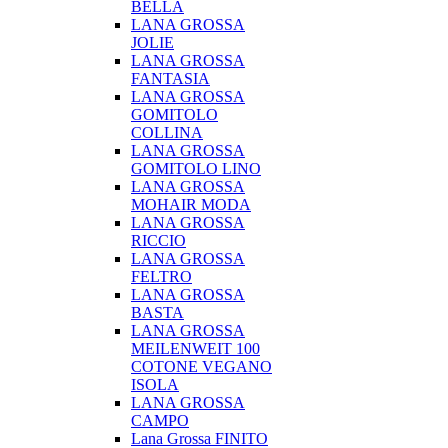
BELLA
LANA GROSSA
JOLIE
LANA GROSSA
FANTASIA
LANA GROSSA
GOMITOLO
COLLINA
LANA GROSSA
GOMITOLO LINO
LANA GROSSA
MOHAIR MODA
LANA GROSSA
RICCIO
LANA GROSSA
FELTRO
LANA GROSSA
BASTA
LANA GROSSA
MEILENWEIT 100
COTONE VEGANO
ISOLA
LANA GROSSA
CAMPO
Lana Grossa FINITO