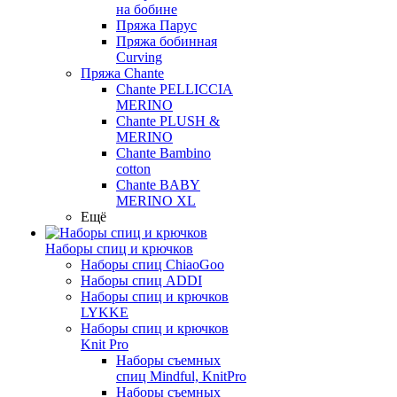
на бобине
Пряжа Парус
Пряжа бобинная
Curving
Пряжа Chante
Chante PELLICCIA
MERINO
Chante PLUSH &
MERINO
Chante Bambino
cotton
Chante BABY
MERINO XL
Ещё
Наборы спиц и крючков
Наборы спиц ChiaoGoo
Наборы спиц ADDI
Наборы спиц и крючков
LYKKE
Наборы спиц и крючков
Knit Pro
Наборы съемных
спиц Mindful, KnitPro
Наборы съемных