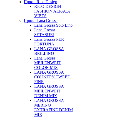
Пряжа Rico Design
RICO DESIGN
FASHION ALPACA
VIBES
Пряжа Lana Grossa
Lana Grossa Solo Lino
Lana Grossa
SETASURI
Lana Grossa PER
FORTUNA
LANA GROSSA
BRILLINO
Lana Grossa
MEILENWEIT
COLOR MIX
LANA GROSSA
COUNTRY TWEED
FINE
LANA GROSSA
MEILENWEIT
DENIM MIX
LANA GROSSA
MERINO
EXTRAFINE DENIM
MIX