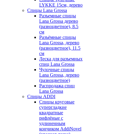
LYKKE 15см, дерево
Спицы Lana Grossa
Разъемные спицы
Lana Grossa дерево
(разноцветное), 8.5
см
Разъёмные спицы
Lana Grossa, дерево
(разноцветное), 11.5
см
Леска для разъемных
спиц Lana Grossa
Чулочные спицы
Lana Grossa, дерево
(разноцветное)
Распродажа спиц
Lana Grossa
Спицы ADDI
Спицы круговые
супергладкие
квадратные
рифлёные с
удлиненным
кончиком AddiNovel