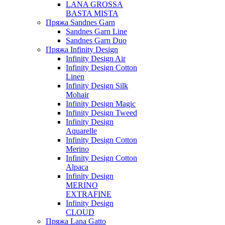
LANA GROSSA
BASTA MISTA
Пряжа Sandnes Garn
Sandnes Garn Line
Sandnes Garn Duo
Пряжа Infinity Design
Infinity Design Air
Infinity Design Cotton
Linen
Infinity Design Silk
Mohair
Infinity Design Magic
Infinity Design Tweed
Infinity Design
Aquarelle
Infinity Design Cotton
Merino
Infinity Design Cotton
Alpaca
Infinity Design
MERINO
EXTRAFINE
Infinity Design
CLOUD
Пряжа Lana Gatto