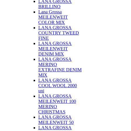
LANA GROSSA
BRILLINO
Lana Grossa
MEILENWEIT
COLOR MIX
LANA GROSSA
COUNTRY TWEED
FINE
LANA GROSSA
MEILENWEIT
DENIM MIX
LANA GROSSA
MERINO
EXTRAFINE DENIM
MIX
LANA GROSSA
COOL WOOL 2000
uni
LANA GROSSA
MEILENWEIT 100
MERINO
CHRISTMAS
LANA GROSSA
MEILENWEIT 50
LANA GROSSA