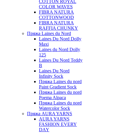
COTTON ROYAL
COLOR WAVES
FIBRA NATURA
COTTONWOOD
FIBRA NATURA
RAFFIA CHUNKY
Пряжа Laines du Nord
Laines Du Nord Dolly
Maxi
Laines du Nord Dolly
125
Laines Du Nord Teddy
B
Laines Du Nord
Infinity Sock
Пряжа Laines du nord
Paint Gradient Sock
Пряжа Laines du nord
Poema Alpaca
Пряжа Laines du nord
Watercolor Sock
Пряжа AURA YARNS
AURA YARNS
FASHION EVERY
DAY