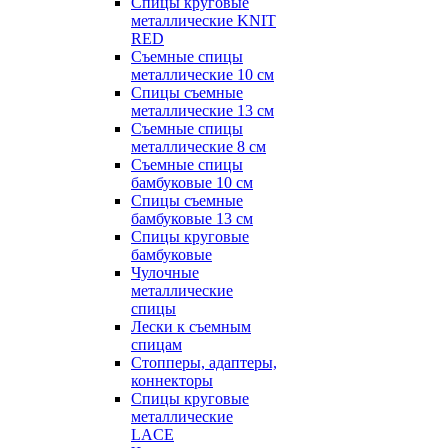
Спицы круговые
металлические KNIT
RED
Съемные спицы
металлические 10 см
Спицы съемные
металлические 13 см
Съемные спицы
металлические 8 см
Съемные спицы
бамбуковые 10 см
Спицы съемные
бамбуковые 13 см
Спицы круговые
бамбуковые
Чулочные
металлические
спицы
Лески к съемным
спицам
Стопперы, адаптеры,
коннекторы
Спицы круговые
металлические
LACE