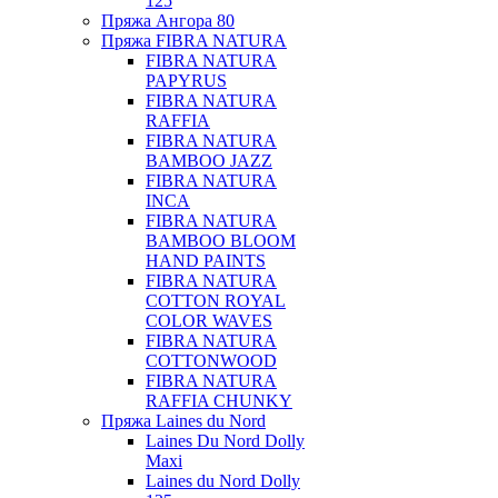
125
Пряжа Ангора 80
Пряжа FIBRA NATURA
FIBRA NATURA
PAPYRUS
FIBRA NATURA
RAFFIA
FIBRA NATURA
BAMBOO JAZZ
FIBRA NATURA
INCA
FIBRA NATURA
BAMBOO BLOOM
HAND PAINTS
FIBRA NATURA
COTTON ROYAL
COLOR WAVES
FIBRA NATURA
COTTONWOOD
FIBRA NATURA
RAFFIA CHUNKY
Пряжа Laines du Nord
Laines Du Nord Dolly
Maxi
Laines du Nord Dolly