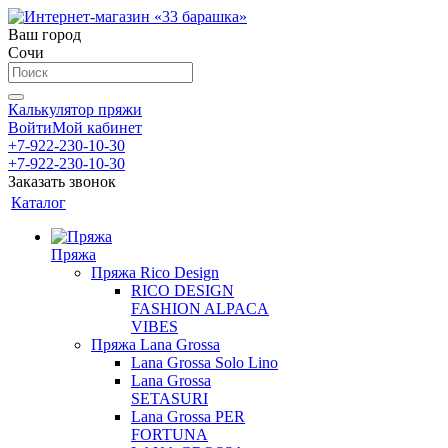
Ваш город
Сочи
Калькулятор пряжи
Войти
Мой кабинет
+7-922-230-10-30
+7-922-230-10-30
Заказать звонок
Каталог
Пряжа
Пряжа Rico Design
RICO DESIGN
FASHION ALPACA
VIBES
Пряжа Lana Grossa
Lana Grossa Solo Lino
Lana Grossa
SETASURI
Lana Grossa PER
FORTUNA