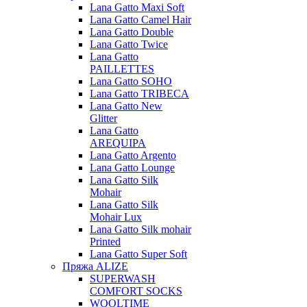
Lana Gatto Maxi Soft
Lana Gatto Camel Hair
Lana Gatto Double
Lana Gatto Twice
Lana Gatto
PAILLETTES
Lana Gatto SOHO
Lana Gatto TRIBECA
Lana Gatto New
Glitter
Lana Gatto
AREQUIPA
Lana Gatto Argento
Lana Gatto Lounge
Lana Gatto Silk
Mohair
Lana Gatto Silk
Mohair Lux
Lana Gatto Silk mohair
Printed
Lana Gatto Super Soft
Пряжа ALIZE
SUPERWASH
COMFORT SOCKS
WOOLTIME