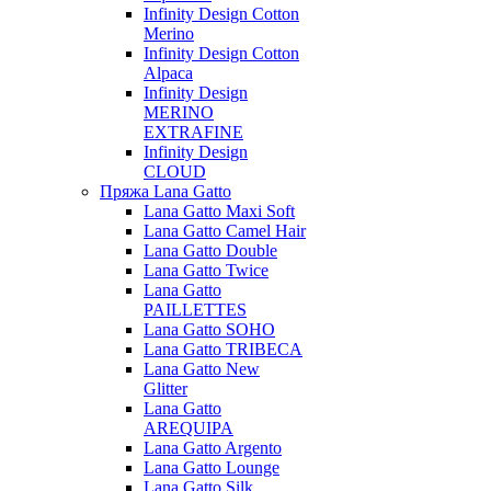
Infinity Design Cotton
Merino
Infinity Design Cotton
Alpaca
Infinity Design
MERINO
EXTRAFINE
Infinity Design
CLOUD
Пряжа Lana Gatto
Lana Gatto Maxi Soft
Lana Gatto Camel Hair
Lana Gatto Double
Lana Gatto Twice
Lana Gatto
PAILLETTES
Lana Gatto SOHO
Lana Gatto TRIBECA
Lana Gatto New
Glitter
Lana Gatto
AREQUIPA
Lana Gatto Argento
Lana Gatto Lounge
Lana Gatto Silk