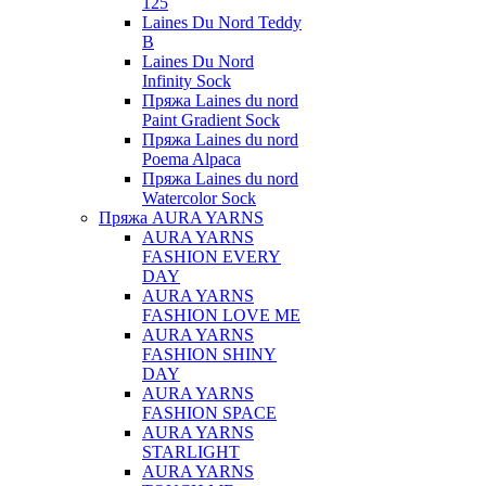
125
Laines Du Nord Teddy
B
Laines Du Nord
Infinity Sock
Пряжа Laines du nord
Paint Gradient Sock
Пряжа Laines du nord
Poema Alpaca
Пряжа Laines du nord
Watercolor Sock
Пряжа AURA YARNS
AURA YARNS
FASHION EVERY
DAY
AURA YARNS
FASHION LOVE ME
AURA YARNS
FASHION SHINY
DAY
AURA YARNS
FASHION SPACE
AURA YARNS
STARLIGHT
AURA YARNS