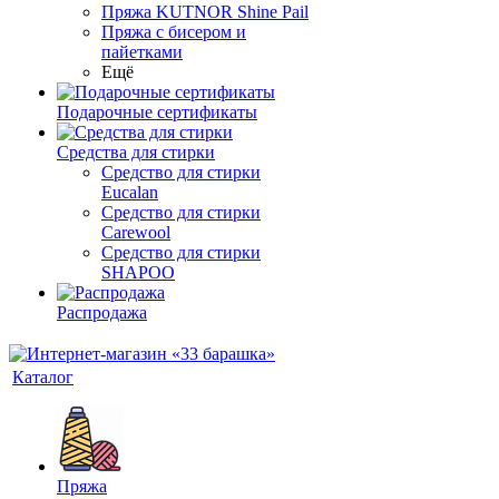
Пряжа KUTNOR Shine Pail
Пряжа с бисером и
пайетками
Ещё
Подарочные сертификаты
Средства для стирки
Средство для стирки
Eucalan
Средство для стирки
Carewool
Средство для стирки
SHAPOO
Распродажа
Каталог
Пряжа