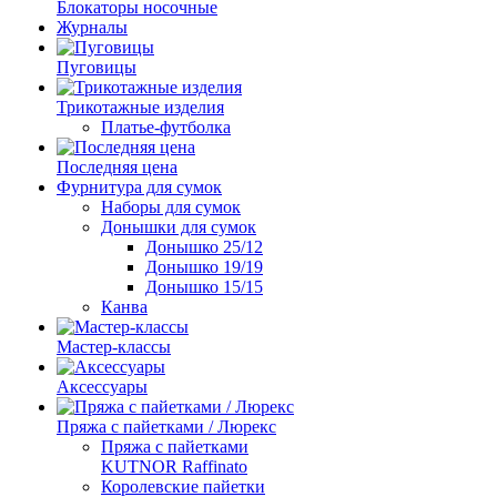
Блокаторы носочные
Журналы
Пуговицы
Трикотажные изделия
Платье-футболка
Последняя цена
Фурнитура для сумок
Наборы для сумок
Донышки для сумок
Донышко 25/12
Донышко 19/19
Донышко 15/15
Канва
Мастер-классы
Аксессуары
Пряжа с пайетками / Люрекс
Пряжа с пайетками
KUTNOR Raffinato
Королевские пайетки