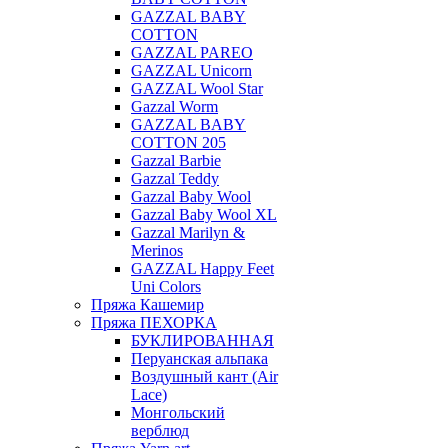
GAZZAL BABY
COTTON
GAZZAL PAREO
GAZZAL Unicorn
GAZZAL Wool Star
Gazzal Worm
GAZZAL BABY
COTTON 205
Gazzal Barbie
Gazzal Teddy
Gazzal Baby Wool
Gazzal Baby Wool XL
Gazzal Marilyn &
Merinos
GAZZAL Happy Feet
Uni Colors
Пряжа Кашемир
Пряжа ПЕХОРКА
БУКЛИРОВАННАЯ
Перуанская альпака
Воздушный кант (Air
Lace)
Монгольский
верблюд