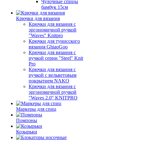
Чулочные спицы
бамбук 15см
Крючки для вязания
Крючки для вязания с
эргономичной ручкой
"Waves" Knitpro
Крючки для тунисского
вязания GhiaoGoo
Крючки для вязания с
ручкой серии "Steel" Knit
Pro
Крючки для вязания с
ручкой с вельветовым
покрытием NAKO
Крючки для вязания с
эргономичной ручкой
"Waves 2.0" KNITPRO
Маркеры для спиц
Помпоны
Козырьки