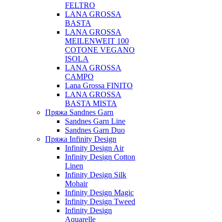
FELTRO
LANA GROSSA
BASTA
LANA GROSSA
MEILENWEIT 100
COTONE VEGANO
ISOLA
LANA GROSSA
CAMPO
Lana Grossa FINITO
LANA GROSSA
BASTA MISTA
Пряжа Sandnes Garn
Sandnes Garn Line
Sandnes Garn Duo
Пряжа Infinity Design
Infinity Design Air
Infinity Design Cotton
Linen
Infinity Design Silk
Mohair
Infinity Design Magic
Infinity Design Tweed
Infinity Design
Aquarelle