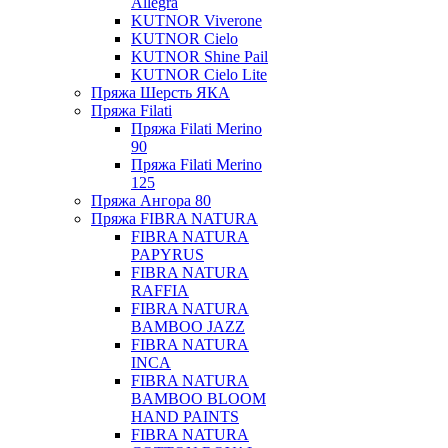
Allegra
KUTNOR Viverone
KUTNOR Cielo
KUTNOR Shine Pail
KUTNOR Cielo Lite
Пряжа Шерсть ЯКА
Пряжа Filati
Пряжа Filati Merino
90
Пряжа Filati Merino
125
Пряжа Ангора 80
Пряжа FIBRA NATURA
FIBRA NATURA
PAPYRUS
FIBRA NATURA
RAFFIA
FIBRA NATURA
BAMBOO JAZZ
FIBRA NATURA
INCA
FIBRA NATURA
BAMBOO BLOOM
HAND PAINTS
FIBRA NATURA