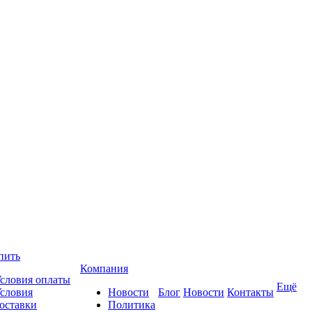
пить
Компания
словия оплаты
Ещё
словия
Новости
Блог
Новости
Контакты
оставки
Политика