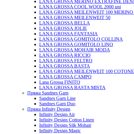
LANA GROSSA MERINO EXTRAFINE DEN
LANA GROSSA COOL WOOL 2000 uni
LANA GROSSA MEILENWEIT 100 MERINO
LANA GROSSA MEILENWEIT 50
LANA GROSSA BELLA
LANA GROSSA JOLIE
LANA GROSSA FANTASIA
LANA GROSSA GOMITOLO COLLINA
LANA GROSSA GOMITOLO LINO
LANA GROSSA MOHAIR MODA
LANA GROSSA RICCIO
LANA GROSSA FELTRO
LANA GROSSA BASTA
LANA GROSSA MEILENWEIT 100 COTON
LANA GROSSA CAMPO
Lana Grossa FINITO
LANA GROSSA BASTA MISTA
Пряжа Sandnes Garn
Sandnes Garn Line
Sandnes Garn Duo
Пряжа Infinity Design
Infinity Design Air
Infinity Design Cotton Linen
Infinity Design Silk Mohair
Infinity Design Magic