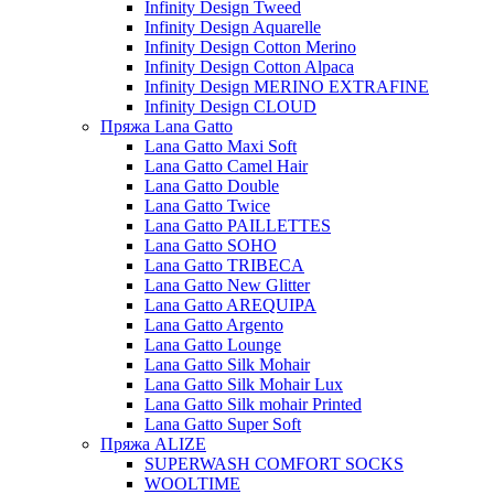
Infinity Design Tweed
Infinity Design Aquarelle
Infinity Design Cotton Merino
Infinity Design Cotton Alpaca
Infinity Design MERINO EXTRAFINE
Infinity Design CLOUD
Пряжа Lana Gatto
Lana Gatto Maxi Soft
Lana Gatto Camel Hair
Lana Gatto Double
Lana Gatto Twice
Lana Gatto PAILLETTES
Lana Gatto SOHO
Lana Gatto TRIBECA
Lana Gatto New Glitter
Lana Gatto AREQUIPA
Lana Gatto Argento
Lana Gatto Lounge
Lana Gatto Silk Mohair
Lana Gatto Silk Mohair Lux
Lana Gatto Silk mohair Printed
Lana Gatto Super Soft
Пряжа ALIZE
SUPERWASH COMFORT SOCKS
WOOLTIME