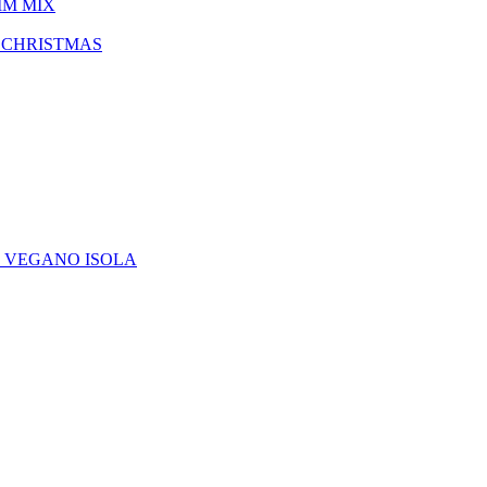
IM MIX
 CHRISTMAS
E VEGANO ISOLA