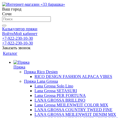
Ваш город
Сочи
Калькулятор пряжи
Войти
Мой кабинет
+7-922-230-10-30
+7-922-230-10-30
Заказать звонок
Каталог
Пряжа
Пряжа Rico Design
RICO DESIGN FASHION ALPACA VIBES
Пряжа Lana Grossa
Lana Grossa Solo Lino
Lana Grossa SETASURI
Lana Grossa PER FORTUNA
LANA GROSSA BRILLINO
Lana Grossa MEILENWEIT COLOR MIX
LANA GROSSA COUNTRY TWEED FINE
LANA GROSSA MEILENWEIT DENIM MIX