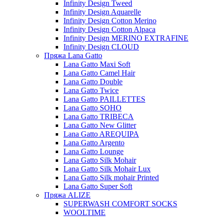
Infinity Design Tweed
Infinity Design Aquarelle
Infinity Design Cotton Merino
Infinity Design Cotton Alpaca
Infinity Design MERINO EXTRAFINE
Infinity Design CLOUD
Пряжа Lana Gatto
Lana Gatto Maxi Soft
Lana Gatto Camel Hair
Lana Gatto Double
Lana Gatto Twice
Lana Gatto PAILLETTES
Lana Gatto SOHO
Lana Gatto TRIBECA
Lana Gatto New Glitter
Lana Gatto AREQUIPA
Lana Gatto Argento
Lana Gatto Lounge
Lana Gatto Silk Mohair
Lana Gatto Silk Mohair Lux
Lana Gatto Silk mohair Printed
Lana Gatto Super Soft
Пряжа ALIZE
SUPERWASH COMFORT SOCKS
WOOLTIME