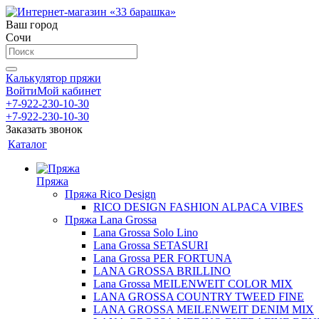
Ваш город
Сочи
Калькулятор пряжи
Войти
Мой кабинет
+7-922-230-10-30
+7-922-230-10-30
Заказать звонок
Каталог
Пряжа
Пряжа Rico Design
RICO DESIGN FASHION ALPACA VIBES
Пряжа Lana Grossa
Lana Grossa Solo Lino
Lana Grossa SETASURI
Lana Grossa PER FORTUNA
LANA GROSSA BRILLINO
Lana Grossa MEILENWEIT COLOR MIX
LANA GROSSA COUNTRY TWEED FINE
LANA GROSSA MEILENWEIT DENIM MIX