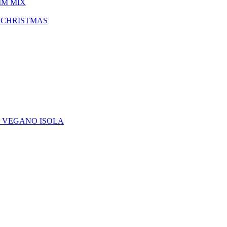
IM MIX
 CHRISTMAS
E VEGANO ISOLA