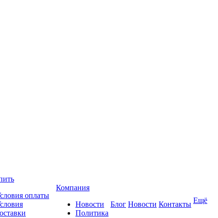
пить
Компания
словия оплаты
Ещё
словия
Новости
Блог
Новости
Контакты
оставки
Политика