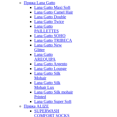
Пряжа Lana Gatto
Lana Gatto Maxi Soft
Lana Gatto Camel Hair
Lana Gatto Double
Lana Gatto Twice
Lana Gatto
PAILLETTES
Lana Gatto SOHO
Lana Gatto TRIBECA
Lana Gatto New
Glitter
Lana Gatto
AREQUIPA
Lana Gatto Argento
Lana Gatto Lounge
Lana Gatto Silk
Mohair
Lana Gatto Silk
Mohair Lux
Lana Gatto Silk mohair
Printed
Lana Gatto Super Soft
Пряжа ALIZE
SUPERWASH
COMFORT SOCKS