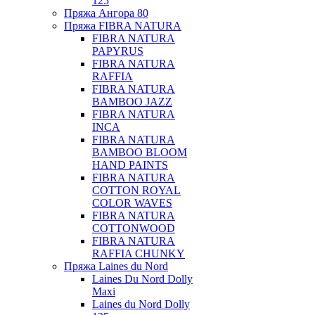
125
Пряжа Ангора 80
Пряжа FIBRA NATURA
FIBRA NATURA
PAPYRUS
FIBRA NATURA
RAFFIA
FIBRA NATURA
BAMBOO JAZZ
FIBRA NATURA
INCA
FIBRA NATURA
BAMBOO BLOOM
HAND PAINTS
FIBRA NATURA
COTTON ROYAL
COLOR WAVES
FIBRA NATURA
COTTONWOOD
FIBRA NATURA
RAFFIA CHUNKY
Пряжа Laines du Nord
Laines Du Nord Dolly
Maxi
Laines du Nord Dolly