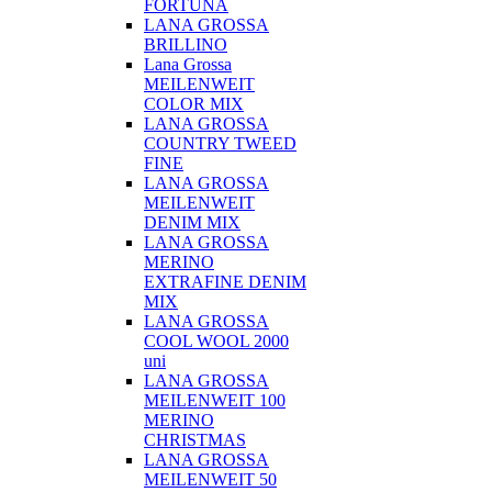
FORTUNA
LANA GROSSA
BRILLINO
Lana Grossa
MEILENWEIT
COLOR MIX
LANA GROSSA
COUNTRY TWEED
FINE
LANA GROSSA
MEILENWEIT
DENIM MIX
LANA GROSSA
MERINO
EXTRAFINE DENIM
MIX
LANA GROSSA
COOL WOOL 2000
uni
LANA GROSSA
MEILENWEIT 100
MERINO
CHRISTMAS
LANA GROSSA
MEILENWEIT 50