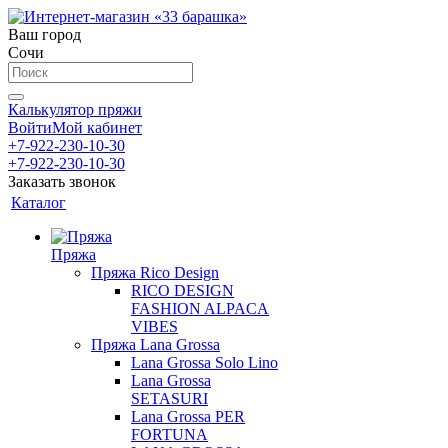
Ваш город
Сочи
Калькулятор пряжи
Войти
Мой кабинет
+7-922-230-10-30
+7-922-230-10-30
Заказать звонок
Каталог
Пряжа
Пряжа Rico Design
RICO DESIGN
FASHION ALPACA
VIBES
Пряжа Lana Grossa
Lana Grossa Solo Lino
Lana Grossa
SETASURI
Lana Grossa PER
FORTUNA