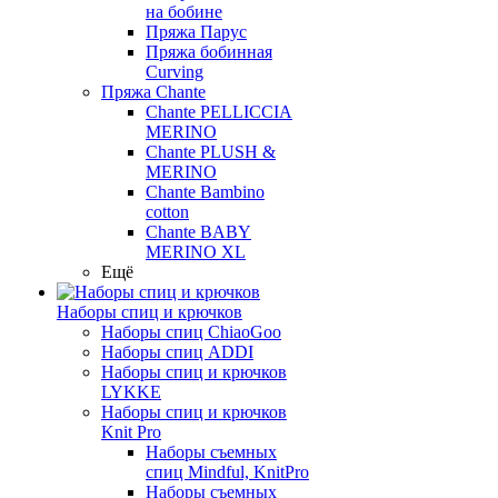
на бобине
Пряжа Парус
Пряжа бобинная
Curving
Пряжа Chante
Chante PELLICCIA
MERINO
Chante PLUSH &
MERINO
Chante Bambino
cotton
Chante BABY
MERINO XL
Ещё
Наборы спиц и крючков
Наборы спиц ChiaoGoo
Наборы спиц ADDI
Наборы спиц и крючков
LYKKE
Наборы спиц и крючков
Knit Pro
Наборы съемных
спиц Mindful, KnitPro
Наборы съемных