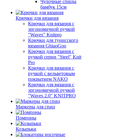
Чулочные спицы
бамбук 15см
Крючки для вязания
Крючки для вязания с
эргономичной ручкой
"Waves" Knitpro
Крючки для тунисского
вязания GhiaoGoo
Крючки для вязания с
ручкой серии "Steel" Knit
Pro
Крючки для вязания с
ручкой с вельветовым
покрытием NAKO
Крючки для вязания с
эргономичной ручкой
"Waves 2.0" KNITPRO
Маркеры для спиц
Помпоны
Козырьки