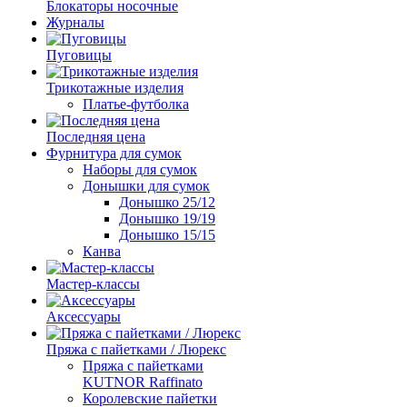
Блокаторы носочные
Журналы
Пуговицы
Трикотажные изделия
Платье-футболка
Последняя цена
Фурнитура для сумок
Наборы для сумок
Донышки для сумок
Донышко 25/12
Донышко 19/19
Донышко 15/15
Канва
Мастер-классы
Аксессуары
Пряжа с пайетками / Люрекс
Пряжа с пайетками
KUTNOR Raffinato
Королевские пайетки