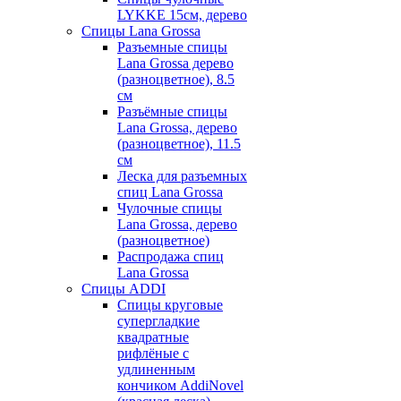
LYKKE 15см, дерево
Спицы Lana Grossa
Разъемные спицы
Lana Grossa дерево
(разноцветное), 8.5
см
Разъёмные спицы
Lana Grossa, дерево
(разноцветное), 11.5
см
Леска для разъемных
спиц Lana Grossa
Чулочные спицы
Lana Grossa, дерево
(разноцветное)
Распродажа спиц
Lana Grossa
Спицы ADDI
Спицы круговые
супергладкие
квадратные
рифлёные с
удлиненным
кончиком AddiNovel