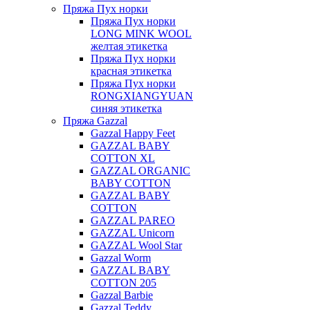
Пряжа Пух норки
Пряжа Пух норки
LONG MINK WOOL
желтая этикетка
Пряжа Пух норки
красная этикетка
Пряжа Пух норки
RONGXIANGYUAN
синяя этикетка
Пряжа Gazzal
Gazzal Happy Feet
GAZZAL BABY
COTTON XL
GAZZAL ORGANIC
BABY COTTON
GAZZAL BABY
COTTON
GAZZAL PAREO
GAZZAL Unicorn
GAZZAL Wool Star
Gazzal Worm
GAZZAL BABY
COTTON 205
Gazzal Barbie
Gazzal Teddy