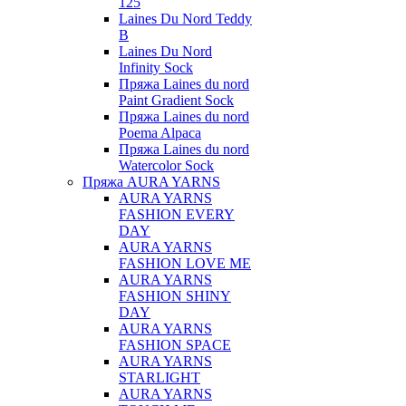
125
Laines Du Nord Teddy
B
Laines Du Nord
Infinity Sock
Пряжа Laines du nord
Paint Gradient Sock
Пряжа Laines du nord
Poema Alpaca
Пряжа Laines du nord
Watercolor Sock
Пряжа AURA YARNS
AURA YARNS
FASHION EVERY
DAY
AURA YARNS
FASHION LOVE ME
AURA YARNS
FASHION SHINY
DAY
AURA YARNS
FASHION SPACE
AURA YARNS
STARLIGHT
AURA YARNS