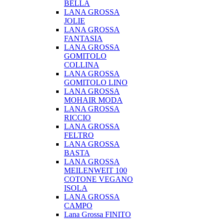
BELLA
LANA GROSSA
JOLIE
LANA GROSSA
FANTASIA
LANA GROSSA
GOMITOLO
COLLINA
LANA GROSSA
GOMITOLO LINO
LANA GROSSA
MOHAIR MODA
LANA GROSSA
RICCIO
LANA GROSSA
FELTRO
LANA GROSSA
BASTA
LANA GROSSA
MEILENWEIT 100
COTONE VEGANO
ISOLA
LANA GROSSA
CAMPO
Lana Grossa FINITO