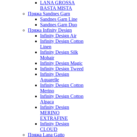
LANA GROSSA
BASTA MISTA
Пряжа Sandnes Garn
Sandnes Garn Line
Sandnes Garn Duo
Пряжа Infinity Design
Infinity Design Air
Infinity Design Cotton
Linen
Infinity Design Silk
Mohair
Infinity Design Magic
Infinity Design Tweed
Infinity Design
Aquarelle
Infinity Design Cotton
Merino
Infinity Design Cotton
Alpaca
Infinity Design
MERINO
EXTRAFINE
Infinity Design
CLOUD
Пряжа Lana Gatto