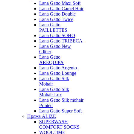
Lana Gatto Maxi Soft
Lana Gatto Camel Hair
Lana Gatto Double
Lana Gatto Twice
Lana Gatto
PAILLETTES
Lana Gatto SOHO
Lana Gatto TRIBECA
Lana Gatto New
Glitter
Lana Gatto
AREQUIPA
Lana Gatto Argento
Lana Gatto Lounge
Lana Gatto Silk
Mohair
Lana Gatto Silk
Mohair Lux
Lana Gatto Silk mohair
Printed
Lana Gatto Super Soft
Пряжа ALIZE
SUPERWASH
COMFORT SOCKS
WOOLTIME