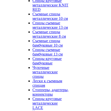
Спицы круговые
металлические KNIT
RED
Съемные спицы
металлические 10 см
Спицы съемные
металлические 13 см
Съемные спицы
металлические 8 см
Съемные спицы
бамбуковые 10 см
Спицы съемные
бамбуковые 13 см
Спицы круговые
бамбуковые
Чулочные
металлические
спицы
Лески к съемным
спицам
Стопперы, адаптеры,
коннекторы
Спицы круговые
металлические
LACE