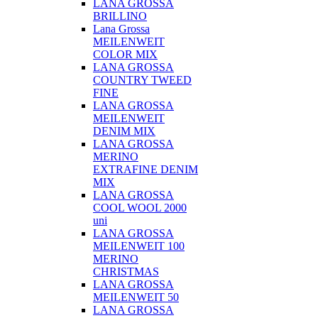
LANA GROSSA
BRILLINO
Lana Grossa
MEILENWEIT
COLOR MIX
LANA GROSSA
COUNTRY TWEED
FINE
LANA GROSSA
MEILENWEIT
DENIM MIX
LANA GROSSA
MERINO
EXTRAFINE DENIM
MIX
LANA GROSSA
COOL WOOL 2000
uni
LANA GROSSA
MEILENWEIT 100
MERINO
CHRISTMAS
LANA GROSSA
MEILENWEIT 50
LANA GROSSA