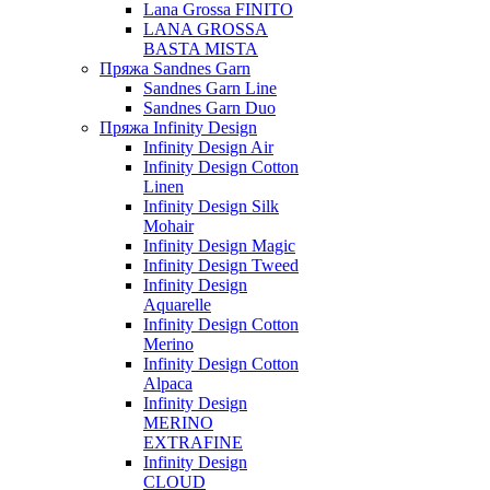
Lana Grossa FINITO
LANA GROSSA
BASTA MISTA
Пряжа Sandnes Garn
Sandnes Garn Line
Sandnes Garn Duo
Пряжа Infinity Design
Infinity Design Air
Infinity Design Cotton
Linen
Infinity Design Silk
Mohair
Infinity Design Magic
Infinity Design Tweed
Infinity Design
Aquarelle
Infinity Design Cotton
Merino
Infinity Design Cotton
Alpaca
Infinity Design
MERINO
EXTRAFINE
Infinity Design
CLOUD