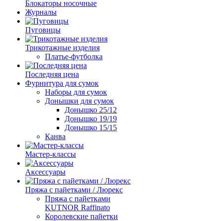
Блокаторы носочные
Журналы
Пуговицы
Трикотажные изделия
Платье-футболка
Последняя цена
Фурнитура для сумок
Наборы для сумок
Донышки для сумок
Донышко 25/12
Донышко 19/19
Донышко 15/15
Канва
Мастер-классы
Аксессуары
Пряжа с пайетками / Люрекс
Пряжа с пайетками
KUTNOR Raffinato
Королевские пайетки