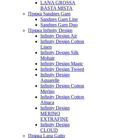
LANA GROSSA
BASTA MISTA
Пряжа Sandnes Garn
Sandnes Garn Line
Sandnes Garn Duo
Пряжа Infinity Design
Infinity Design Air
Infinity Design Cotton
Linen
Infinity Design Silk
Mohair
Infinity Design Magic
Infinity Design Tweed
Infinity Design
Aquarelle
Infinity Design Cotton
Merino
Infinity Design Cotton
Alpaca
Infinity Design
MERINO
EXTRAFINE
Infinity Design
CLOUD
Пряжа Lana Gatto