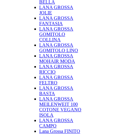
BELLA
LANA GROSSA
JOLIE
LANA GROSSA
FANTASIA
LANA GROSSA
GOMITOLO
COLLINA
LANA GROSSA
GOMITOLO LINO
LANA GROSSA
MOHAIR MODA
LANA GROSSA
RICCIO
LANA GROSSA
FELTRO
LANA GROSSA
BASTA
LANA GROSSA
MEILENWEIT 100
COTONE VEGANO
ISOLA
LANA GROSSA
CAMPO
Lana Grossa FINITO