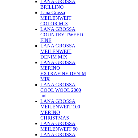
LANA GROSSA
BRILLINO
Lana Grossa
MEILENWEIT
COLOR MIX
LANA GROSSA
COUNTRY TWEED
FINE
LANA GROSSA
MEILENWEIT
DENIM MIX
LANA GROSSA
MERINO
EXTRAFINE DENIM
MIX
LANA GROSSA
COOL WOOL 2000
uni
LANA GROSSA
MEILENWEIT 100
MERINO
CHRISTMAS
LANA GROSSA
MEILENWEIT 50
LANA GROSSA