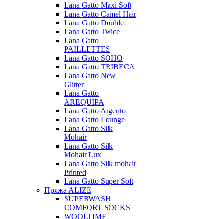
Lana Gatto Maxi Soft
Lana Gatto Camel Hair
Lana Gatto Double
Lana Gatto Twice
Lana Gatto
PAILLETTES
Lana Gatto SOHO
Lana Gatto TRIBECA
Lana Gatto New
Glitter
Lana Gatto
AREQUIPA
Lana Gatto Argento
Lana Gatto Lounge
Lana Gatto Silk
Mohair
Lana Gatto Silk
Mohair Lux
Lana Gatto Silk mohair
Printed
Lana Gatto Super Soft
Пряжа ALIZE
SUPERWASH
COMFORT SOCKS
WOOLTIME