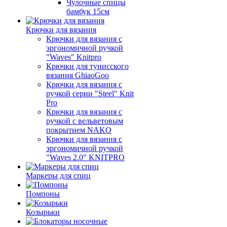
Чулочные спицы
бамбук 15см
Крючки для вязания
Крючки для вязания с
эргономичной ручкой
"Waves" Knitpro
Крючки для тунисского
вязания GhiaoGoo
Крючки для вязания с
ручкой серии "Steel" Knit
Pro
Крючки для вязания с
ручкой с вельветовым
покрытием NAKO
Крючки для вязания с
эргономичной ручкой
"Waves 2.0" KNITPRO
Маркеры для спиц
Помпоны
Козырьки