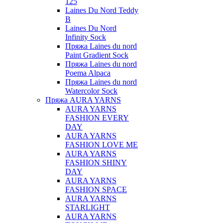
125
Laines Du Nord Teddy
B
Laines Du Nord
Infinity Sock
Пряжа Laines du nord
Paint Gradient Sock
Пряжа Laines du nord
Poema Alpaca
Пряжа Laines du nord
Watercolor Sock
Пряжа AURA YARNS
AURA YARNS
FASHION EVERY
DAY
AURA YARNS
FASHION LOVE ME
AURA YARNS
FASHION SHINY
DAY
AURA YARNS
FASHION SPACE
AURA YARNS
STARLIGHT
AURA YARNS