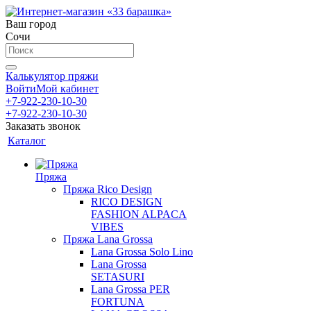
Ваш город
Сочи
Калькулятор пряжи
Войти
Мой кабинет
+7-922-230-10-30
+7-922-230-10-30
Заказать звонок
Каталог
Пряжа
Пряжа Rico Design
RICO DESIGN
FASHION ALPACA
VIBES
Пряжа Lana Grossa
Lana Grossa Solo Lino
Lana Grossa
SETASURI
Lana Grossa PER
FORTUNA