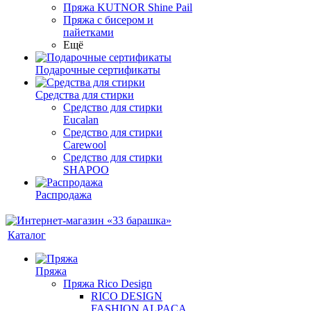
Пряжа KUTNOR Shine Pail
Пряжа с бисером и
пайетками
Ещё
Подарочные сертификаты
Средства для стирки
Средство для стирки
Eucalan
Средство для стирки
Carewool
Средство для стирки
SHAPOO
Распродажа
Каталог
Пряжа
Пряжа Rico Design
RICO DESIGN
FASHION ALPACA