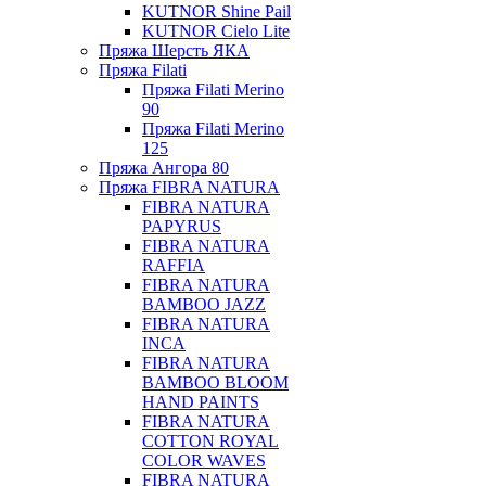
KUTNOR Shine Pail
KUTNOR Cielo Lite
Пряжа Шерсть ЯКА
Пряжа Filati
Пряжа Filati Merino
90
Пряжа Filati Merino
125
Пряжа Ангора 80
Пряжа FIBRA NATURA
FIBRA NATURA
PAPYRUS
FIBRA NATURA
RAFFIA
FIBRA NATURA
BAMBOO JAZZ
FIBRA NATURA
INCA
FIBRA NATURA
BAMBOO BLOOM
HAND PAINTS
FIBRA NATURA
COTTON ROYAL
COLOR WAVES
FIBRA NATURA