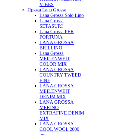
VIBES
Пряжа Lana Grossa
Lana Grossa Solo Lino
Lana Grossa
SETASURI
Lana Grossa PER
FORTUNA
LANA GROSSA
BRILLINO
Lana Grossa
MEILENWEIT
COLOR MIX
LANA GROSSA
COUNTRY TWEED
FINE
LANA GROSSA
MEILENWEIT
DENIM MIX
LANA GROSSA
MERINO
EXTRAFINE DENIM
MIX
LANA GROSSA
COOL WOOL 2000
uni