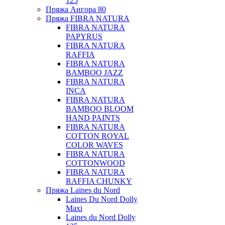
125
Пряжа Ангора 80
Пряжа FIBRA NATURA
FIBRA NATURA
PAPYRUS
FIBRA NATURA
RAFFIA
FIBRA NATURA
BAMBOO JAZZ
FIBRA NATURA
INCA
FIBRA NATURA
BAMBOO BLOOM
HAND PAINTS
FIBRA NATURA
COTTON ROYAL
COLOR WAVES
FIBRA NATURA
COTTONWOOD
FIBRA NATURA
RAFFIA CHUNKY
Пряжа Laines du Nord
Laines Du Nord Dolly
Maxi
Laines du Nord Dolly