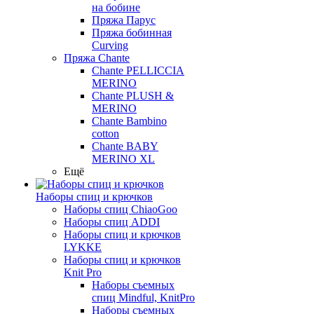
на бобине
Пряжа Парус
Пряжа бобинная
Curving
Пряжа Chante
Chante PELLICCIA
MERINO
Chante PLUSH &
MERINO
Chante Bambino
cotton
Chante BABY
MERINO XL
Ещё
Наборы спиц и крючков
Наборы спиц ChiaoGoo
Наборы спиц ADDI
Наборы спиц и крючков
LYKKE
Наборы спиц и крючков
Knit Pro
Наборы съемных
спиц Mindful, KnitPro
Наборы съемных