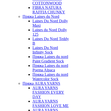
COTTONWOOD
FIBRA NATURA
RAFFIA CHUNKY
Пряжа Laines du Nord
Laines Du Nord Dolly
Maxi
Laines du Nord Dolly
125
Laines Du Nord Teddy
B
Laines Du Nord
Infinity Sock
Пряжа Laines du nord
Paint Gradient Sock
Пряжа Laines du nord
Poema Alpaca
Пряжа Laines du nord
Watercolor Sock
Пряжа AURA YARNS
AURA YARNS
FASHION EVERY
DAY
AURA YARNS
FASHION LOVE ME
AURA YARNS