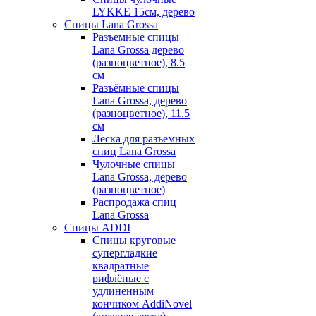
LYKKE 15см, дерево
Спицы Lana Grossa
Разъемные спицы
Lana Grossa дерево
(разноцветное), 8.5
см
Разъёмные спицы
Lana Grossa, дерево
(разноцветное), 11.5
см
Леска для разъемных
спиц Lana Grossa
Чулочные спицы
Lana Grossa, дерево
(разноцветное)
Распродажа спиц
Lana Grossa
Спицы ADDI
Спицы круговые
супергладкие
квадратные
рифлёные с
удлиненным
кончиком AddiNovel