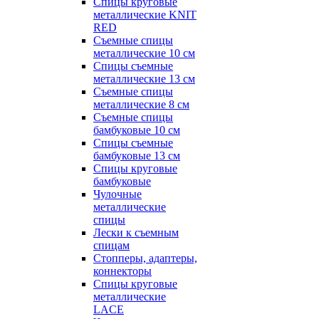
Спицы круговые
металлические KNIT
RED
Съемные спицы
металлические 10 см
Спицы съемные
металлические 13 см
Съемные спицы
металлические 8 см
Съемные спицы
бамбуковые 10 см
Спицы съемные
бамбуковые 13 см
Спицы круговые
бамбуковые
Чулочные
металлические
спицы
Лески к съемным
спицам
Стопперы, адаптеры,
коннекторы
Спицы круговые
металлические
LACE