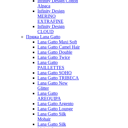
Infinity Design Cotton
Alpaca
Infinity Design
MERINO
EXTRAFINE
Infinity Design
CLOUD
Пряжа Lana Gatto
Lana Gatto Maxi Soft
Lana Gatto Camel Hair
Lana Gatto Double
Lana Gatto Twice
Lana Gatto
PAILLETTES
Lana Gatto SOHO
Lana Gatto TRIBECA
Lana Gatto New
Glitter
Lana Gatto
AREQUIPA
Lana Gatto Argento
Lana Gatto Lounge
Lana Gatto Silk
Mohair
Lana Gatto Silk