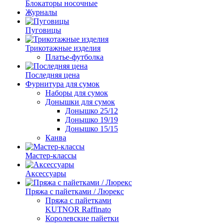
Блокаторы носочные
Журналы
Пуговицы
Трикотажные изделия
Платье-футболка
Последняя цена
Фурнитура для сумок
Наборы для сумок
Донышки для сумок
Донышко 25/12
Донышко 19/19
Донышко 15/15
Канва
Мастер-классы
Аксессуары
Пряжа с пайетками / Люрекс
Пряжа с пайетками
KUTNOR Raffinato
Королевские пайетки