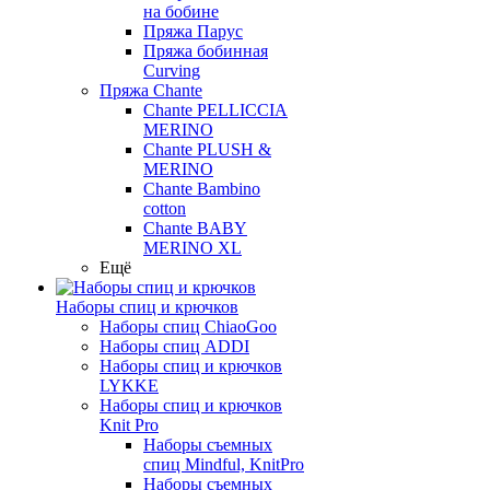
на бобине
Пряжа Парус
Пряжа бобинная
Curving
Пряжа Chante
Chante PELLICCIA
MERINO
Chante PLUSH &
MERINO
Chante Bambino
cotton
Chante BABY
MERINO XL
Ещё
Наборы спиц и крючков
Наборы спиц ChiaoGoo
Наборы спиц ADDI
Наборы спиц и крючков
LYKKE
Наборы спиц и крючков
Knit Pro
Наборы съемных
спиц Mindful, KnitPro
Наборы съемных