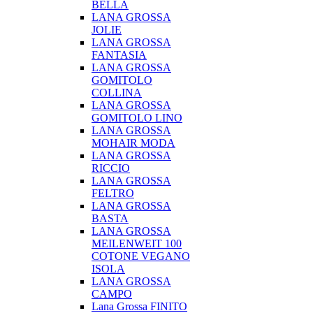
BELLA
LANA GROSSA
JOLIE
LANA GROSSA
FANTASIA
LANA GROSSA
GOMITOLO
COLLINA
LANA GROSSA
GOMITOLO LINO
LANA GROSSA
MOHAIR MODA
LANA GROSSA
RICCIO
LANA GROSSA
FELTRO
LANA GROSSA
BASTA
LANA GROSSA
MEILENWEIT 100
COTONE VEGANO
ISOLA
LANA GROSSA
CAMPO
Lana Grossa FINITO