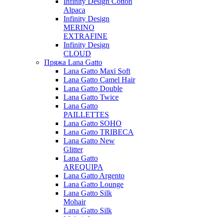
Infinity Design Cotton
Alpaca
Infinity Design
MERINO
EXTRAFINE
Infinity Design
CLOUD
Пряжа Lana Gatto
Lana Gatto Maxi Soft
Lana Gatto Camel Hair
Lana Gatto Double
Lana Gatto Twice
Lana Gatto
PAILLETTES
Lana Gatto SOHO
Lana Gatto TRIBECA
Lana Gatto New
Glitter
Lana Gatto
AREQUIPA
Lana Gatto Argento
Lana Gatto Lounge
Lana Gatto Silk
Mohair
Lana Gatto Silk