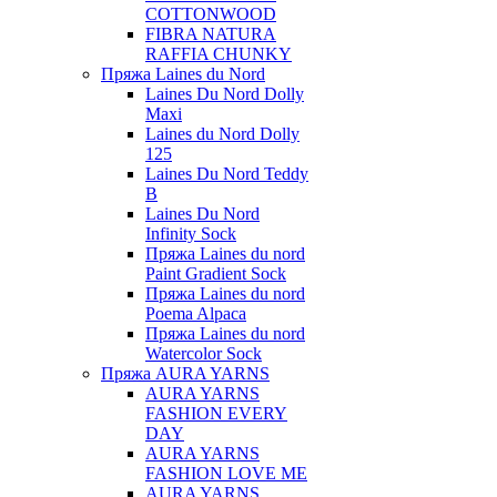
COTTONWOOD
FIBRA NATURA
RAFFIA CHUNKY
Пряжа Laines du Nord
Laines Du Nord Dolly
Maxi
Laines du Nord Dolly
125
Laines Du Nord Teddy
B
Laines Du Nord
Infinity Sock
Пряжа Laines du nord
Paint Gradient Sock
Пряжа Laines du nord
Poema Alpaca
Пряжа Laines du nord
Watercolor Sock
Пряжа AURA YARNS
AURA YARNS
FASHION EVERY
DAY
AURA YARNS
FASHION LOVE ME
AURA YARNS