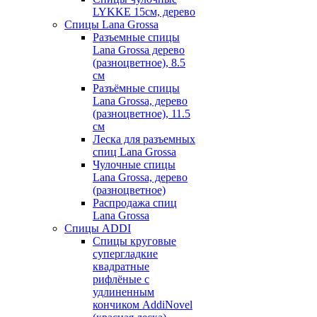
LYKKE 15см, дерево
Спицы Lana Grossa
Разъемные спицы
Lana Grossa дерево
(разноцветное), 8.5
см
Разъёмные спицы
Lana Grossa, дерево
(разноцветное), 11.5
см
Леска для разъемных
спиц Lana Grossa
Чулочные спицы
Lana Grossa, дерево
(разноцветное)
Распродажа спиц
Lana Grossa
Спицы ADDI
Спицы круговые
супергладкие
квадратные
рифлёные с
удлиненным
кончиком AddiNovel