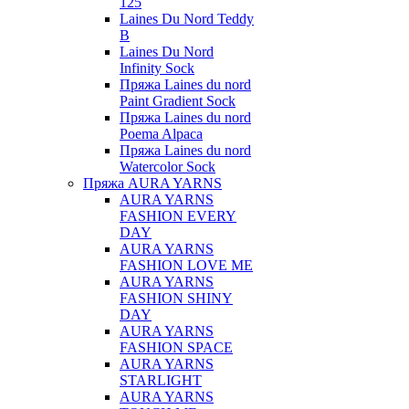
125
Laines Du Nord Teddy
B
Laines Du Nord
Infinity Sock
Пряжа Laines du nord
Paint Gradient Sock
Пряжа Laines du nord
Poema Alpaca
Пряжа Laines du nord
Watercolor Sock
Пряжа AURA YARNS
AURA YARNS
FASHION EVERY
DAY
AURA YARNS
FASHION LOVE ME
AURA YARNS
FASHION SHINY
DAY
AURA YARNS
FASHION SPACE
AURA YARNS
STARLIGHT
AURA YARNS