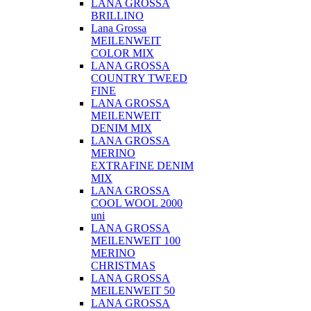
LANA GROSSA
BRILLINO
Lana Grossa
MEILENWEIT
COLOR MIX
LANA GROSSA
COUNTRY TWEED
FINE
LANA GROSSA
MEILENWEIT
DENIM MIX
LANA GROSSA
MERINO
EXTRAFINE DENIM
MIX
LANA GROSSA
COOL WOOL 2000
uni
LANA GROSSA
MEILENWEIT 100
MERINO
CHRISTMAS
LANA GROSSA
MEILENWEIT 50
LANA GROSSA