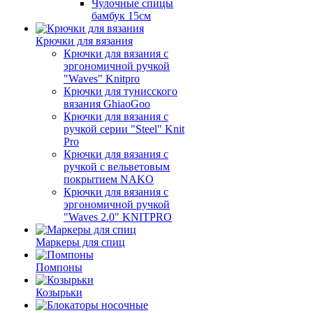
Чулочные спицы
бамбук 15см
Крючки для вязания
Крючки для вязания с
эргономичной ручкой
"Waves" Knitpro
Крючки для тунисского
вязания GhiaoGoo
Крючки для вязания с
ручкой серии "Steel" Knit
Pro
Крючки для вязания с
ручкой с вельветовым
покрытием NAKO
Крючки для вязания с
эргономичной ручкой
"Waves 2.0" KNITPRO
Маркеры для спиц
Помпоны
Козырьки