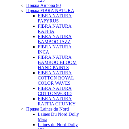
125
Пряжа Ангора 80
Пряжа FIBRA NATURA
FIBRA NATURA
PAPYRUS
FIBRA NATURA
RAFFIA
FIBRA NATURA
BAMBOO JAZZ
FIBRA NATURA
INCA
FIBRA NATURA
BAMBOO BLOOM
HAND PAINTS
FIBRA NATURA
COTTON ROYAL
COLOR WAVES
FIBRA NATURA
COTTONWOOD
FIBRA NATURA
RAFFIA CHUNKY
Пряжа Laines du Nord
Laines Du Nord Dolly
Maxi
Laines du Nord Dolly