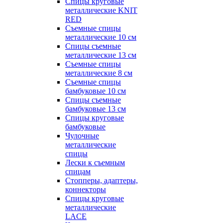
Спицы круговые
металлические KNIT
RED
Съемные спицы
металлические 10 см
Спицы съемные
металлические 13 см
Съемные спицы
металлические 8 см
Съемные спицы
бамбуковые 10 см
Спицы съемные
бамбуковые 13 см
Спицы круговые
бамбуковые
Чулочные
металлические
спицы
Лески к съемным
спицам
Стопперы, адаптеры,
коннекторы
Спицы круговые
металлические
LACE