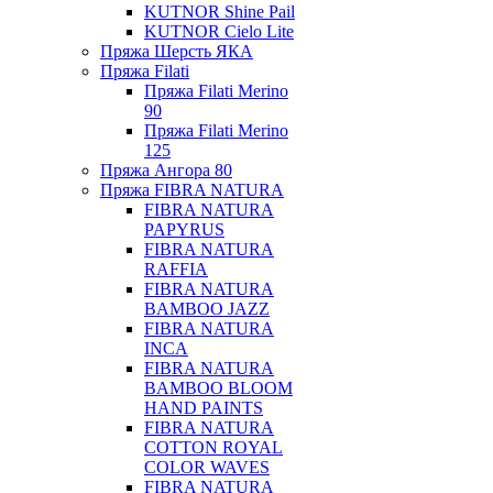
KUTNOR Shine Pail
KUTNOR Cielo Lite
Пряжа Шерсть ЯКА
Пряжа Filati
Пряжа Filati Merino
90
Пряжа Filati Merino
125
Пряжа Ангора 80
Пряжа FIBRA NATURA
FIBRA NATURA
PAPYRUS
FIBRA NATURA
RAFFIA
FIBRA NATURA
BAMBOO JAZZ
FIBRA NATURA
INCA
FIBRA NATURA
BAMBOO BLOOM
HAND PAINTS
FIBRA NATURA
COTTON ROYAL
COLOR WAVES
FIBRA NATURA