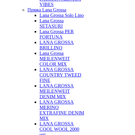
VIBES
Пряжа Lana Grossa
Lana Grossa Solo Lino
Lana Grossa
SETASURI
Lana Grossa PER
FORTUNA
LANA GROSSA
BRILLINO
Lana Grossa
MEILENWEIT
COLOR MIX
LANA GROSSA
COUNTRY TWEED
FINE
LANA GROSSA
MEILENWEIT
DENIM MIX
LANA GROSSA
MERINO
EXTRAFINE DENIM
MIX
LANA GROSSA
COOL WOOL 2000
uni