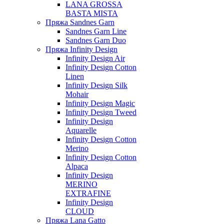
LANA GROSSA
BASTA MISTA
Пряжа Sandnes Garn
Sandnes Garn Line
Sandnes Garn Duo
Пряжа Infinity Design
Infinity Design Air
Infinity Design Cotton
Linen
Infinity Design Silk
Mohair
Infinity Design Magic
Infinity Design Tweed
Infinity Design
Aquarelle
Infinity Design Cotton
Merino
Infinity Design Cotton
Alpaca
Infinity Design
MERINO
EXTRAFINE
Infinity Design
CLOUD
Пряжа Lana Gatto