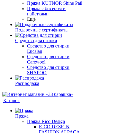
Пряжа KUTNOR Shine Pail
Пряжа с бисером и
пайетками
Ещё
Подарочные сертификаты
Средства для стирки
Средство для стирки
Eucalan
Средство для стирки
Carewool
Средство для стирки
SHAPOO
Распродажа
Каталог
Пряжа
Пряжа Rico Design
RICO DESIGN
FASHION ALPACA