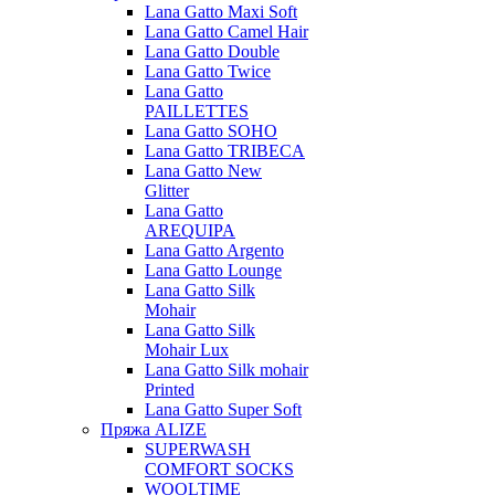
Lana Gatto Maxi Soft
Lana Gatto Camel Hair
Lana Gatto Double
Lana Gatto Twice
Lana Gatto
PAILLETTES
Lana Gatto SOHO
Lana Gatto TRIBECA
Lana Gatto New
Glitter
Lana Gatto
AREQUIPA
Lana Gatto Argento
Lana Gatto Lounge
Lana Gatto Silk
Mohair
Lana Gatto Silk
Mohair Lux
Lana Gatto Silk mohair
Printed
Lana Gatto Super Soft
Пряжа ALIZE
SUPERWASH
COMFORT SOCKS
WOOLTIME