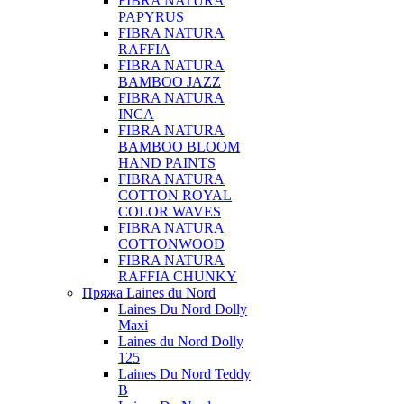
FIBRA NATURA
PAPYRUS
FIBRA NATURA
RAFFIA
FIBRA NATURA
BAMBOO JAZZ
FIBRA NATURA
INCA
FIBRA NATURA
BAMBOO BLOOM
HAND PAINTS
FIBRA NATURA
COTTON ROYAL
COLOR WAVES
FIBRA NATURA
COTTONWOOD
FIBRA NATURA
RAFFIA CHUNKY
Пряжа Laines du Nord
Laines Du Nord Dolly
Maxi
Laines du Nord Dolly
125
Laines Du Nord Teddy
B