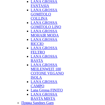
LANA GROSSA
FANTASIA
LANA GROSSA
GOMITOLO
COLLINA
LANA GROSSA
GOMITOLO LINO
LANA GROSSA
MOHAIR MODA
LANA GROSSA
RICCIO
LANA GROSSA
FELTRO
LANA GROSSA
BASTA
LANA GROSSA
MEILENWEIT 100
COTONE VEGANO
ISOLA
LANA GROSSA
CAMPO
Lana Grossa FINITO
LANA GROSSA
BASTA MISTA
Пряжа Sandnes Garn