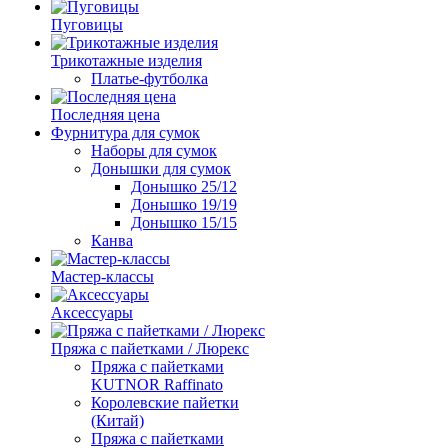
Пуговицы
Трикотажные изделия
Платье-футболка
Последняя цена
Фурнитура для сумок
Наборы для сумок
Донышки для сумок
Донышко 25/12
Донышко 19/19
Донышко 15/15
Канва
Мастер-классы
Аксессуары
Пряжа с пайетками / Люрекс
Пряжа с пайетками
KUTNOR Raffinato
Королевские пайетки
(Китай)
Пряжа с пайетками