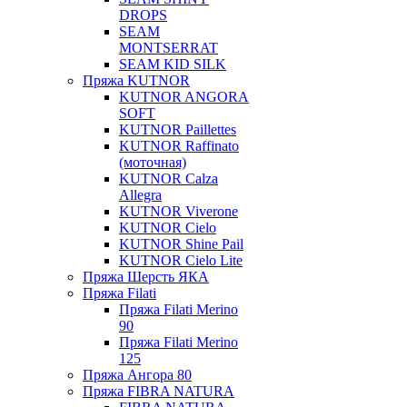
DROPS
SEAM
MONTSERRAT
SEAM KID SILK
Пряжа KUTNOR
KUTNOR ANGORA
SOFT
KUTNOR Paillettes
KUTNOR Raffinato
(моточная)
KUTNOR Calza
Allegra
KUTNOR Viverone
KUTNOR Cielo
KUTNOR Shine Pail
KUTNOR Cielo Lite
Пряжа Шерсть ЯКА
Пряжа Filati
Пряжа Filati Merino
90
Пряжа Filati Merino
125
Пряжа Ангора 80
Пряжа FIBRA NATURA