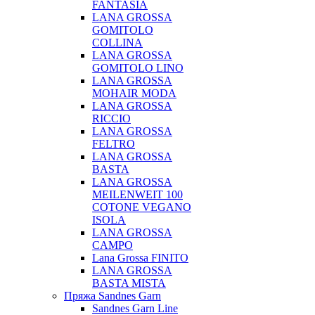
FANTASIA
LANA GROSSA
GOMITOLO
COLLINA
LANA GROSSA
GOMITOLO LINO
LANA GROSSA
MOHAIR MODA
LANA GROSSA
RICCIO
LANA GROSSA
FELTRO
LANA GROSSA
BASTA
LANA GROSSA
MEILENWEIT 100
COTONE VEGANO
ISOLA
LANA GROSSA
CAMPO
Lana Grossa FINITO
LANA GROSSA
BASTA MISTA
Пряжа Sandnes Garn
Sandnes Garn Line