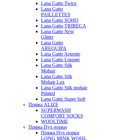
Lana Gatto Twice
Lana Gatto
PAILLETTES
Lana Gatto SOHO
Lana Gatto TRIBECA
Lana Gatto New
Glitter
Lana Gatto
AREQUIPA
Lana Gatto Argento
Lana Gatto Lounge
Lana Gatto Silk
Mohair
Lana Gatto Silk
Mohair Lux
Lana Gatto Silk mohair
Printed
Lana Gatto Super Soft
Пряжа ALIZE
SUPERWASH
COMFORT SOCKS
WOOLTIME
Пряжа Пух норки
Пряжа Пух норки
LONG MINK WOOL