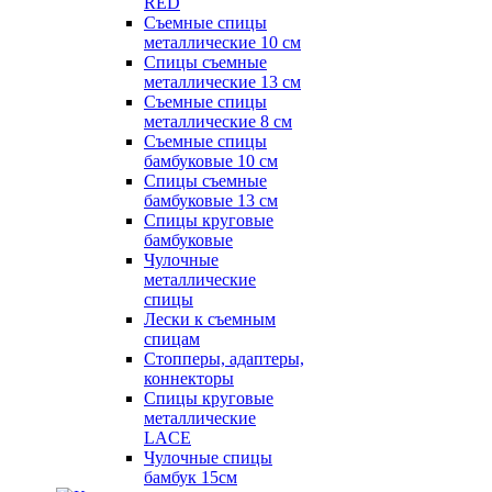
RED
Съемные спицы
металлические 10 см
Спицы съемные
металлические 13 см
Съемные спицы
металлические 8 см
Съемные спицы
бамбуковые 10 см
Спицы съемные
бамбуковые 13 см
Спицы круговые
бамбуковые
Чулочные
металлические
спицы
Лески к съемным
спицам
Стопперы, адаптеры,
коннекторы
Спицы круговые
металлические
LACE
Чулочные спицы
бамбук 15см