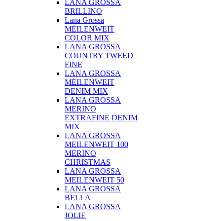
LANA GROSSA
BRILLINO
Lana Grossa
MEILENWEIT
COLOR MIX
LANA GROSSA
COUNTRY TWEED
FINE
LANA GROSSA
MEILENWEIT
DENIM MIX
LANA GROSSA
MERINO
EXTRAFINE DENIM
MIX
LANA GROSSA
MEILENWEIT 100
MERINO
CHRISTMAS
LANA GROSSA
MEILENWEIT 50
LANA GROSSA
BELLA
LANA GROSSA
JOLIE