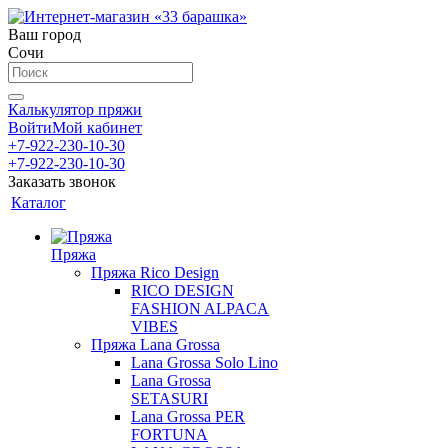
Ваш город
Сочи
Калькулятор пряжи
Войти
Мой кабинет
+7-922-230-10-30
+7-922-230-10-30
Заказать звонок
Каталог
Пряжа
Пряжа Rico Design
RICO DESIGN
FASHION ALPACA
VIBES
Пряжа Lana Grossa
Lana Grossa Solo Lino
Lana Grossa
SETASURI
Lana Grossa PER
FORTUNA