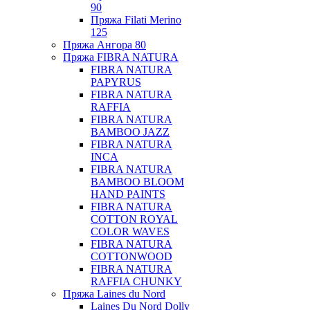
90
Пряжа Filati Merino
125
Пряжа Ангора 80
Пряжа FIBRA NATURA
FIBRA NATURA
PAPYRUS
FIBRA NATURA
RAFFIA
FIBRA NATURA
BAMBOO JAZZ
FIBRA NATURA
INCA
FIBRA NATURA
BAMBOO BLOOM
HAND PAINTS
FIBRA NATURA
COTTON ROYAL
COLOR WAVES
FIBRA NATURA
COTTONWOOD
FIBRA NATURA
RAFFIA CHUNKY
Пряжа Laines du Nord
Laines Du Nord Dolly