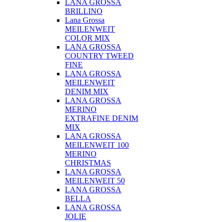
LANA GROSSA
BRILLINO
Lana Grossa
MEILENWEIT
COLOR MIX
LANA GROSSA
COUNTRY TWEED
FINE
LANA GROSSA
MEILENWEIT
DENIM MIX
LANA GROSSA
MERINO
EXTRAFINE DENIM
MIX
LANA GROSSA
MEILENWEIT 100
MERINO
CHRISTMAS
LANA GROSSA
MEILENWEIT 50
LANA GROSSA
BELLA
LANA GROSSA
JOLIE