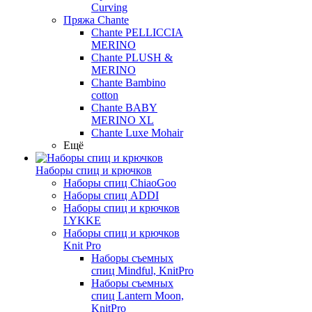
Curving
Пряжа Chante
Chante PELLICCIA
MERINO
Chante PLUSH &
MERINO
Chante Bambino
cotton
Chante BABY
MERINO XL
Chante Luxe Mohair
Ещё
Наборы спиц и крючков
Наборы спиц ChiaoGoo
Наборы спиц ADDI
Наборы спиц и крючков
LYKKE
Наборы спиц и крючков
Knit Pro
Наборы съемных
спиц Mindful, KnitPro
Наборы съемных
спиц Lantern Moon,
KnitPro