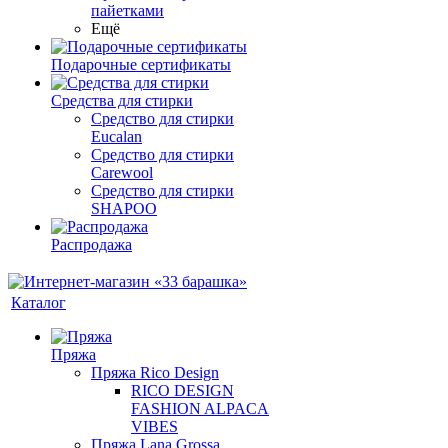
пайетками
Ещё
Подарочные сертификаты
Средства для стирки
Средство для стирки
Eucalan
Средство для стирки
Carewool
Средство для стирки
SHAPOO
Распродажа
Каталог
Пряжа
Пряжа Rico Design
RICO DESIGN
FASHION ALPACA
VIBES
Пряжа Lana Grossa