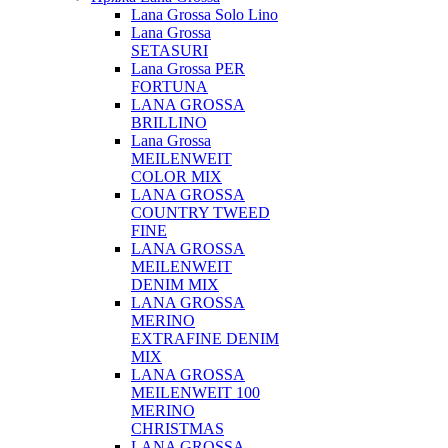
Lana Grossa Solo Lino
Lana Grossa
SETASURI
Lana Grossa PER
FORTUNA
LANA GROSSA
BRILLINO
Lana Grossa
MEILENWEIT
COLOR MIX
LANA GROSSA
COUNTRY TWEED
FINE
LANA GROSSA
MEILENWEIT
DENIM MIX
LANA GROSSA
MERINO
EXTRAFINE DENIM
MIX
LANA GROSSA
MEILENWEIT 100
MERINO
CHRISTMAS
LANA GROSSA