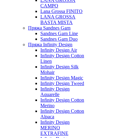
LANA GROSSA
CAMPO
Lana Grossa FINITO
LANA GROSSA
BASTA MISTA
Пряжа Sandnes Garn
Sandnes Garn Line
Sandnes Garn Duo
Пряжа Infinity Design
Infinity Design Air
Infinity Design Cotton
Linen
Infinity Design Silk
Mohair
Infinity Design Magic
Infinity Design Tweed
Infinity Design
Aquarelle
Infinity Design Cotton
Merino
Infinity Design Cotton
Alpaca
Infinity Design
MERINO
EXTRAFINE