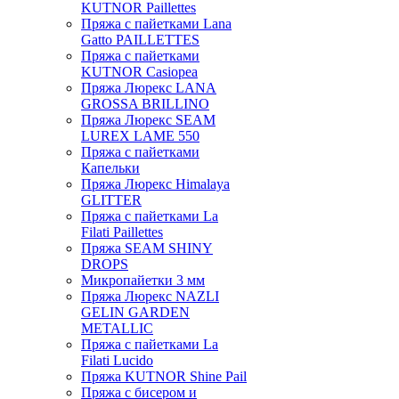
KUTNOR Paillettes
Пряжа с пайетками Lana
Gatto PAILLETTES
Пряжа с пайетками
KUTNOR Casiopea
Пряжа Люрекс LANA
GROSSA BRILLINO
Пряжа Люрекс SEAM
LUREX LAME 550
Пряжа с пайетками
Капельки
Пряжа Люрекс Himalaya
GLITTER
Пряжа с пайетками La
Filati Paillettes
Пряжа SEAM SHINY
DROPS
Микропайетки 3 мм
Пряжа Люрекс NAZLI
GELIN GARDEN
METALLIC
Пряжа с пайетками La
Filati Lucido
Пряжа KUTNOR Shine Pail
Пряжа с бисером и