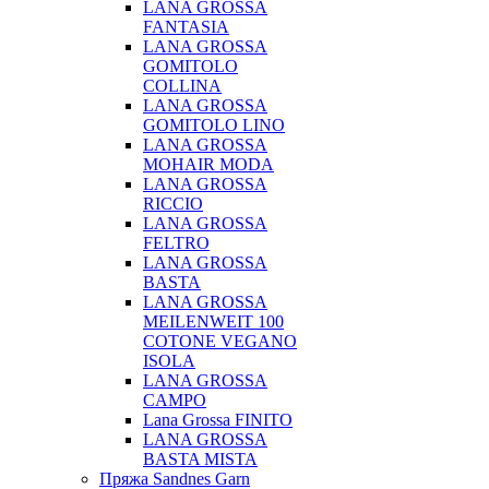
LANA GROSSA
FANTASIA
LANA GROSSA
GOMITOLO
COLLINA
LANA GROSSA
GOMITOLO LINO
LANA GROSSA
MOHAIR MODA
LANA GROSSA
RICCIO
LANA GROSSA
FELTRO
LANA GROSSA
BASTA
LANA GROSSA
MEILENWEIT 100
COTONE VEGANO
ISOLA
LANA GROSSA
CAMPO
Lana Grossa FINITO
LANA GROSSA
BASTA MISTA
Пряжа Sandnes Garn