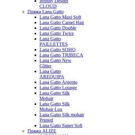
Infinity Design
CLOUD
Пряжа Lana Gatto
Lana Gatto Maxi Soft
Lana Gatto Camel Hair
Lana Gatto Double
Lana Gatto Twice
Lana Gatto
PAILLETTES
Lana Gatto SOHO
Lana Gatto TRIBECA
Lana Gatto New
Glitter
Lana Gatto
AREQUIPA
Lana Gatto Argento
Lana Gatto Lounge
Lana Gatto Silk
Mohair
Lana Gatto Silk
Mohair Lux
Lana Gatto Silk mohair
Printed
Lana Gatto Super Soft
Пряжа ALIZE