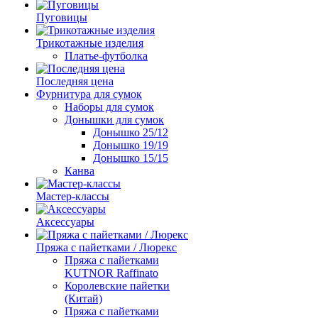
Пуговицы
Трикотажные изделия
Платье-футболка
Последняя цена
Фурнитура для сумок
Наборы для сумок
Донышки для сумок
Донышко 25/12
Донышко 19/19
Донышко 15/15
Канва
Мастер-классы
Аксессуары
Пряжа с пайетками / Люрекс
Пряжа с пайетками
KUTNOR Raffinato
Королевские пайетки
(Китай)
Пряжа с пайетками