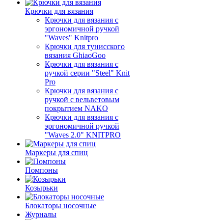
Крючки для вязания
Крючки для вязания с
эргономичной ручкой
"Waves" Knitpro
Крючки для тунисского
вязания GhiaoGoo
Крючки для вязания с
ручкой серии "Steel" Knit
Pro
Крючки для вязания с
ручкой с вельветовым
покрытием NAKO
Крючки для вязания с
эргономичной ручкой
"Waves 2.0" KNITPRO
Маркеры для спиц
Помпоны
Козырьки
Блокаторы носочные
Журналы