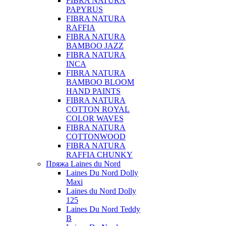
FIBRA NATURA
PAPYRUS
FIBRA NATURA
RAFFIA
FIBRA NATURA
BAMBOO JAZZ
FIBRA NATURA
INCA
FIBRA NATURA
BAMBOO BLOOM
HAND PAINTS
FIBRA NATURA
COTTON ROYAL
COLOR WAVES
FIBRA NATURA
COTTONWOOD
FIBRA NATURA
RAFFIA CHUNKY
Пряжа Laines du Nord
Laines Du Nord Dolly
Maxi
Laines du Nord Dolly
125
Laines Du Nord Teddy
B