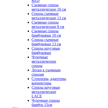
RED
Съемные спицы
металлические 10 см
Спицы съемные
металлические 13 см
Съемные спицы
металлические 8 см
Съемные спицы
бамбуковые 10 см
Спицы съемные
бамбуковые 13 см
Спицы круговые
бамбуковые
Чулочные
металлические
спицы
Лески к съемным
спицам
Стопперы, адаптеры,
коннекторы
Спицы круговые
металлические
LACE
Чулочные спицы
бамбук 15см