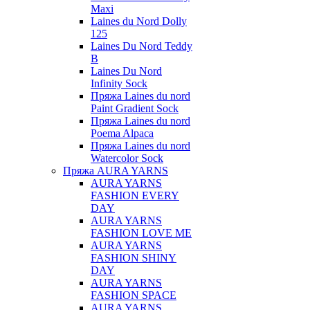
Maxi
Laines du Nord Dolly
125
Laines Du Nord Teddy
B
Laines Du Nord
Infinity Sock
Пряжа Laines du nord
Paint Gradient Sock
Пряжа Laines du nord
Poema Alpaca
Пряжа Laines du nord
Watercolor Sock
Пряжа AURA YARNS
AURA YARNS
FASHION EVERY
DAY
AURA YARNS
FASHION LOVE ME
AURA YARNS
FASHION SHINY
DAY
AURA YARNS
FASHION SPACE
AURA YARNS