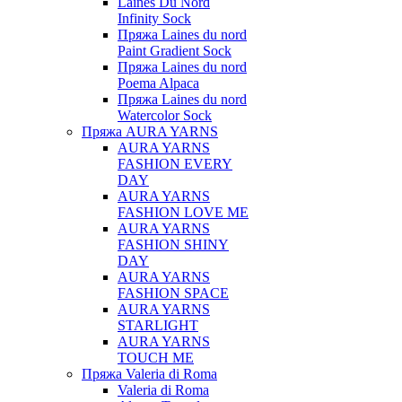
Laines Du Nord
Infinity Sock
Пряжа Laines du nord
Paint Gradient Sock
Пряжа Laines du nord
Poema Alpaca
Пряжа Laines du nord
Watercolor Sock
Пряжа AURA YARNS
AURA YARNS
FASHION EVERY
DAY
AURA YARNS
FASHION LOVE ME
AURA YARNS
FASHION SHINY
DAY
AURA YARNS
FASHION SPACE
AURA YARNS
STARLIGHT
AURA YARNS
TOUCH ME
Пряжа Valeria di Roma
Valeria di Roma