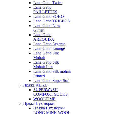
Lana Gatto Twice
Lana Gatto
PAILLETTES
Lana Gatto SOHO
Lana Gatto TRIBECA
Lana Gatto New
Glitter
Lana Gatto
AREQUIPA
Lana Gatto Argento
Lana Gatto Lounge
Lana Gatto Silk
Mohair
Lana Gatto Silk
Mohair Lux
Lana Gatto Silk mohair
Printed
Lana Gatto Super Soft
Пряжа ALIZE
SUPERWASH
COMFORT SOCKS
WOOLTIME
Пряжа Пух норки
Пряжа Пух норки
LONG MINK WOOL