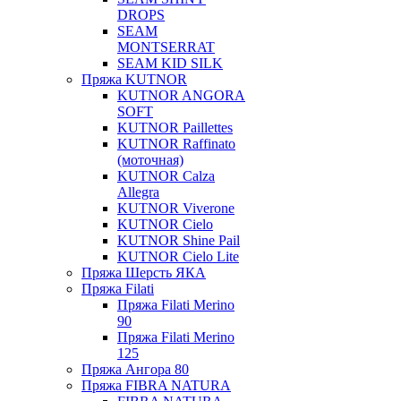
DROPS
SEAM
MONTSERRAT
SEAM KID SILK
Пряжа KUTNOR
KUTNOR ANGORA
SOFT
KUTNOR Paillettes
KUTNOR Raffinato
(моточная)
KUTNOR Calza
Allegra
KUTNOR Viverone
KUTNOR Cielo
KUTNOR Shine Pail
KUTNOR Cielo Lite
Пряжа Шерсть ЯКА
Пряжа Filati
Пряжа Filati Merino
90
Пряжа Filati Merino
125
Пряжа Ангора 80
Пряжа FIBRA NATURA