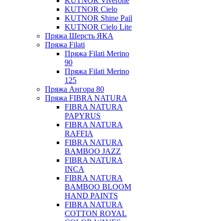
KUTNOR Viverone
KUTNOR Cielo
KUTNOR Shine Pail
KUTNOR Cielo Lite
Пряжа Шерсть ЯКА
Пряжа Filati
Пряжа Filati Merino
90
Пряжа Filati Merino
125
Пряжа Ангора 80
Пряжа FIBRA NATURA
FIBRA NATURA
PAPYRUS
FIBRA NATURA
RAFFIA
FIBRA NATURA
BAMBOO JAZZ
FIBRA NATURA
INCA
FIBRA NATURA
BAMBOO BLOOM
HAND PAINTS
FIBRA NATURA
COTTON ROYAL