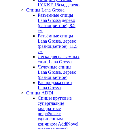
LYKKE 15см, дерево
Спицы Lana Grossa
Разъемные спицы
Lana Grossa дерево
(разноцветное), 8.5
см
Разъёмные спицы
Lana Grossa, дерево
(разноцветное), 11.5
см
Леска для разъемных
спиц Lana Grossa
Чулочные спицы
Lana Grossa, дерево
(разноцветное)
Распродажа спиц
Lana Grossa
Спицы ADDI
Спицы круговые
супергладкие
квадратные
рифлёные с
удлиненным
кончиком AddiNovel