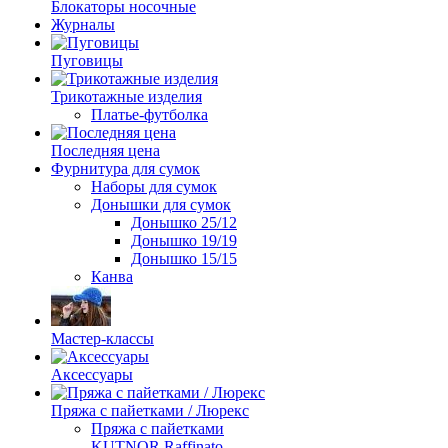
Блокаторы носочные
Журналы
Пуговицы
Трикотажные изделия
Платье-футболка
Последняя цена
Фурнитура для сумок
Наборы для сумок
Донышки для сумок
Донышко 25/12
Донышко 19/19
Донышко 15/15
Канва
Мастер-классы
Аксессуары
Пряжа с пайетками / Люрекс
Пряжа с пайетками
KUTNOR Raffinato