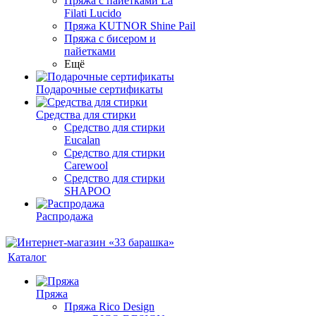
Пряжа с пайетками La
Filati Lucido
Пряжа KUTNOR Shine Pail
Пряжа с бисером и
пайетками
Ещё
Подарочные сертификаты
Средства для стирки
Средство для стирки
Eucalan
Средство для стирки
Carewool
Средство для стирки
SHAPOO
Распродажа
Каталог
Пряжа
Пряжа Rico Design