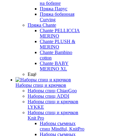
на бобине
Пряжа Парус
Пряжа бобинная
Curving
Пряжа Chante
Chante PELLICCIA
MERINO
Chante PLUSH &
MERINO
Chante Bambino
cotton
Chante BABY
MERINO XL
Ещё
Наборы спиц и крючков
Наборы спиц ChiaoGoo
Наборы спиц ADDI
Наборы спиц и крючков
LYKKE
Наборы спиц и крючков
Knit Pro
Наборы съемных
спиц Mindful, KnitPro
Наборы съемных