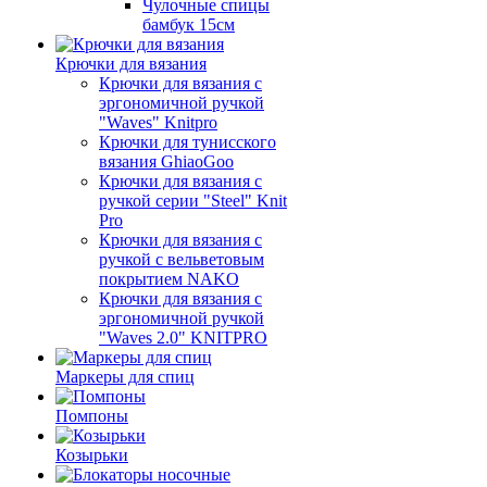
Чулочные спицы
бамбук 15см
Крючки для вязания
Крючки для вязания с
эргономичной ручкой
"Waves" Knitpro
Крючки для тунисского
вязания GhiaoGoo
Крючки для вязания с
ручкой серии "Steel" Knit
Pro
Крючки для вязания с
ручкой с вельветовым
покрытием NAKO
Крючки для вязания с
эргономичной ручкой
"Waves 2.0" KNITPRO
Маркеры для спиц
Помпоны
Козырьки