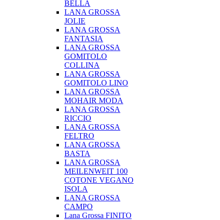
BELLA
LANA GROSSA
JOLIE
LANA GROSSA
FANTASIA
LANA GROSSA
GOMITOLO
COLLINA
LANA GROSSA
GOMITOLO LINO
LANA GROSSA
MOHAIR MODA
LANA GROSSA
RICCIO
LANA GROSSA
FELTRO
LANA GROSSA
BASTA
LANA GROSSA
MEILENWEIT 100
COTONE VEGANO
ISOLA
LANA GROSSA
CAMPO
Lana Grossa FINITO