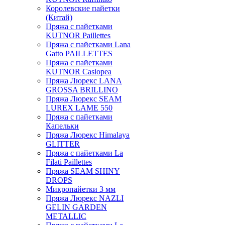
Королевские пайетки
(Китай)
Пряжа с пайетками
KUTNOR Paillettes
Пряжа с пайетками Lana
Gatto PAILLETTES
Пряжа с пайетками
KUTNOR Casiopea
Пряжа Люрекс LANA
GROSSA BRILLINO
Пряжа Люрекс SEAM
LUREX LAME 550
Пряжа с пайетками
Капельки
Пряжа Люрекс Himalaya
GLITTER
Пряжа с пайетками La
Filati Paillettes
Пряжа SEAM SHINY
DROPS
Микропайетки 3 мм
Пряжа Люрекс NAZLI
GELIN GARDEN
METALLIC