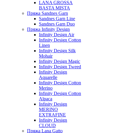
LANA GROSSA
BASTA MISTA
Пряжа Sandnes Garn
Sandnes Garn Line
Sandnes Garn Duo
Пряжа Infinity Design
Infinity Design Air
Infinity Design Cotton
Linen
Infinity Design Silk
Mohair
Infinity Design Magic
Infinity Design Tweed
Infinity Design
Aquarelle
Infinity Design Cotton
Merino
Infinity Design Cotton
Alpaca
Infinity Design
MERINO
EXTRAFINE
Infinity Design
CLOUD
Пряжа Lana Gatto