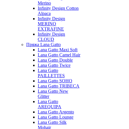
Merino
Infinity Design Cotton
Alpaca
Infinity Design
MERINO
EXTRAFINE
Infinity Design
CLOUD
Пряжа Lana Gatto
Lana Gatto Maxi Soft
Lana Gatto Camel Hair
Lana Gatto Double
Lana Gatto Twice
Lana Gatto
PAILLETTES
Lana Gatto SOHO
Lana Gatto TRIBECA
Lana Gatto New
Glitter
Lana Gatto
AREQUIPA
Lana Gatto Argento
Lana Gatto Lounge
Lana Gatto Silk
Mohair