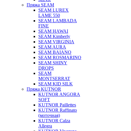
Пряжа SEAM
SEAM LUREX
LAME 550
SEAM LAMBADA
FINE
SEAM HAWAI
SEAM Kimberly
SEAM VIRGINIA
SEAM AURA
SEAM BAIANO
SEAM ROSMARINO
SEAM SHINY
DROPS
SEAM
MONTSERRAT
SEAM KID SILK
Пряжа KUTNOR
KUTNOR ANGORA
SOFT
KUTNOR Paillettes
KUTNOR Raffinato
(моточная)
KUTNOR Calza
Allegra