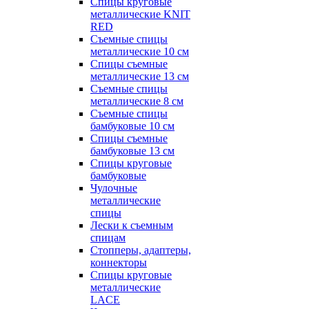
Спицы круговые
металлические KNIT
RED
Съемные спицы
металлические 10 см
Спицы съемные
металлические 13 см
Съемные спицы
металлические 8 см
Съемные спицы
бамбуковые 10 см
Спицы съемные
бамбуковые 13 см
Спицы круговые
бамбуковые
Чулочные
металлические
спицы
Лески к съемным
спицам
Стопперы, адаптеры,
коннекторы
Спицы круговые
металлические
LACE