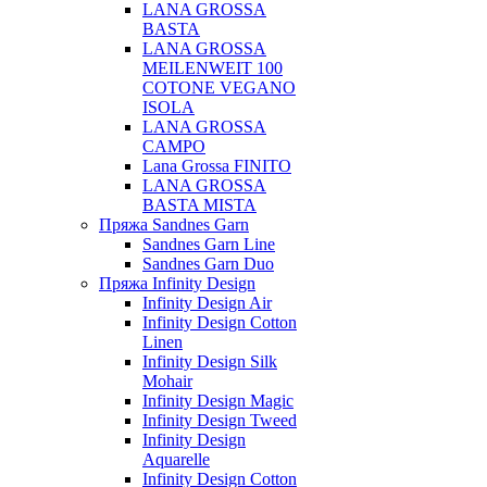
LANA GROSSA
BASTA
LANA GROSSA
MEILENWEIT 100
COTONE VEGANO
ISOLA
LANA GROSSA
CAMPO
Lana Grossa FINITO
LANA GROSSA
BASTA MISTA
Пряжа Sandnes Garn
Sandnes Garn Line
Sandnes Garn Duo
Пряжа Infinity Design
Infinity Design Air
Infinity Design Cotton
Linen
Infinity Design Silk
Mohair
Infinity Design Magic
Infinity Design Tweed
Infinity Design
Aquarelle
Infinity Design Cotton