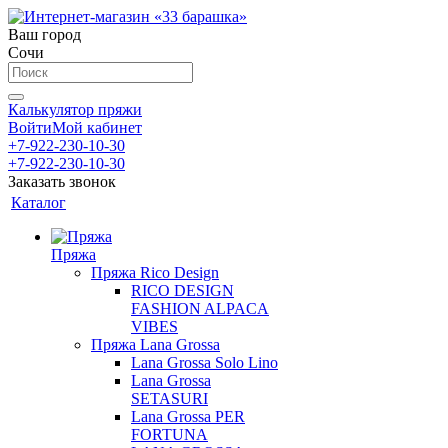
Ваш город
Сочи
Калькулятор пряжи
Войти
Мой кабинет
+7-922-230-10-30
+7-922-230-10-30
Заказать звонок
Каталог
Пряжа
Пряжа Rico Design
RICO DESIGN
FASHION ALPACA
VIBES
Пряжа Lana Grossa
Lana Grossa Solo Lino
Lana Grossa
SETASURI
Lana Grossa PER
FORTUNA