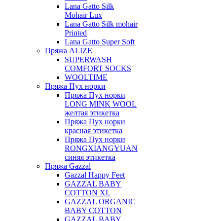
Lana Gatto Silk
Mohair Lux
Lana Gatto Silk mohair
Printed
Lana Gatto Super Soft
Пряжа ALIZE
SUPERWASH
COMFORT SOCKS
WOOLTIME
Пряжа Пух норки
Пряжа Пух норки
LONG MINK WOOL
желтая этикетка
Пряжа Пух норки
красная этикетка
Пряжа Пух норки
RONGXIANGYUAN
синяя этикетка
Пряжа Gazzal
Gazzal Happy Feet
GAZZAL BABY
COTTON XL
GAZZAL ORGANIC
BABY COTTON
GAZZAL BABY