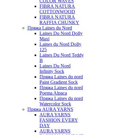
COLOR WAVES
FIBRA NATURA
COTTONWOOD
FIBRA NATURA
RAFFIA CHUNKY
Пряжа Laines du Nord
Laines Du Nord Dolly
Maxi
Laines du Nord Dolly
125
Laines Du Nord Teddy
B
Laines Du Nord
Infinity Sock
Пряжа Laines du nord
Paint Gradient Sock
Пряжа Laines du nord
Poema Alpaca
Пряжа Laines du nord
Watercolor Sock
Пряжа AURA YARNS
AURA YARNS
FASHION EVERY
DAY
AURA YARNS