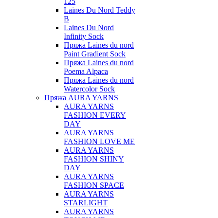
125
Laines Du Nord Teddy
B
Laines Du Nord
Infinity Sock
Пряжа Laines du nord
Paint Gradient Sock
Пряжа Laines du nord
Poema Alpaca
Пряжа Laines du nord
Watercolor Sock
Пряжа AURA YARNS
AURA YARNS
FASHION EVERY
DAY
AURA YARNS
FASHION LOVE ME
AURA YARNS
FASHION SHINY
DAY
AURA YARNS
FASHION SPACE
AURA YARNS
STARLIGHT
AURA YARNS