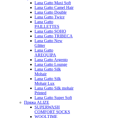
Lana Gatto Maxi Soft
Lana Gatto Camel Hair
Lana Gatto Double
Lana Gatto Twice
Lana Gatto
PAILLETTES
Lana Gatto SOHO
Lana Gatto TRIBECA
Lana Gatto New
Glitter
Lana Gatto
AREQUIPA
Lana Gatto Argento
Lana Gatto Lounge
Lana Gatto Silk
Mohair
Lana Gatto Silk
Mohair Lux
Lana Gatto Silk mohair
Printed
Lana Gatto Super Soft
Пряжа ALIZE
SUPERWASH
COMFORT SOCKS
WOOLTIME