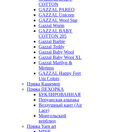
COTTON
GAZZAL PAREO
GAZZAL Unicorn
GAZZAL Wool Star
Gazzal Worm
GAZZAL BABY
COTTON 205
Gazzal Barbie
Gazzal Teddy
Gazzal Baby Wool
Gazzal Baby Wool XL
Gazzal Marilyn &
Merinos
GAZZAL Happy Feet
Uni Colors
Пряжа Кашемир
Пряжа ПЕХОРКА
БУКЛИРОВАННАЯ
Перуанская альпака
Воздушный кант (Air
Lace)
Монгольский
верблюд
Пряжа Yarn art
MINK