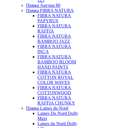
125
Пряжа Ангора 80
Пряжа FIBRA NATURA
FIBRA NATURA
PAPYRUS
FIBRA NATURA
RAFFIA
FIBRA NATURA
BAMBOO JAZZ
FIBRA NATURA
INCA
FIBRA NATURA
BAMBOO BLOOM
HAND PAINTS
FIBRA NATURA
COTTON ROYAL
COLOR WAVES
FIBRA NATURA
COTTONWOOD
FIBRA NATURA
RAFFIA CHUNKY
Пряжа Laines du Nord
Laines Du Nord Dolly
Maxi
Laines du Nord Dolly