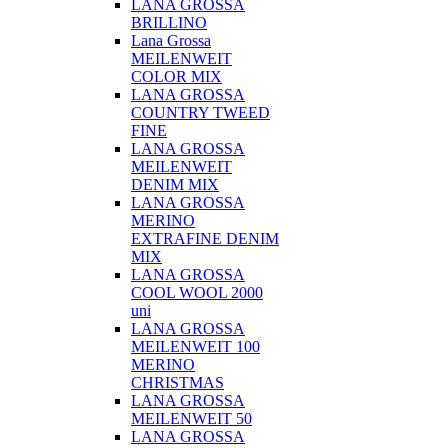
LANA GROSSA
BRILLINO
Lana Grossa
MEILENWEIT
COLOR MIX
LANA GROSSA
COUNTRY TWEED
FINE
LANA GROSSA
MEILENWEIT
DENIM MIX
LANA GROSSA
MERINO
EXTRAFINE DENIM
MIX
LANA GROSSA
COOL WOOL 2000
uni
LANA GROSSA
MEILENWEIT 100
MERINO
CHRISTMAS
LANA GROSSA
MEILENWEIT 50
LANA GROSSA