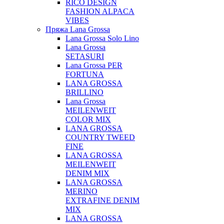
RICO DESIGN
FASHION ALPACA
VIBES
Пряжа Lana Grossa
Lana Grossa Solo Lino
Lana Grossa
SETASURI
Lana Grossa PER
FORTUNA
LANA GROSSA
BRILLINO
Lana Grossa
MEILENWEIT
COLOR MIX
LANA GROSSA
COUNTRY TWEED
FINE
LANA GROSSA
MEILENWEIT
DENIM MIX
LANA GROSSA
MERINO
EXTRAFINE DENIM
MIX
LANA GROSSA